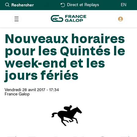
Rechercher
Aller
EN
Direct et Replays
au
contenu
principal
Nouveaux horaires
pour les Quintés le
week-end et les
jours fériés
Vendredi 28 avril 2017 - 17:34
France Galop