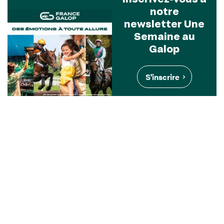
notre
newsletter Une
Semaine au
Galop
S'inscrire