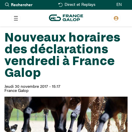
Rechercher
Aller
EN
Direct et Replays
au
contenu
principal
Nouveaux horaires
des déclarations
vendredi à France
Galop
Jeudi 30 novembre 2017 - 15:17
France Galop