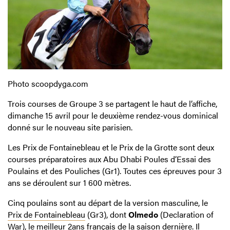
Photo scoopdyga.com
Trois courses de Groupe 3 se partagent le haut de l’affiche,
dimanche 15 avril pour le deuxième rendez-vous dominical
donné sur le nouveau site parisien.
Les Prix de Fontainebleau et le Prix de la Grotte sont deux
courses préparatoires aux Abu Dhabi Poules d’Essai des
Poulains et des Pouliches (Gr1). Toutes ces épreuves pour 3
ans se déroulent sur 1 600 mètres.
Cinq poulains sont au départ de la version masculine, le
Prix de Fontainebleau
(Gr3), dont
Olmedo
(Declaration of
War), le meilleur 2ans français de la saison dernière. Il