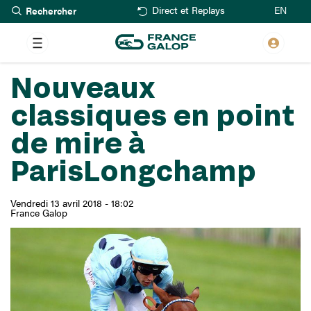
Rechercher
Aller
EN
Direct et Replays
au
contenu
principal
Nouveaux
classiques en point
de mire à
ParisLongchamp
Vendredi 13 avril 2018 - 18:02
France Galop