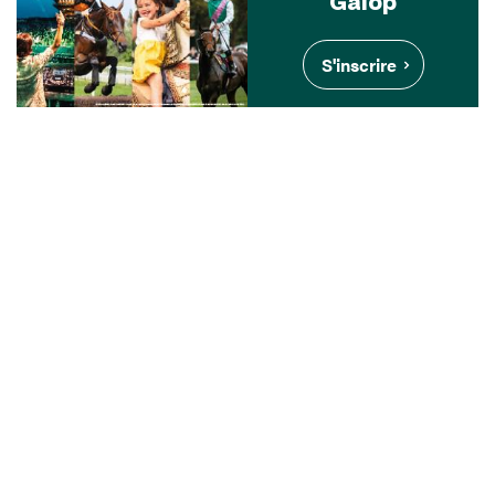
Galop
S'inscrire