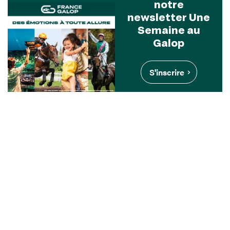
notre
newsletter Une
Semaine au
Galop
S'inscrire