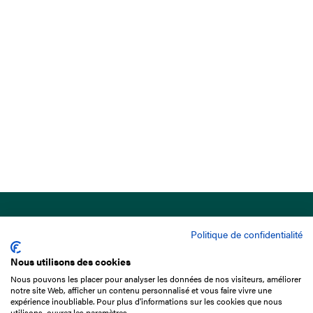
Politique de confidentialité
Nous utilisons des cookies
Nous pouvons les placer pour analyser les données de nos visiteurs, améliorer
15 Boulevard de Douaumont
notre site Web, afficher un contenu personnalisé et vous faire vivre une
75017 Paris
expérience inoubliable. Pour plus d'informations sur les cookies que nous
utilisons, ouvrez les paramètres.