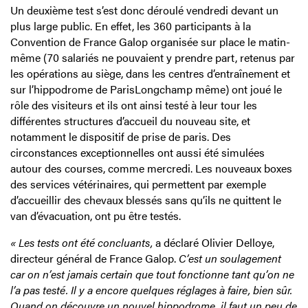
Un deuxième test s’est donc déroulé vendredi devant un
plus large public. En effet, les 360 participants à la
Convention de France Galop organisée sur place le matin-
même (70 salariés ne pouvaient y prendre part, retenus par
les opérations au siège, dans les centres d’entraînement et
sur l’hippodrome de ParisLongchamp même) ont joué le
rôle des visiteurs et ils ont ainsi testé à leur tour les
différentes structures d’accueil du nouveau site, et
notamment le dispositif de prise de paris. Des
circonstances exceptionnelles ont aussi été simulées
autour des courses, comme mercredi. Les nouveaux boxes
des services vétérinaires, qui permettent par exemple
d’accueillir des chevaux blessés sans qu’ils ne quittent le
van d’évacuation, ont pu être testés.
« Les tests ont été concluants,
a déclaré Olivier Delloye,
directeur général de France Galop.
C’est un soulagement
car on n’est jamais certain que tout fonctionne tant qu’on ne
l’a pas testé. Il y a encore quelques réglages à faire, bien sûr.
Quand on découvre un nouvel hippodrome, il faut un peu de