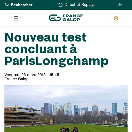
Rechercher
Aller
EN
Direct et Replays
au
contenu
principal
Nouveau test
concluant à
ParisLongchamp
Vendredi 23 mars 2018 - 15:45
France Galop