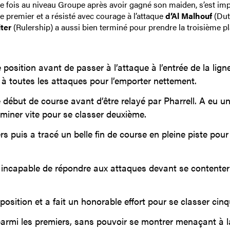
re fois au niveau Groupe après avoir gagné son maiden, s’est im
 le premier et a résisté avec courage à l’attaque
d’Al Malhouf
(Dut
ter
(Rulership) a aussi bien terminé pour prendre la troisième pl
position avant de passer à l’attaque à l’entrée de la lign
é à toutes les attaques pour l’emporter nettement.
e début de course avant d’être relayé par Pharrell. A eu u
rminer vite pour se classer deuxième.
rs puis a tracé un belle fin de course en pleine piste pour
 incapable de répondre aux attaques devant se contenter
position et a fait un honorable effort pour se classer cin
parmi les premiers, sans pouvoir se montrer menaçant à la