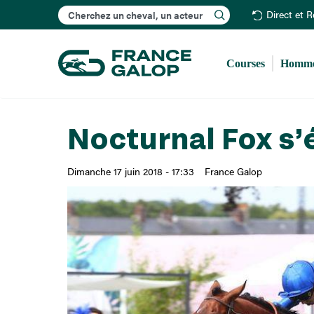
Rechercher
Direct et 
Courses
Homme
Nocturnal Fox s’
Dimanche 17 juin 2018 - 17:33
France Galop