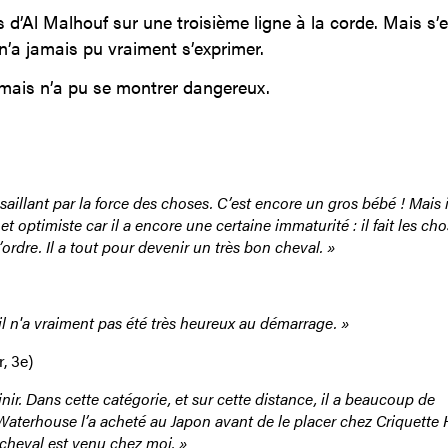
 d’Al Malhouf sur une troisième ligne à la corde. Mais s’e
t n’a jamais pu vraiment s’exprimer.
 mais n’a pu se montrer dangereux.
aillant par la force des choses. C’est encore un gros bébé ! Mais i
et optimiste car il a encore une certaine immaturité : il fait les ch
’ordre. Il a tout pour devenir un très bon cheval. »
il n'a vraiment pas été très heureux au démarrage. »
, 3e)
inir. Dans cette catégorie, et sur cette distance, il a beaucoup de
y Waterhouse l’a acheté au Japon avant de le placer chez Criquette
e cheval est venu chez moi. »