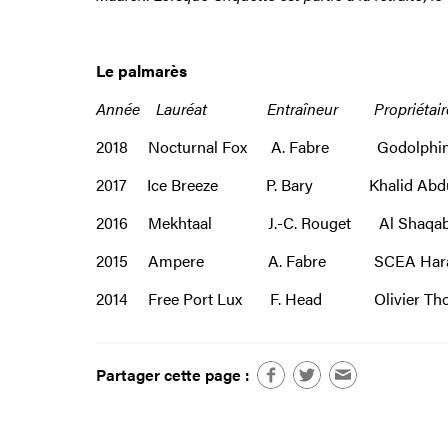
Le palmarès
Année Lauréat Entraîneur Pro
2018 Nocturnal Fox A. Fabre Godolp
2017 Ice Breeze P. Bary Khalid Ab
2016 Mekhtaal J.-C. Rouget Al Shaq
2015 Ampere A. Fabre SCEA Haras de 
2014 Free Port Lux F. Head Olivie
Partager cette page :