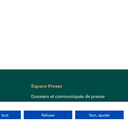
Espace Presse
Dossiers et communiqués de presse
 tout
Refuser
Non, ajuster