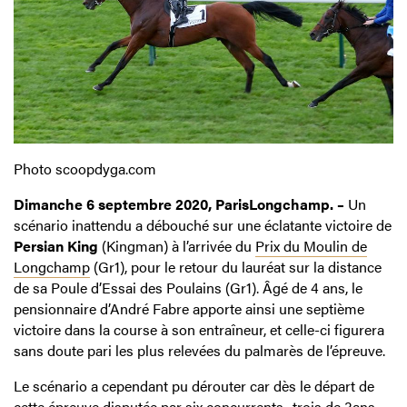
Photo scoopdyga.com
Dimanche 6 septembre 2020, ParisLongchamp. –
Un
scénario inattendu a débouché sur une éclatante victoire de
Persian King
(Kingman) à l’arrivée du
Prix du Moulin de
Longchamp
(Gr1), pour le retour du lauréat sur la distance
de sa Poule d’Essai des Poulains (Gr1). Âgé de 4 ans, le
pensionnaire d’André Fabre apporte ainsi une septième
victoire dans la course à son entraîneur, et celle-ci figurera
sans doute pari les plus relevées du palmarès de l’épreuve.
Le scénario a cependant pu dérouter car dès le départ de
cette épreuve disputée par six concurrents -trois de 3ans