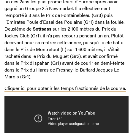
un des 2ans les plus prometteurs d’Europe après avoir
gagné un Groupe 2 à Newmarket. Il a effectivement
remporté à 3 ans le Prix de Fontainebleau (Gr3) puis
l’Emirates Poule d’Essai des Poulains (Gr1) dans la foulée.
Deuxième de
Sottsass
sur les 2 100 mètres du Prix du
Jockey Club (Gr1), il n’a pas recouru pendant un an. Plutôt
décevant pour sa rentrée cette année, puisqu’il a été battu
dans le Prix de Montretout (L) sur 1 600 mètres, il s’était
racheté dans le Prix du Muguet (Gr2), et avait confirmé
dans le Prix d’Ispahan (Gr1) avant de courir en demi-teinte
dans le Prix du Haras de Fresnay-le-Buffard Jacques Le
Marois (Gr1).
Cliquer ici pour obtenir les temps fractionnés de la course.