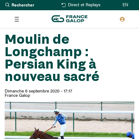
Rechercher
Aller
EN
Direct et Replays
au
contenu
principal
Moulin de
Longchamp :
Persian King à
nouveau sacré
Dimanche 6 septembre 2020 - 17:17
France Galop