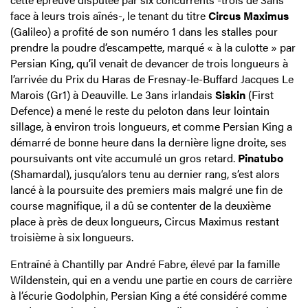
face à leurs trois aînés-, le tenant du titre
Circus Maximus
(Galileo) a profité de son numéro 1 dans les stalles pour
prendre la poudre d’escampette, marqué « à la culotte » par
Persian King, qu’il venait de devancer de trois longueurs à
l’arrivée du Prix du Haras de Fresnay-le-Buffard Jacques Le
Marois (Gr1) à Deauville. Le 3ans irlandais
Siskin
(First
Defence) a mené le reste du peloton dans leur lointain
sillage, à environ trois longueurs, et comme Persian King a
démarré de bonne heure dans la dernière ligne droite, ses
poursuivants ont vite accumulé un gros retard.
Pinatubo
(Shamardal), jusqu’alors tenu au dernier rang, s’est alors
lancé à la poursuite des premiers mais malgré une fin de
course magnifique, il a dû se contenter de la deuxième
place à près de deux longueurs, Circus Maximus restant
troisième à six longueurs.
Entraîné à Chantilly par André Fabre, élevé par la famille
Wildenstein, qui en a vendu une partie en cours de carrière
à l’écurie Godolphin, Persian King a été considéré comme