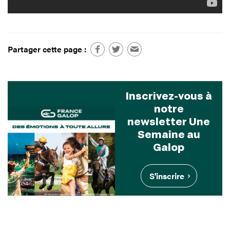
Partager cette page :
Inscrivez-vous à
notre
newsletter Une
Semaine au
Galop
S'inscrire