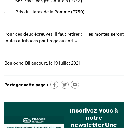
·
66
Prix Georges Courtois (P743)
·
Prix du Haras de la Pomme (P750)
Pour ces deux épreuves, il faut retirer : « les montes seront
toutes attribuées par tirage au sort »
Boulogne-Billancourt, le 19 juillet 2021
Partager cette page :
Inscrivez-vous à
notre
newsletter Une