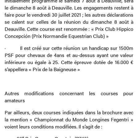
initialement programmé le samedi 7 août à Deauville, sera
le dimanche 8 août à Deauville. Les engagements restent à
faire pour le vendredi 30 juillet 2021 ; les autres déclarations
se calent sur celles de la réunion du dimanche 8 août à
Deauville. Cette course est renommée : « Prix Club Hippico
Concepción (Prix Normandie Equestrian Club) »
·
Il est créé sur cette réunion un handicap sur 1500m
PSF pour chevaux de 4ans et au-dessus ayant une valeur
inférieure ou égale à 25. Cette épreuve dotée de 16.000 €
s’appellera « Prix de la Baigneuse »
Autres modifications concernant les courses pour
amateurs
Par ailleurs, deux courses indiquées dans la brochure avec
la mention « Championnat du Monde Longines Fegentri »
voient leurs conditions modifiées. Il s’agit de :
e