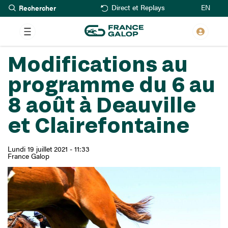
Rechercher
Aller
EN
Direct et Replays
au
contenu
principal
Modifications au
programme du 6 au
8 août à Deauville
et Clairefontaine
Lundi 19 juillet 2021 - 11:33
France Galop