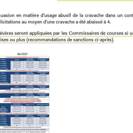
issuasion en matière d’usage abusif de la cravache dans un cont
icitations au moyen d’une cravache a été abaissé à 4.
sévères seront appliquées par les Commissaires de courses si u
eprises ou plus (recommandations de sanctions ci-après).