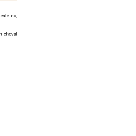
exte où,
n cheval