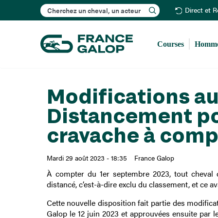
Rechercher
Direct et 
Courses
Homme
Modifications au
Distancement po
cravache à comp
Mardi 29 août 2023 - 18:35
France Galop
À compter du 1er septembre 2023, tout cheval q
distancé, c’est-à-dire exclu du classement, et ce 
Cette nouvelle disposition fait partie des modifi
Galop le 12 juin 2023 et approuvées ensuite par le 