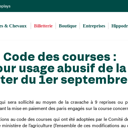
Aller
Replays
au
contenu
principal
s & Chevaux 
Billetterie
Boutique
Entreprises
Hippod
 Code des courses :
ur usage abusif de la
ter du 1er septembre
ui sera sollicité au moyen de la cravache à 9 reprises ou p
avant la mise en paiement des paris engagés sur la course concer
cations au code des courses qui ont été adoptées par le Comité d
ministère de l’agriculture (
l’ensemble de ces modifications au 