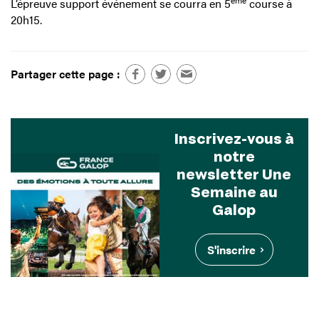
ème
L’épreuve support événement se courra en 5
course à
20h15.
Partager cette page :
Inscrivez-vous à
notre
newsletter Une
Semaine au
Galop
S'inscrire