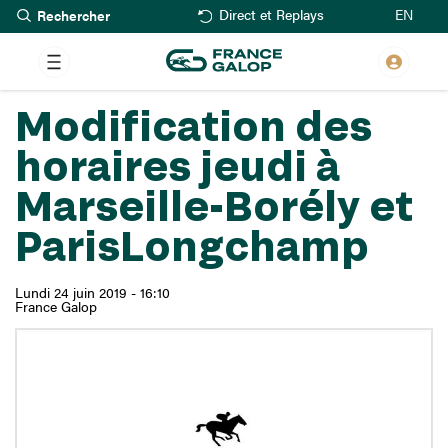
Rechercher
Aller
EN
Direct et Replays
au
contenu
principal
Modification des
horaires jeudi à
Marseille-Borély et
ParisLongchamp
Lundi 24 juin 2019 - 16:10
France Galop