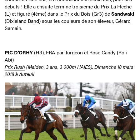
débuts ! Elle a ensuite terminé troisième du Prix La Flèche
(L) et figuré (4ème) dans le Prix du Bois (Gr3) de
Sandwaki
(Dixieland Band) sous les couleurs de son éleveur, Gérard
Samain.
PIC D’ORHY
(H3), FRA par Turgeon et Rose Candy (Roli
Abi)
Prix Rush
(Maiden, 3 ans, 3 000m HAIES), Dimanche 18 mars
2018 à Auteuil