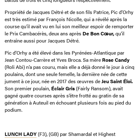
Propriété de Jacques Détré et de son fils Patrice, Pic d’Orhy
est très estimé par François Nicolle, qui a révélé après la
course qu’il avait vu en lui son meilleur espoir de remporter
le Prix Cambacérès, deux ans après
De Bon Cœur,
qu’il
entraîne aussi pour Jacques Détré.
Pic d’Orhy a été élevé dans les Pyrénées-Atlantique par
Jean Contou-Carrère et Yves Broca. Sa mère
Rose Candy
(Roli Abi) n’a pas couru, mais elle a déjà donné le jour à cinq
poulains, dont une seule femelle, la dernière née de cette
jument à ce jour, née en 2017 des œuvres de
Jeu Saint Éloi.
Son premier poulain,
Éclair Gris
(Fairly Ransom), avait
gagné quatre courses après s’être frotté au gratin de sa
génération à Auteuil en échouant plusieurs fois au pied du
podium.
LUNCH LADY
(F3), (GB) par Shamardal et Highest