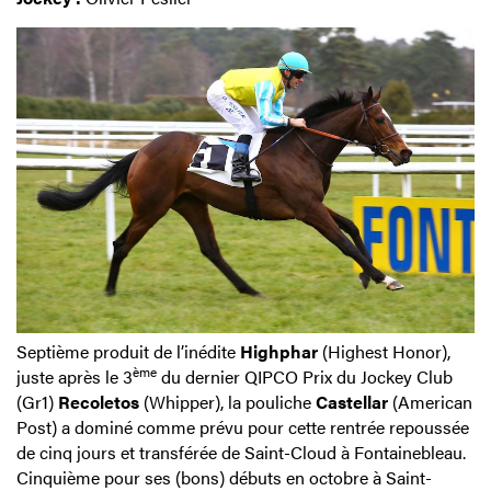
Septième produit de l’inédite
Highphar
(Highest Honor),
ème
juste après le 3
du dernier QIPCO Prix du Jockey Club
(Gr1)
Recoletos
(Whipper), la pouliche
Castellar
(American
Post) a dominé comme prévu pour cette rentrée repoussée
de cinq jours et transférée de Saint-Cloud à Fontainebleau.
Cinquième pour ses (bons) débuts en octobre à Saint-