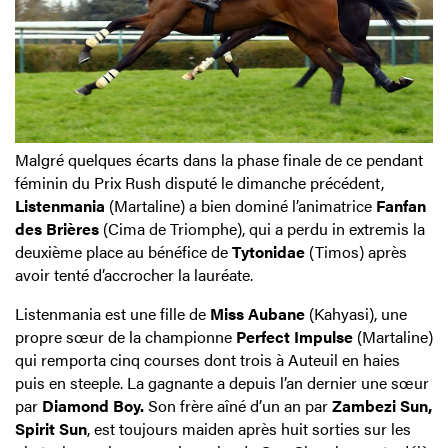
Malgré quelques écarts dans la phase finale de ce pendant
féminin du Prix Rush disputé le dimanche précédent,
Listenmania
(Martaline) a bien dominé l’animatrice
Fanfan
des Brières
(Cima de Triomphe), qui a perdu in extremis la
deuxième place au bénéfice de
Tytonidae
(Timos) après
avoir tenté d’accrocher la lauréate.
Listenmania est une fille de
Miss Aubane
(Kahyasi), une
propre sœur de la championne
Perfect Impulse
(Martaline)
qui remporta cinq courses dont trois à Auteuil en haies
puis en steeple. La gagnante a depuis l’an dernier une sœur
par
Diamond Boy.
Son frère aîné d’un an par
Zambezi Sun,
Spirit Sun
, est toujours maiden après huit sorties sur les