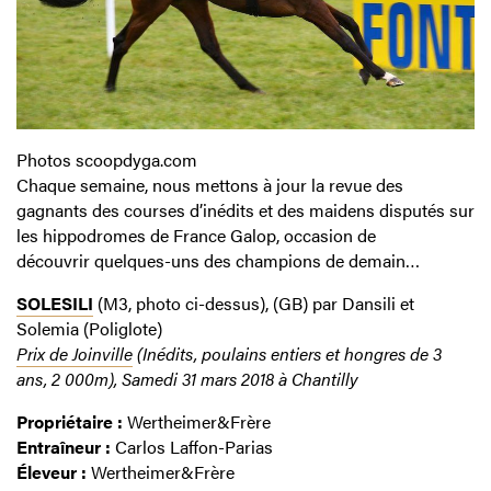
Photos scoopdyga.com
Chaque semaine, nous mettons à jour la revue des
gagnants des courses d’inédits et des maidens disputés sur
les hippodromes de France Galop, occasion de
découvrir quelques-uns des champions de demain…
SOLESILI
(M3, photo ci-dessus), (GB) par Dansili et
Solemia (Poliglote)
Prix de Joinville
(Inédits, poulains entiers et hongres de 3
ans, 2 000m), Samedi 31 mars 2018 à Chantilly
Propriétaire :
Wertheimer&Frère
Entraîneur :
Carlos Laffon-Parias
Éleveur :
Wertheimer&Frère