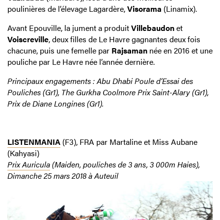
poulinières de l’élevage Lagardère,
Visorama
(Linamix).
Avant Epouville, la jument a produit
Villebaudon
et
Voiscreville
, deux filles de Le Havre gagnantes deux fois
chacune, puis une femelle par
Rajsaman
née en 2016 et une
pouliche par Le Havre née l’année dernière.
Principaux engagements : Abu Dhabi Poule d’Essai des
Pouliches (Gr1), The Gurkha Coolmore Prix Saint-Alary (Gr1),
Prix de Diane Longines (Gr1).
LISTENMANIA
(F3), FRA par Martaline et Miss Aubane
(Kahyasi)
Prix Auricula
(Maiden, pouliches de 3 ans, 3 000m Haies),
Dimanche 25 mars 2018 à Auteuil