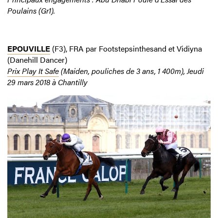
Poulains (Gr1).
EPOUVILLE
(F3), FRA par Footstepsinthesand et Vidiyna
(Danehill Dancer)
Prix Play It Safe
(Maiden, pouliches de 3 ans, 1 400m), Jeudi
29 mars 2018 à Chantilly