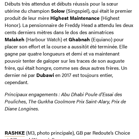
Débuts très attendus et débuts réussis pour la sœur
utérine du champion
Solow
(Singspiel), qui était le premier
produit de leur mère
Highest Maintenance
(Highest
Honor). La pensionnaire de Freddy Head a attendu les deux
cents derniers mètres dans le dos des animatrices
Malakeh
(Harbour Watch) et
Ghabnah
(Equiano) pour
placer son effort et la course a aussitôt été terminée. Elle
gagne par quatre longueurs et demi et va maintenant
pouvoir tenter de galoper sur les traces de son auguste
frère, qui était hongre, comme ses deux autres frères. Un
dernier né par
Dubawi
en 2017 est toujours entier,
cependant.
Principaux engagements : Abu Dhabi Poule d’Essai des
Pouliches, The Gurkha Coolmore Prix Saint-Alary, Prix de
Diane Longines.
RASHKE
(M3, photo principale), GB par Redoute’s Choice