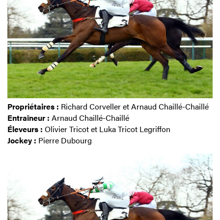
Propriétaires :
Richard Corveller et Arnaud Chaillé-Chaillé
Entraîneur :
Arnaud Chaillé-Chaillé
Éleveurs :
Olivier Tricot et Luka Tricot Legriffon
Jockey :
Pierre Dubourg