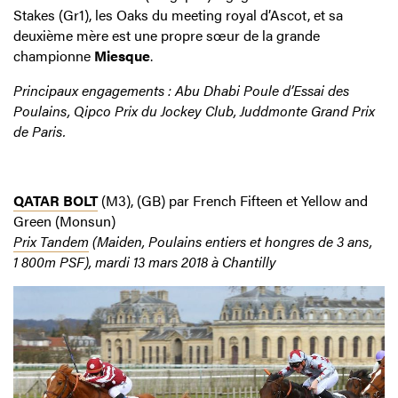
Stakes (Gr1), les Oaks du meeting royal d’Ascot, et sa
deuxième mère est une propre sœur de la grande
championne
Miesque
.
Principaux engagements : Abu Dhabi Poule d’Essai des
Poulains, Qipco Prix du Jockey Club, Juddmonte Grand Prix
de Paris.
QATAR BOLT
(M3), (GB) par French Fifteen et Yellow and
Green (Monsun)
Prix Tandem
(Maiden, Poulains entiers et hongres de 3 ans,
1 800m PSF), mardi 13 mars 2018 à Chantilly