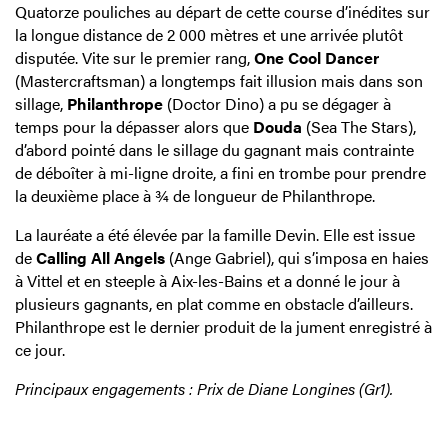
Quatorze pouliches au départ de cette course d’inédites sur
la longue distance de 2 000 mètres et une arrivée plutôt
disputée. Vite sur le premier rang,
One Cool Dancer
(Mastercraftsman) a longtemps fait illusion mais dans son
sillage,
Philanthrope
(Doctor Dino) a pu se dégager à
temps pour la dépasser alors que
Douda
(Sea The Stars),
d’abord pointé dans le sillage du gagnant mais contrainte
de déboîter à mi-ligne droite, a fini en trombe pour prendre
la deuxième place à ¾ de longueur de Philanthrope.
La lauréate a été élevée par la famille Devin. Elle est issue
de
Calling All Angels
(Ange Gabriel), qui s’imposa en haies
à Vittel et en steeple à Aix-les-Bains et a donné le jour à
plusieurs gagnants, en plat comme en obstacle d’ailleurs.
Philanthrope est le dernier produit de la jument enregistré à
ce jour.
Principaux engagements : Prix de Diane Longines (Gr1).