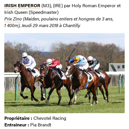
IRISH EMPEROR
(M3), (IRE) par Holy Roman Emperor et
Irish Queen (Speedmaster)
Prix Zino
(Maiden, poulains entiers et hongres de 3 ans,
1 400m), Jeudi 29 mars 2018 à Chantilly
Propriétaire :
Chevotel Racing
Entraîneur :
Pia Brandt