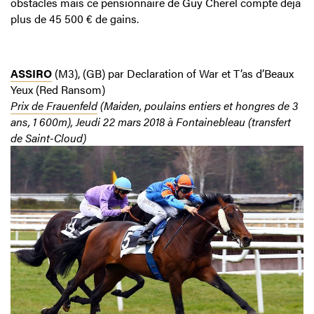
obstacles mais ce pensionnaire de Guy Cherel compte déjà
plus de 45 500 € de gains.
ASSIRO
(M3), (GB) par Declaration of War et T’as d’Beaux
Yeux (Red Ransom)
Prix de Frauenfeld
(Maiden, poulains entiers et hongres de 3
ans, 1 600m), Jeudi 22 mars 2018 à Fontainebleau (transfert
de Saint-Cloud)