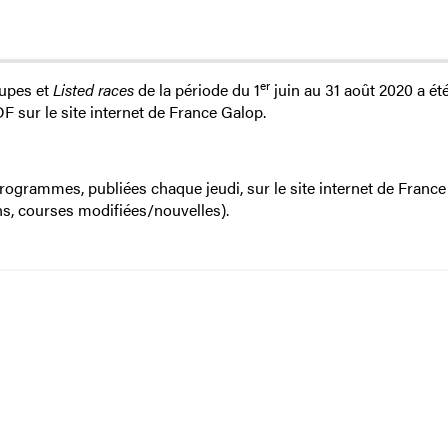
er
oupes et
Listed races
de la période du 1
juin au 31 août 2020 a ét
DF sur le site internet de France Galop.
rogrammes, publiées chaque jeudi, sur le site internet de Franc
s, courses modifiées/nouvelles).