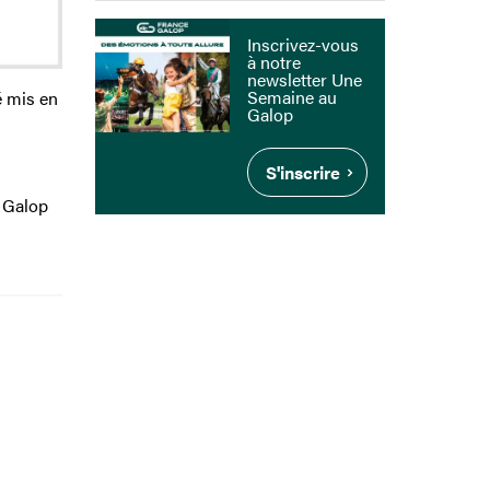
Inscrivez-vous
à notre
newsletter Une
Semaine au
é mis en
Galop
S'inscrire
e Galop