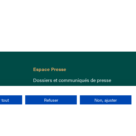
Espace Presse
Dossiers et communiqués de presse
 tout
Refuser
Non, ajuster