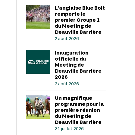
L’anglaise Blue Bolt
remporte le
premier Groupe 1
du Meeting de
Deauville Barrière
2 août 2026
Inauguration
officielle du
Meeting de
Deauville Barrière
2026
2 août 2026
Un magnifique
programme pour la
première réunion
du Meeting de
Deauville Barrière
31 juillet 2026