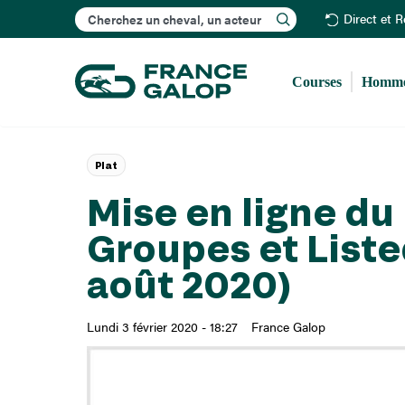
Rechercher
Direct et 
Courses
Homme
Plat
Mise en ligne d
Groupes et Listed
août 2020)
Lundi 3 février 2020 - 18:27
France Galop