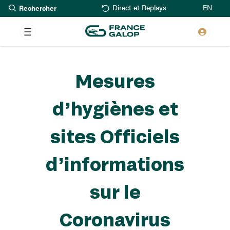
Rechercher
Aller
EN
Direct et Replays
au
contenu
principal
Mesures
d’hygiènes et
sites Officiels
d’informations
sur le
Coronavirus