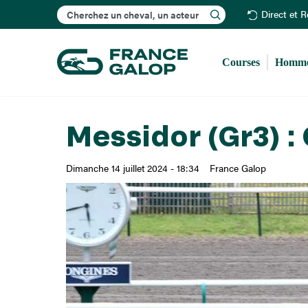
Rechercher
Direct et 
Courses
Homme
Messidor (Gr3) :
Dimanche 14 juillet 2024 - 18:34
France Galop