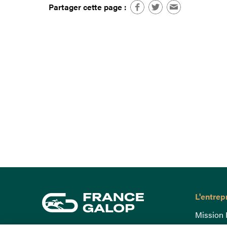
Partager cette page :
L'entrep
Mission 