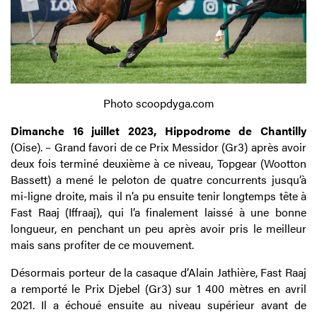
Photo scoopdyga.com
Dimanche 16 juillet 2023, Hippodrome de Chantilly
(Oise). – Grand favori de ce Prix Messidor (Gr3) après avoir
deux fois terminé deuxième à ce niveau, Topgear (Wootton
Bassett) a mené le peloton de quatre concurrents jusqu’à
mi-ligne droite, mais il n’a pu ensuite tenir longtemps tête à
Fast Raaj (Iffraaj), qui l’a finalement laissé à une bonne
longueur, en penchant un peu après avoir pris le meilleur
mais sans profiter de ce mouvement.
Désormais porteur de la casaque d’Alain Jathière, Fast Raaj
a remporté le Prix Djebel (Gr3) sur 1 400 mètres en avril
2021. Il a échoué ensuite au niveau supérieur avant de