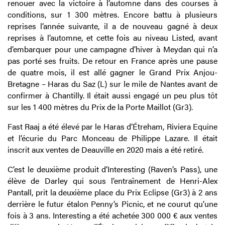
renouer avec la victoire à l’automne dans des courses à
conditions, sur 1 300 mètres. Encore battu à plusieurs
reprises l’année suivante, il a de nouveau gagné à deux
reprises à l’automne, et cette fois au niveau Listed, avant
d’embarquer pour une campagne d’hiver à Meydan qui n’a
pas porté ses fruits. De retour en France après une pause
de quatre mois, il est allé gagner le Grand Prix Anjou-
Bretagne – Haras du Saz (L) sur le mile de Nantes avant de
confirmer à Chantilly. Il était aussi engagé un peu plus tôt
sur les 1 400 mètres du Prix de la Porte Maillot (Gr3).
Fast Raaj a été élevé par le Haras d’Étreham, Riviera Equine
et l’écurie du Parc Monceau de Philippe Lazare. Il était
inscrit aux ventes de Deauville en 2020 mais a été retiré.
C’est le deuxième produit d’Interesting (Raven’s Pass), une
élève de Darley qui sous l’entraînement de Henri-Alex
Pantall, prit la deuxième place du Prix Eclipse (Gr3) à 2 ans
derrière le futur étalon Penny’s Picnic, et ne courut qu’une
fois à 3 ans. Interesting a été achetée 300 000 € aux ventes