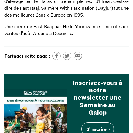
d’élevage par le Haras d’Étreham pleine… d’Iffraaj, c’est-à-
dire de Fast Raaj. Sa mère With Fascination (Dayjur) fut une
des meilleures 2ans d’Europe en 1995.
Une sœur de Fast Raaj par Hello Youmzain est inscrite aux
ventes d’août Arqana à Deauville
.
Partager cette page :
Inscrivez-vous à
notre
newsletter Une
Semaine au
Galop
S'inscrire