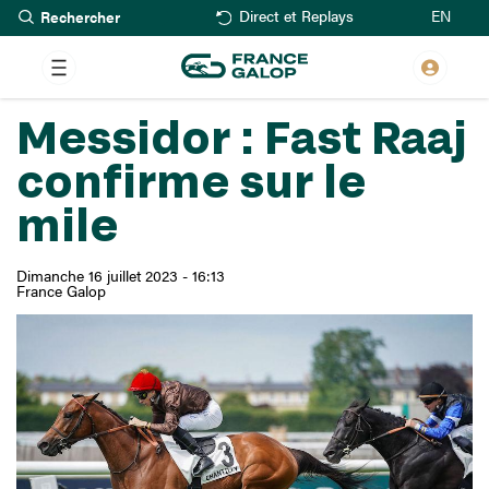
Rechercher
Aller
EN
Direct et Replays
au
contenu
principal
Messidor : Fast Raaj
confirme sur le
mile
Dimanche 16 juillet 2023 - 16:13
France Galop