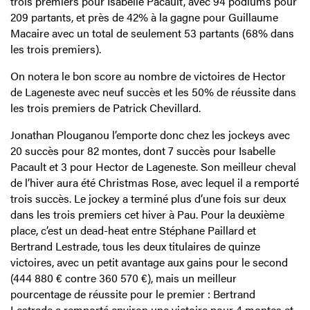
trois premiers pour Isabelle Pacault, avec 94 podiums pour
209 partants, et près de 42% à la gagne pour Guillaume
Macaire avec un total de seulement 53 partants (68% dans
les trois premiers).
On notera le bon score au nombre de victoires de Hector
de Lageneste avec neuf succès et les 50% de réussite dans
les trois premiers de Patrick Chevillard.
Jonathan Plouganou l’emporte donc chez les jockeys avec
20 succès pour 82 montes, dont 7 succès pour Isabelle
Pacault et 3 pour Hector de Lageneste. Son meilleur cheval
de l’hiver aura été Christmas Rose, avec lequel il a remporté
trois succès. Le jockey a terminé plus d’une fois sur deux
dans les trois premiers cet hiver à Pau. Pour la deuxième
place, c’est un dead-heat entre Stéphane Paillard et
Bertrand Lestrade, tous les deux titulaires de quinze
victoires, avec un petit avantage aux gains pour le second
(444 880 € contre 360 570 €), mais un meilleur
pourcentage de réussite pour le premier : Bertrand
Lestrade a remporté environ une victoire pour 4 montes et