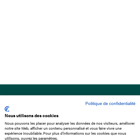
Politique de confidentialité
Nous utilisons des cookies
Nous pouvons les placer pour analyser les données de nos visiteurs, améliorer
15 Boulevard de Douaumont
notre site Web, afficher un contenu personnalisé et vous faire vivre une
75017 Paris
expérience inoubliable. Pour plus d'informations sur les cookies que nous
utilisons, ouvrez les paramètres.