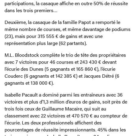
participations, la casaque affiche en outre 50% de réussite
dans les trois premiers…
Deuxième, la casaque de la famille Papot a remporté le
même nombre de courses, et même davantage de podiums
(23), mais pour 315 555 € de gains et avec une
représentation plus large (62 partants).
M.L. Bloodstock complète le trio de tête des propriétaires
avec 7 victoires pour 46 courses et 243 430 € devant
l’écurie des Dunes (5 gagnants et 165 860 €), l’écurie
Couderc (6 gagnants et 142 385 €) et Jacques Détré (6
gagnants et 138 000 €).
Isabelle Pacault a dominé parmi les entraîneurs avec 36
victoires et plus d’1,3 million d’euros de gains, soit près de
trois fois ceux de Guillaume Macaire, qui suit au
classement avec 22 victoires et 470 570 € au compteur de
l'écurie. Les deux professionnels affichent des
pourcentages de réussite impressionnants. 45% dans les