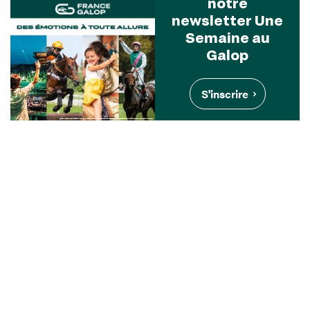
notre
newsletter Une
Semaine au
Galop
S'inscrire