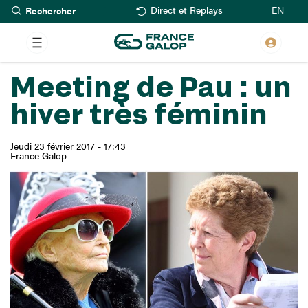
Rechercher
Aller
EN
Direct et Replays
au
contenu
principal
Meeting de Pau : un
hiver très féminin
Jeudi 23 février 2017 - 17:43
France Galop