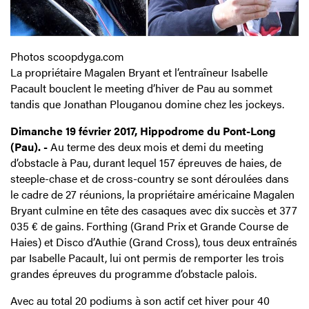
Photos scoopdyga.com
La propriétaire Magalen Bryant et l’entraîneur Isabelle
Pacault bouclent le meeting d’hiver de Pau au sommet
tandis que Jonathan Plouganou domine chez les jockeys.
Dimanche 19 février 2017, Hippodrome du Pont-Long
(Pau). -
Au terme des deux mois et demi du meeting
d’obstacle à Pau, durant lequel 157 épreuves de haies, de
steeple-chase et de cross-country se sont déroulées dans
le cadre de 27 réunions, la propriétaire américaine Magalen
Bryant culmine en tête des casaques avec dix succès et 377
035 € de gains. Forthing (Grand Prix et Grande Course de
Haies) et Disco d’Authie (Grand Cross), tous deux entraînés
par Isabelle Pacault, lui ont permis de remporter les trois
grandes épreuves du programme d’obstacle palois.
Avec au total 20 podiums à son actif cet hiver pour 40