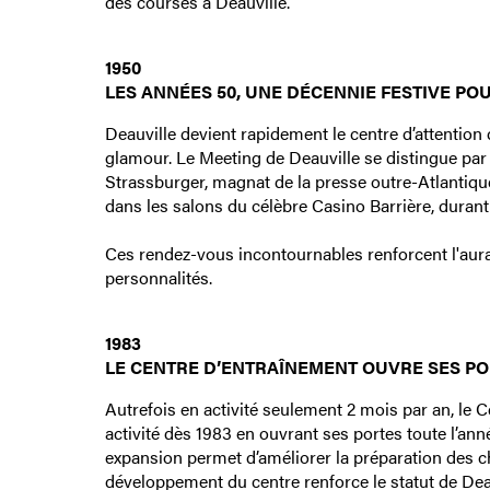
des courses à Deauville.
1950
LES ANNÉES 50, UNE DÉCENNIE FESTIVE POU
Deauville devient rapidement le centre d’attentio
glamour. Le Meeting de Deauville se distingue p
Strassburger, magnat de la presse outre-Atlantique
dans les salons du célèbre Casino Barrière, duran
Ces rendez-vous incontournables renforcent l'aura 
personnalités.
1983
LE CENTRE D’ENTRAÎNEMENT OUVRE SES PO
Autrefois en activité seulement 2 mois par an, le C
activité dès 1983 en ouvrant ses portes toute l’an
expansion permet d’améliorer la préparation des che
développement du centre renforce le statut de Dea