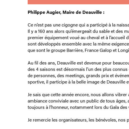
Philippe Augier, Maire de Deauville :
Ce n’est pas une cigogne qui a participé à la naissa
Il y a 160 ans alors qu’émergeait du sable et des ma
premier équipement voué au cheval et à l’accueil du
sont développés ensemble avec la même exigence de
que sont le groupe Barrière, France Galop et Longi
Au fil des ans, Deauville est devenue pour beaucou
des 4 saisons est désormais l’un des plus connus de
de personnes, des meetings, grands prix et événeme
sportive, il participe à la belle image de Deauville
Je sais que cette année encore, nous allons vibre
ambiance conviviale avec un public de tous âges, a
toujours à l’honneur, notamment lors du Gala des
Je remercie les organisateurs, les bénévoles, nos 