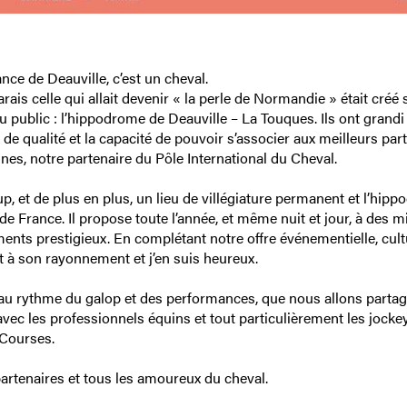
nce de Deauville, c’est un cheval.
rais celle qui allait devenir « la perle de Normandie » était créé
 public : l’hippodrome de Deauville – La Touques. Ils ont grandi 
 qualité et la capacité de pouvoir s’associer aux meilleurs par
nes, notre partenaire du Pôle International du Cheval.
p, et de plus en plus, un lieu de villégiature permanent et l’hip
 France. Il propose toute l’année, et même nuit et jour, à des mi
nts prestigieux. En complétant notre offre événementielle, cultu
 et à son rayonnement et j’en suis heureux.
r au rythme du galop et des performances, que nous allons parta
vec les professionnels équins et tout particulièrement les jocke
 Courses.
partenaires et tous les amoureux du cheval.