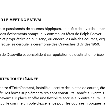
R LE MEETING ESTIVAL
n des passionnés de courses hippiques, en quête de divertissemen
ar des événements somptueux comme les fêtes de Ralph Beaver
 et propriétaire de pur-sang, ou encore le Gala des courses, or
t lequel se déroule la cérémonie des Cravaches d’Or dès 1959.
de Deauville et consolident sa réputation de destination prisée 
RTES TOUTE L’ANNÉE
entre d’Entraînement, installé au centre des pistes de course, ét
née. 120 boxes supplémentaires sont construits l’année suivante. 
vaux sur place et offre une flexibilité accrue aux entraîneurs. L
uville comme un pôle d'excellence pour les courses hippiques, a