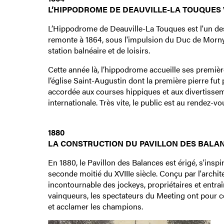
L’HIPPODROME DE DEAUVILLE-LA TOUQUES V
L’Hippodrome de Deauville-La Touques est l'un de
remonte à 1864, sous l'impulsion du Duc de Morny
station balnéaire et de loisirs.
Cette année là, l’hippodrome accueille ses premièr
l’église Saint-Augustin dont la première pierre fu
accordée aux courses hippiques et aux divertissemen
internationale. Très vite, le public est au rendez-vo
1880
LA CONSTRUCTION DU PAVILLON DES BALA
En 1880, le Pavillon des Balances est érigé, s'insp
seconde moitié du XVIIIe siècle. Conçu par l'architec
incontournable des jockeys, propriétaires et entra
vainqueurs, les spectateurs du Meeting ont pour 
et acclamer les champions.