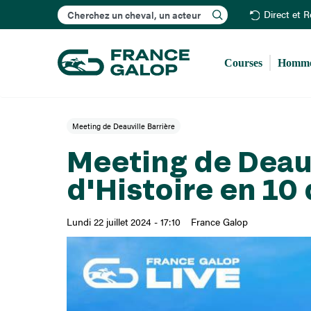
Rechercher
Direct et 
Courses
Homme
Meeting de Deauville Barrière
Meeting de Deauv
d'Histoire en 10 
Lundi 22 juillet 2024 - 17:10
France Galop