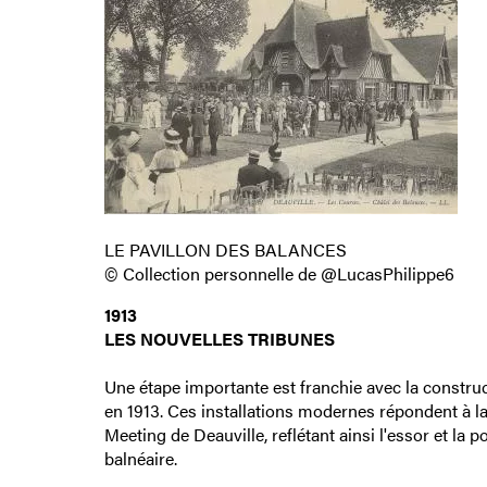
LE PAVILLON DES BALANCES
© Collection personnelle de @LucasPhilippe6
1913
LES NOUVELLES TRIBUNES
Une étape importante est franchie avec la constru
en 1913. Ces installations modernes répondent à l
Meeting de Deauville, reflétant ainsi l'essor et la 
balnéaire.