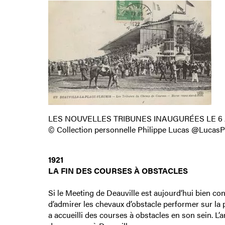
LES NOUVELLES TRIBUNES INAUGURÉES LE 6 
© Collection personnelle Philippe Lucas @LucasP
1921
LA FIN DES COURSES À OBSTACLES
Si le Meeting de Deauville est aujourd‘hui bien conn
d’admirer les chevaux d’obstacle performer sur la p
a accueilli des courses à obstacles en son sein. L’ar