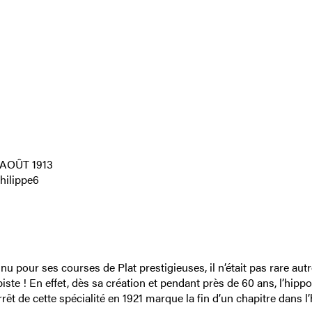
AOÛT 1913
hilippe6
u pour ses courses de Plat prestigieuses, il n’était pas rare autr
iste ! En effet, dès sa création et pendant près de 60 ans, l’hip
rêt de cette spécialité en 1921 marque la fin d’un chapitre dans l’