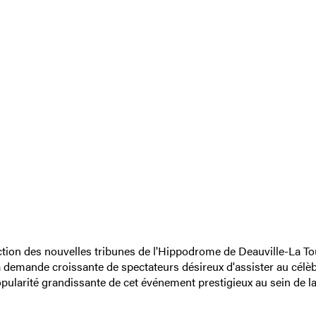
ction des nouvelles tribunes de l'Hippodrome de Deauville-La T
a demande croissante de spectateurs désireux d'assister au célè
popularité grandissante de cet événement prestigieux au sein de la