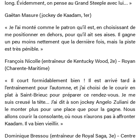
long. Évidemment, on pense au Grand Steeple avec lui… »
Gaëtan Masure (jockey de Kaadam, 1er)
« Je l’ai monté comme le patron qu’il est, en choisissant de
me positionner en dehors, pour qu’il ait ses aises. Il gagne
un peu moins nettement que la dernière fois, mais la piste
est très pénible. »
François Nicolle (entraîneur de Kentucky Wood, 2e) – Royan
(Charente-Maritime)
« Il court formidablement bien ! Il est arrivé tard à
l’entraînement pour l’automne, et j’ai choisi de le courir en
plat à Saint-Brieuc pour préparer ce rendez-vous. Je me
suis creusé la tête… J’ai dit à son jockey Angelo Zuliani de
le monter plus pour une place que pour la gagne. Nous
allons courir la consolante, où nous n’aurons pas à affronter
Kaadam. Il va bien vieillir. »
Dominique Bressou (entraîneur de Royal Saga, 3e) – Centre