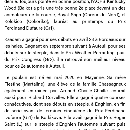
demie. Toujours pointé en bonne position, l’AQPS Kentucky
Wood (Balko) a pris une très bonne 2e place devant un des
animateurs de la course, Royal Saga (Chœur du Nord), et
Kolokico (Cokoriko), lauréat au printemps du Prix
Ferdinand Dufaure (Gr1).
Kaadam a gagné pour ses débuts en avril 23 à Bordeaux sur
les haies. Gagnant en septembre suivant à Auteuil pour ses
débuts sur le steeple, dans le Prix Weather Permitting, puis
du Prix Congress (Gr2), il a retrouvé son meilleur niveau
pour ce 2e automne à Auteuil.
Le poulain est né en mai 2020 en Mayenne. Sa mère
Fiestine (Martaline), une élève de la famille Chassagneux
également entraînée par Arnaud Chaillé-Chaillé, courait
aussi pour Richard Corveller. Elle a gagné quatre courses
consécutives, dont ses débuts en steeple, à Enghien, en fin
de série avant de terminer cinquième du Prix Ferdinand
Dufaure (Gr1) de Kotkikova. Elle avait gagné le Prix Roger
Saint (L) sur le steeple d’Enghien l’automne suivant puis