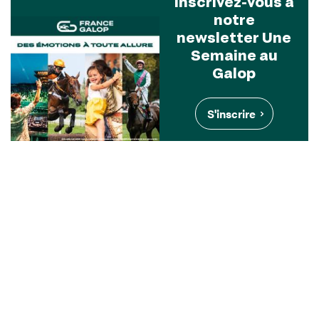
Inscrivez-vous à
notre
newsletter Une
Semaine au
Galop
S'inscrire