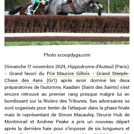
Photo scoopdyga.com
Dimanche 17 novembre 2024, Hippodrome d’Auteuil (Paris).
– Grand favori du
Prix Maurice Gillois – Grand Steeple-
Chase des 4ans (Gr1)
après avoir dominé les deux
préparatoires de l’automne, Kaadam (Saint des Saints) s’est
encore retrouvé au premier rang presque malgré lui en
bondissant sur la Rivière des Tribunes. Ses adversaires se
sont organisés pour tenter de l’attaquer dans la phase finale
mais le représentant de Simon Macauley, l’écurie Hub de
Montmirail et Andrew Peake a pris un nouveau départ
après la dernière haie pour s’imposer de six longueurs et