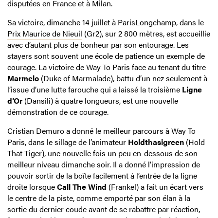
disputées en France et à Milan.
Sa victoire, dimanche 14 juillet à ParisLongchamp, dans le
Prix Maurice de Nieuil
(Gr2), sur 2 800 mètres, est accueillie
avec d’autant plus de bonheur par son entourage. Les
stayers sont souvent une école de patience un exemple de
courage. La victoire de Way To Paris face au tenant du titre
Marmelo
(Duke of Marmalade), battu d’un nez seulement à
l’issue d’une lutte farouche qui a laissé la troisième
Ligne
d’Or
(Dansili) à quatre longueurs, est une nouvelle
démonstration de ce courage.
Cristian Demuro a donné le meilleur parcours à Way To
Paris, dans le sillage de l’animateur
Holdthasigreen
(Hold
That Tiger), une nouvelle fois un peu en-dessous de son
meilleur niveau dimanche soir. Il a donné l’impression de
pouvoir sortir de la boîte facilement à l’entrée de la ligne
droite lorsque
Call The Wind
(Frankel) a fait un écart vers
le centre de la piste, comme emporté par son élan à la
sortie du dernier coude avant de se rabattre par réaction,