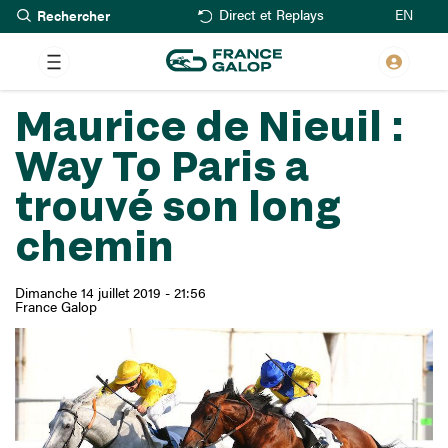
Rechercher
Aller
EN
Direct et Replays
au
contenu
principal
Maurice de Nieuil :
Way To Paris a
trouvé son long
chemin
Dimanche 14 juillet 2019 - 21:56
France Galop