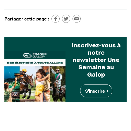
Partager cette page :
Inscrivez-vous à
notre
newsletter Une
Semaine au
Galop
S'inscrire