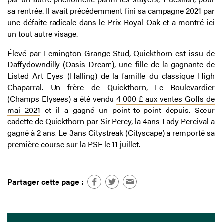
sa rentrée. Il avait précédemment fini sa campagne 2021 par
une défaite radicale dans le Prix Royal-Oak et a montré ici
un tout autre visage.
Élevé par Lemington Grange Stud, Quickthorn est issu de
Daffydowndilly (Oasis Dream), une fille de la gagnante de
Listed Art Eyes (Halling) de la famille du classique High
Chaparral. Un frère de Quickthorn, Le Boulevardier
(Champs Elysees) a été vendu
4 000 £ aux ventes Goffs de
mai 2021
et il a gagné un point-to-point depuis. Sœur
cadette de Quickthorn par Sir Percy, la 4ans Lady Percival a
gagné à 2 ans. Le 3ans Citystreak (Cityscape) a remporté sa
première course sur la PSF le 11 juillet.
Partager cette page :