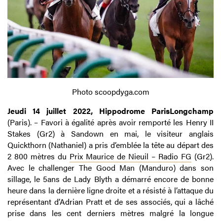
Photo scoopdyga.com
Jeudi 14 juillet 2022, Hippodrome ParisLongchamp
(Paris). – Favori à égalité après avoir remporté les Henry II
Stakes (Gr2) à Sandown en mai, le visiteur anglais
Quickthorn (Nathaniel) a pris d’emblée la tête au départ des
2 800 mètres du
Prix Maurice de Nieuil – Radio FG
(Gr2).
Avec le challenger The Good Man (Manduro) dans son
sillage, le 5ans de Lady Blyth a démarré encore de bonne
heure dans la dernière ligne droite et a résisté à l’attaque du
représentant d’Adrian Pratt et de ses associés, qui a lâché
prise dans les cent derniers mètres malgré la longue