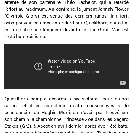
attente de son partenaire, Théo Bachelot, qui a retardé
l’effort au maximum. Au contraire, la jument Jannah Flower
(Olympic Glory) est venue des derniers rangs finir fort,
sans pouvoir entamer son retard sur Quickthorn, qui a fini
en roue libre une longueur devant elle. The Good Man est
resté bon troisième.
Quickthorn compte désormais six victoires pour quinze
sorties et il en compterait quatre consécutives si le
pensionnaire de Hughie Morrison n’avait pas trouvé sur
son chemin la championne Princesse Zoe dans les Sagaro
Stakes (Gr2), à Ascot en avril dernier après avoir été battu
par un autre phénomène parmi les stayers, Trueshan, pour