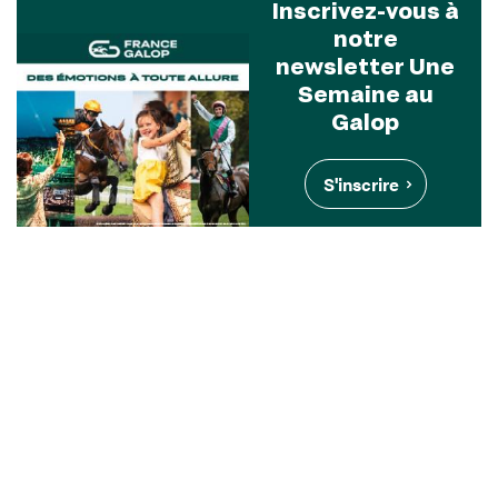
Inscrivez-vous à
notre
newsletter Une
Semaine au
Galop
S'inscrire