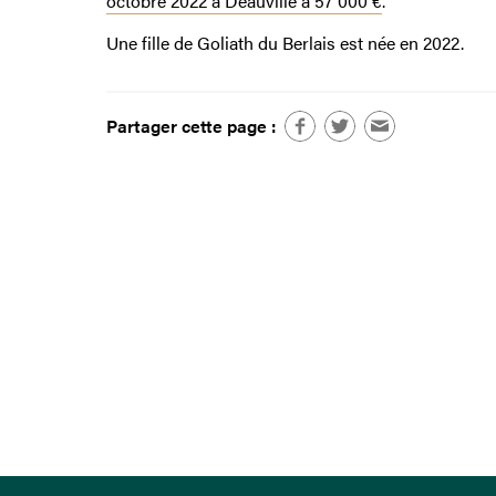
octobre 2022 à Deauville à 57 000 €
.
Une fille de Goliath du Berlais est née en 2022.
Partager cette page :