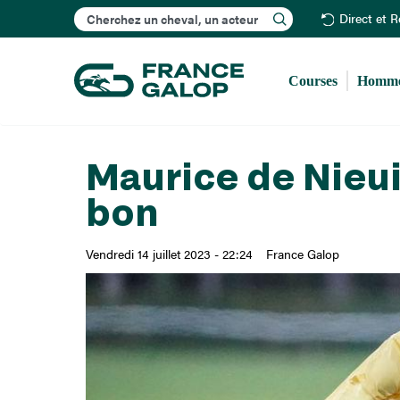
Rechercher
Direct et 
Courses
Homme
Maurice de Nieui
bon
Vendredi 14 juillet 2023 - 22:24
France Galop