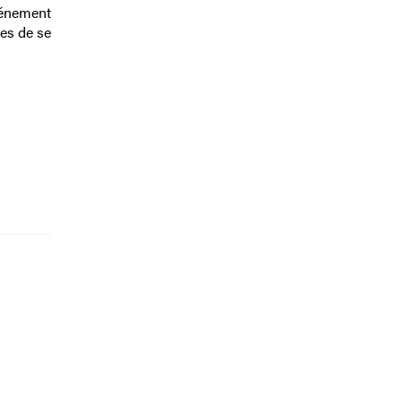
vénement
es de se