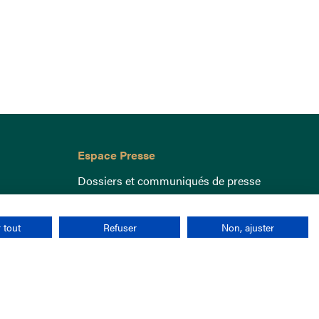
Espace Presse
Dossiers et communiqués de presse
 tout
Refuser
Non, ajuster