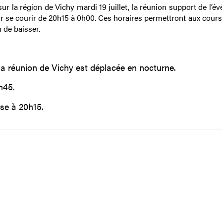
r la région de Vichy mardi 19 juillet, la réunion support de l’é
r se courir de 20h15 à 0h00. Ces horaires permettront aux cours
 de baisser.
a réunion de Vichy est déplacée en nocturne.
h45.
se à 20h15.