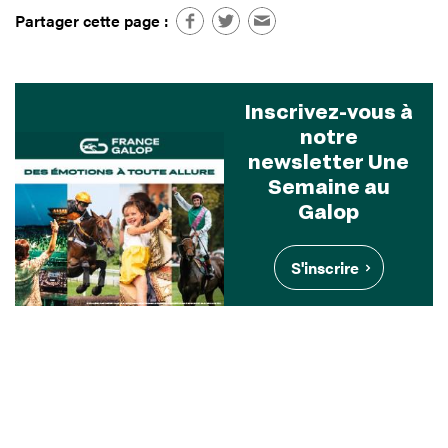
Partager cette page :
Inscrivez-vous à
notre
newsletter Une
Semaine au
Galop
S'inscrire