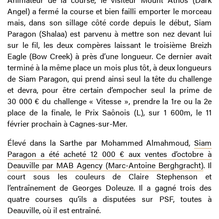
Angel) a fermé la course et bien failli emporter le morceau
mais, dans son sillage côté corde depuis le début, Siam
Paragon (Shalaa) est parvenu à mettre son nez devant lui
sur le fil, les deux compères laissant le troisième Breizh
Eagle (Bow Creek) à près d’une longueur. Ce dernier avait
terminé à la même place un mois plus tôt, à deux longueurs
de Siam Paragon, qui prend ainsi seul la tête du challenge
et devra, pour être certain d’empocher seul la prime de
30 000 € du challenge « Vitesse », prendre la 1re ou la 2e
place de la finale, le Prix Saônois (L), sur 1 600m, le 11
février prochain à Cagnes-sur-Mer.
Élevé dans la Sarthe par Mohammed Almahmoud,
Siam
Paragon a été acheté 12 000 € aux ventes d’octobre à
Deauville par MAB Agency (Marc-Antoine Berghgracht)
. Il
court sous les couleurs de Claire Stephenson et
l’entraînement de Georges Doleuze. Il a gagné trois des
quatre courses qu’ils a disputées sur PSF, toutes à
Deauville, où il est entraîné.