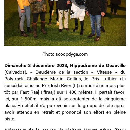
Photo scoopdyga.com
Dimanche 3 décembre 2023, Hippodrome de Deauville
(Calvados). –
Deuxième de la section « Vitesse » du
Polytrack Challenge Martin Collins
, le
Prix Luthier
(L)
succédait ainsi au Prix Irish River (L) remporté un mois plus
tôt par Fast Raaj (Iffraaj) sur 1 400 mètres. Il partait favori
ici, sur 1 500m, mais a dû se contenter de la cinquième
place. En effet, il n’a pu revenir sur le groupe de tête après
avoir attendu en retrait et prononcé son effort en pleine
piste.
Animateur de la course, le visiteur Mount Athos (Dark