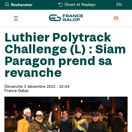
Rechercher
Aller
EN
Direct et Replays
au
contenu
principal
Luthier Polytrack
Challenge (L) : Siam
Paragon prend sa
revanche
Dimanche 3 décembre 2023 - 22:04
France Galop