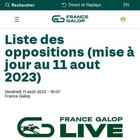
Rechercher
Aller
EN
Direct et Replays
au
contenu
principal
Liste des
oppositions (mise à
jour au 11 aout
2023)
Vendredi 11 août 2023 - 19:07
France Galop