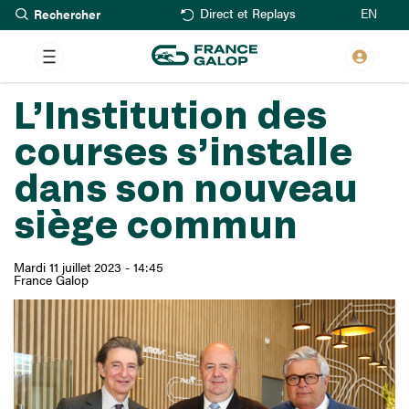
Rechercher
Aller
EN
Direct et Replays
au
contenu
principal
L’Institution des
courses s’installe
dans son nouveau
siège commun
Mardi 11 juillet 2023 - 14:45
France Galop