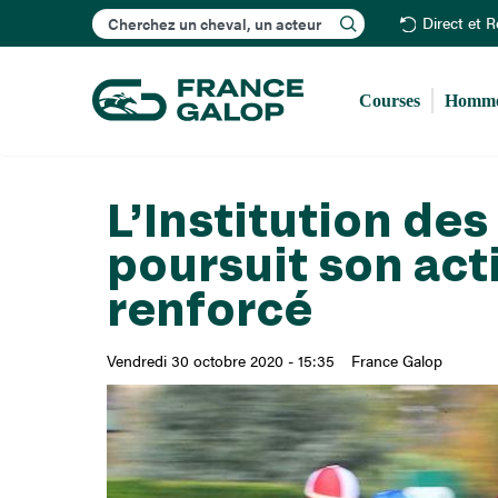
Rechercher
Direct et 
Courses
Homme
L’Institution de
poursuit son acti
renforcé
Vendredi 30 octobre 2020 - 15:35
France Galop