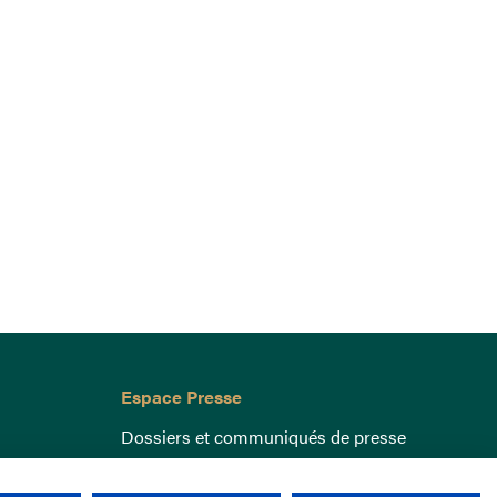
Espace Presse
Dossiers et communiqués de presse