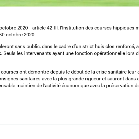
ctobre 2020 - article 42-III, l’Institution des courses hippiques 
30 octobre 2020.
eront sans public, dans le cadre d’un strict huis clos renforcé, 
x. Seuls les intervenants ayant une fonction opérationnelle lors d
 courses ont démontré depuis le début de la crise sanitaire leur 
onsignes sanitaires avec la plus grande rigueur et sauront dans c
ensable maintien de l’activité économique avec la préservation de