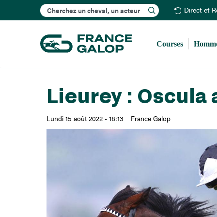
Rechercher
Direct et 
Courses
Homme
Lieurey : Oscula
Lundi 15 août 2022 - 18:13
France Galop