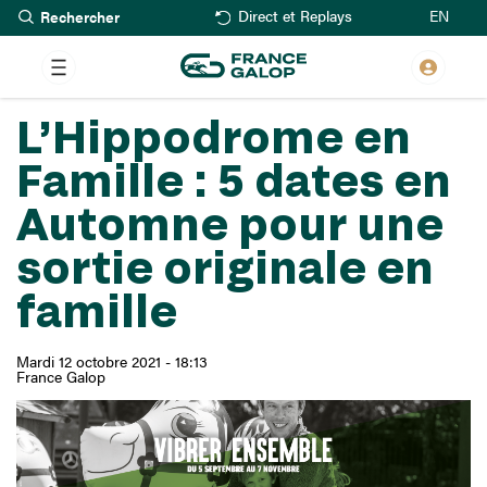
Rechercher
Aller
EN
Direct et Replays
au
contenu
principal
L’Hippodrome en
Famille : 5 dates en
Automne pour une
sortie originale en
famille
Mardi 12 octobre 2021 - 18:13
France Galop