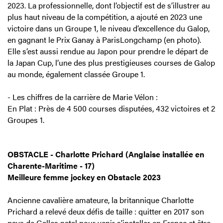
2023. La professionnelle, dont l’objectif est de s’illustrer au
plus haut niveau de la compétition, a ajouté en 2023 une
victoire dans un Groupe 1, le niveau d’excellence du Galop,
en gagnant le Prix Ganay à ParisLongchamp (en photo).
Elle s’est aussi rendue au Japon pour prendre le départ de
la Japan Cup, l’une des plus prestigieuses courses de Galop
au monde, également classée Groupe 1.
- Les chiffres de la carrière de Marie Vélon :
En Plat : Près de 4 500 courses disputées, 432 victoires et 2
Groupes 1.
OBSTACLE - Charlotte Prichard (Anglaise installée en
Charente-Maritime - 17)
Meilleure femme jockey en Obstacle 2023
Ancienne cavalière amateure, la britannique Charlotte
Prichard a relevé deux défis de taille : quitter en 2017 son
pays de Galles natal pour venir s’installer en France et être