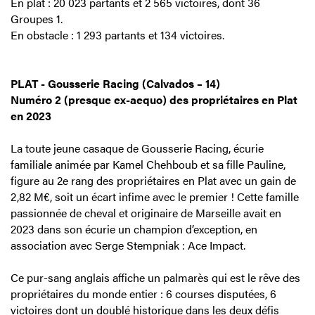
En plat : 20 023 partants et 2 565 victoires, dont 36
Groupes 1.
En obstacle : 1 293 partants et 134 victoires.
PLAT - Gousserie Racing (Calvados – 14)
Numéro 2 (presque ex-aequo) des propriétaires en Plat
en 2023
La toute jeune casaque de Gousserie Racing, écurie
familiale animée par Kamel Chehboub et sa fille Pauline,
figure au 2e rang des propriétaires en Plat avec un gain de
2,82 M€, soit un écart infime avec le premier ! Cette famille
passionnée de cheval et originaire de Marseille avait en
2023 dans son écurie un champion d’exception, en
association avec Serge Stempniak : Ace Impact.
Ce pur-sang anglais affiche un palmarès qui est le rêve des
propriétaires du monde entier : 6 courses disputées, 6
victoires dont un doublé historique dans les deux défis