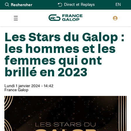
Rechercher
Aller
EN
Direct et Replays
au
contenu
principal
Les Stars du Galop :
les hommes et les
femmes qui ont
brillé en 2023
Lundi 1 janvier 2024 - 14:42
France Galop