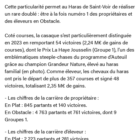
Cette particularité permet au Haras de Saint-Voir de réaliser
un rare doublé : être à la fois numéro 1 des propriétaires et
des éleveurs en Obstacle.
Coté courses, la casaque s’est particulièrement distinguée
en 2023 en remportant 54 victoires (2,24 M€ de gains de
courses), dont le Prix La Haye Jousselin (Groupe 1), l’un des
emblématiques steeple-chases du programme d’Auteuil
grâce au champion Grandeur Nature, élevé au haras
familial (en photo). Comme éleveur, les chevaux du haras
ont pris le départ de plus de 357 courses et signé 48
victoires, totalisant 2,35 M€ de gains.
- Les chiffres de la carrière de propriétaire :
En Plat : 845 partants et 140 victoires.
En Obstacle : 4 763 partants et 761 victoires, dont 9
Groupes 1.
- Les chiffres de la carrière d’éleveur :
En Plat : 2 223 partants et 281 victoires.