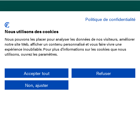
Politique de confidentialité
Nous utilisons des cookies
Nous pouvons les placer pour analyser les données de nos visiteurs, améliorer
15 Boulevard de Douaumont
notre site Web, afficher un contenu personnalisé et vous faire vivre une
75017 Paris
expérience inoubliable. Pour plus d'informations sur les cookies que nous
utilisons, ouvrez les paramètres.
01 49 10 20 29
Rechercher
Accepter tout
Refuser
Non, ajuster
L'entreprise
Mission France Galop
Gouvernance
Baromètre du Galop
Comptes sociaux