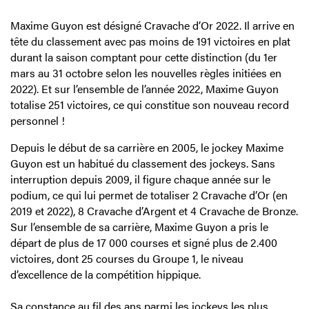
Maxime Guyon est désigné Cravache d’Or 2022. Il arrive en
tête du classement avec pas moins de 191 victoires en plat
durant la saison comptant pour cette distinction (du 1er
mars au 31 octobre selon les nouvelles règles initiées en
2022). Et sur l’ensemble de l’année 2022, Maxime Guyon
totalise 251 victoires, ce qui constitue son nouveau record
personnel !
Depuis le début de sa carrière en 2005, le jockey Maxime
Guyon est un habitué du classement des jockeys. Sans
interruption depuis 2009, il figure chaque année sur le
podium, ce qui lui permet de totaliser 2 Cravache d’Or (en
2019 et 2022), 8 Cravache d’Argent et 4 Cravache de Bronze.
Sur l’ensemble de sa carrière, Maxime Guyon a pris le
départ de plus de 17 000 courses et signé plus de 2.400
victoires, dont 25 courses du Groupe 1, le niveau
d’excellence de la compétition hippique.
Sa constance au fil des ans parmi les jockeys les plus