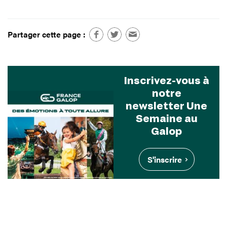
Partager cette page :
Inscrivez-vous à
notre
newsletter Une
Semaine au
Galop
S'inscrire