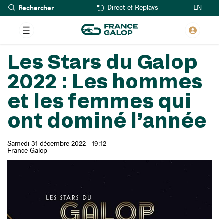
Rechercher
Aller
EN
Direct et Replays
au
contenu
principal
Les Stars du Galop
2022 : Les hommes
et les femmes qui
ont dominé l’année
Samedi 31 décembre 2022 - 19:12
France Galop