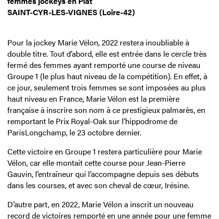
femmes jockeys en Plat
SAINT-CYR-LES-VIGNES (Loire-42)
Pour la jockey Marie Vélon, 2022 restera inoubliable à
double titre. Tout d’abord, elle est entrée dans le cercle très
fermé des femmes ayant remporté une course de niveau
Groupe 1 (le plus haut niveau de la compétition). En effet, à
ce jour, seulement trois femmes se sont imposées au plus
haut niveau en France, Marie Vélon est la première
française à inscrire son nom à ce prestigieux palmarès, en
remportant le Prix Royal-Oak sur l’hippodrome de
ParisLongchamp, le 23 octobre dernier.
Cette victoire en Groupe 1 restera particulière pour Marie
Vélon, car elle montait cette course pour Jean-Pierre
Gauvin, l’entraîneur qui l’accompagne depuis ses débuts
dans les courses, et avec son cheval de cœur, Irésine.
D’autre part, en 2022, Marie Vélon a inscrit un nouveau
record de victoires remporté en une année pour une femme