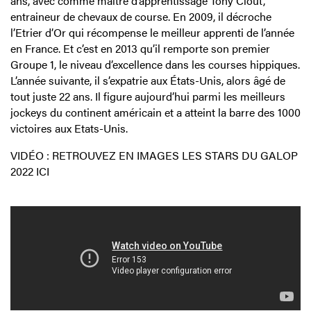
ans, avec comme maître d’apprentissage Tony Clout,
entraineur de chevaux de course. En 2009, il décroche
l’Etrier d’Or qui récompense le meilleur apprenti de l’année
en France. Et c’est en 2013 qu’il remporte son premier
Groupe 1, le niveau d’excellence dans les courses hippiques.
L’année suivante, il s’expatrie aux États-Unis, alors âgé de
tout juste 22 ans. Il figure aujourd’hui parmi les meilleurs
jockeys du continent américain et a atteint la barre des 1000
victoires aux Etats-Unis.
VIDÉO : RETROUVEZ EN IMAGES LES STARS DU GALOP
2022 ICI