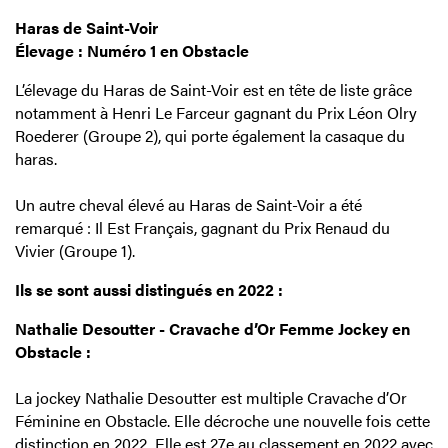
Haras de Saint-Voir
Élevage : Numéro 1 en Obstacle
L’élevage du Haras de Saint-Voir est en tête de liste grâce
notamment à Henri Le Farceur gagnant du Prix Léon Olry
Roederer (Groupe 2), qui porte également la casaque du
haras.
Un autre cheval élevé au Haras de Saint-Voir a été
remarqué : Il Est Français, gagnant du Prix Renaud du
Vivier (Groupe 1).
Ils se sont aussi distingués en 2022 :
Nathalie Desoutter - Cravache d’Or Femme Jockey en
Obstacle :
La jockey Nathalie Desoutter est multiple Cravache d’Or
Féminine en Obstacle. Elle décroche une nouvelle fois cette
distinction en 2022. Elle est 27e au classement en 2022 avec