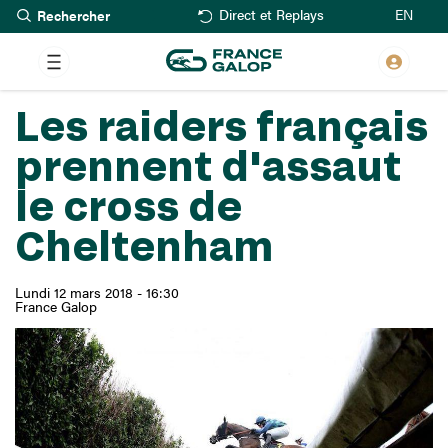
Rechercher
Aller
EN
Direct et Replays
au
contenu
principal
Les raiders français
prennent d'assaut
le cross de
Cheltenham
Lundi 12 mars 2018 - 16:30
France Galop