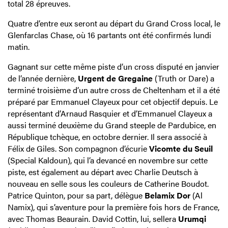
total 28 épreuves.
Quatre d’entre eux seront au départ du Grand Cross local, le
Glenfarclas Chase, où 16 partants ont été confirmés lundi
matin.
Gagnant sur cette même piste d’un cross disputé en janvier
de l’année dernière,
Urgent de Gregaine
(Truth or Dare) a
terminé troisième d’un autre cross de Cheltenham et il a été
préparé par Emmanuel Clayeux pour cet objectif depuis. Le
représentant d’Arnaud Rasquier et d’Emmanuel Clayeux a
aussi terminé deuxième du Grand steeple de Pardubice, en
République tchèque, en octobre dernier. Il sera associé à
Félix de Giles. Son compagnon d’écurie
Vicomte du Seuil
(Special Kaldoun), qui l’a devancé en novembre sur cette
piste, est également au départ avec Charlie Deutsch à
nouveau en selle sous les couleurs de Catherine Boudot.
Patrice Quinton, pour sa part, délègue
Belamix Dor
(Al
Namix), qui s’aventure pour la première fois hors de France,
avec Thomas Beaurain. David Cottin, lui, sellera
Urumqi