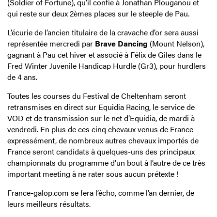
(Soldier of Fortune), qu’il confie à Jonathan Plouganou et
qui reste sur deux 2èmes places sur le steeple de Pau.
L’écurie de l’ancien titulaire de la cravache d’or sera aussi
représentée mercredi par
Brave Dancing
(Mount Nelson),
gagnant à Pau cet hiver et associé à Félix de Giles dans le
Fred Winter Juvenile Handicap Hurdle (Gr3), pour hurdlers
de 4 ans.
Toutes les courses du Festival de Cheltenham seront
retransmises en direct sur Equidia Racing, le service de
VOD et de transmission sur le net d’Equidia, de mardi à
vendredi. En plus de ces cinq chevaux venus de France
expressément, de nombreux autres chevaux importés de
France seront candidats à quelques-uns des principaux
championnats du programme d’un bout à l’autre de ce très
important meeting à ne rater sous aucun prétexte !
France-galop.com se fera l’écho, comme l’an dernier, de
leurs meilleurs résultats.