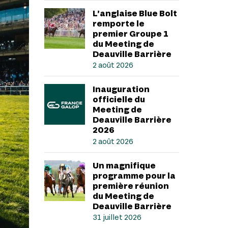
L’anglaise Blue Bolt
remporte le
premier Groupe 1
du Meeting de
Deauville Barrière
2 août 2026
Inauguration
officielle du
Meeting de
Deauville Barrière
2026
2 août 2026
Un magnifique
programme pour la
première réunion
du Meeting de
Deauville Barrière
31 juillet 2026