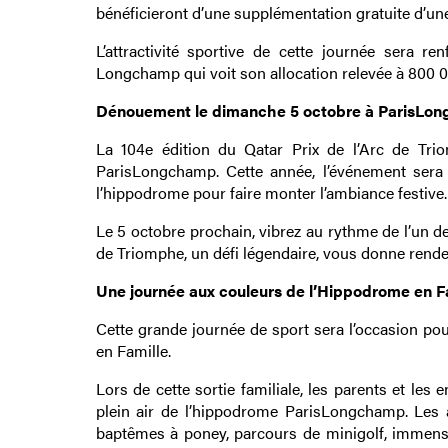
bénéficieront d’une supplémentation gratuite d’une
L’attractivité sportive de cette journée sera
Longchamp qui voit son allocation relevée à 800 0
Dénouement le dimanche 5 octobre à ParisLo
La 104e édition du Qatar Prix de l’Arc de Tri
ParisLongchamp. Cette année, l’événement sera 
l’hippodrome pour faire monter l’ambiance festive.
Le 5 octobre prochain, vibrez au rythme de l’un de
de Triomphe, un défi légendaire, vous donne re
Une journée aux couleurs de l’Hippodrome en F
Cette grande journée de sport sera l’occasion po
en Famille.
Lors de cette sortie familiale, les parents et le
plein air de l’hippodrome ParisLongchamp. Les 
baptêmes à poney, parcours de minigolf, immense 