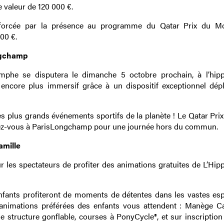
 valeur de 120 000 €.
 renforcée par la présence au programme du Qatar Prix du M
00 €.
ngchamp
omphe se disputera le dimanche 5 octobre prochain, à l’hi
encore plus immersif grâce à un dispositif exceptionnel dép
s plus grands événements sportifs de la planète ! Le Qatar Prix
ndez-vous à ParisLongchamp pour une journée hors du commun.
amille
ur les spectateurs de profiter des animations gratuites de L’Hi
s enfants profiteront de moments de détentes dans les vastes es
animations préférées des enfants vous attendent : Manège Ca
structure gonflable, courses à PonyCycle®, et sur inscription 