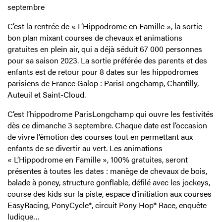
septembre
C’est la rentrée de « L’Hippodrome en Famille », la sortie
bon plan mixant courses de chevaux et animations
gratuites en plein air, qui a déjà séduit 67 000 personnes
pour sa saison 2023. La sortie préférée des parents et des
enfants est de retour pour 8 dates sur les hippodromes
parisiens de France Galop : ParisLongchamp, Chantilly,
Auteuil et Saint-Cloud.
C’est l’hippodrome ParisLongchamp qui ouvre les festivités
dès ce dimanche 3 septembre. Chaque date est l’occasion
de vivre l’émotion des courses tout en permettant aux
enfants de se divertir au vert. Les animations
« L’Hippodrome en Famille », 100% gratuites, seront
présentes à toutes les dates : manège de chevaux de bois,
balade à poney, structure gonflable, défilé avec les jockeys,
course des kids sur la piste, espace d’initiation aux courses
EasyRacing, PonyCycle®, circuit Pony Hop® Race, enquête
ludique…