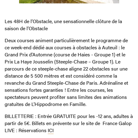
Les 48H de l’Obstacle, une sensationnelle clôture de la
saison de l’Obstacle
Deux courses animent particulièrement le programme de
ce week-end dédié aux courses à obstacles à Auteuil : le
Grand Prix d’Automne (course de Haies - Groupe 1) et le
Prix La Haye Jousselin (Steeple-Chase – Groupe 1). Le
parcours de ce steeple-chase aligne 22 obstacles sur une
distance de 5 500 mètres et est considéré comme la
revanche du Grand Steeple-Chase de Paris. Adrénaline et
sensations fortes garanties ! Entre les courses, les
spectateurs peuvent profiter sans limites des animations
gratuites de L’Hippodrome en Famille.
BILLETTERIE
:
Entrée
GRATUITE pour les -12 ans,
adultes à
partir de 5€.
Billets en prévente sur le site de
France Galop
LIVE :
Réservations
ICI