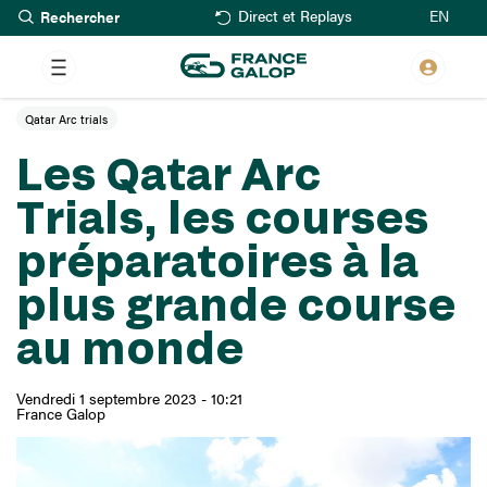
Rechercher
Aller
EN
Direct et Replays
au
contenu
principal
Qatar Arc trials
Les Qatar Arc
Trials, les courses
préparatoires à la
plus grande course
au monde
Vendredi 1 septembre 2023 - 10:21
France Galop