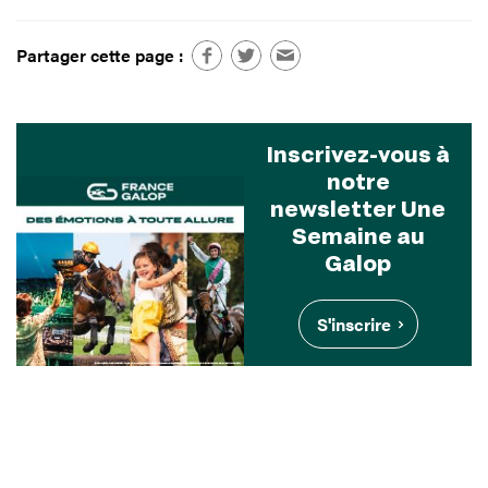
Partager cette page :
Inscrivez-vous à
notre
newsletter Une
Semaine au
Galop
S'inscrire