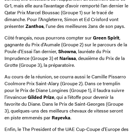
Gr1, mais elle aura l’avantage d’avoir remporté l’an dernier le
Qatar Prix Marcel Boussac (Groupe 1) sur le tracé de
dimanche. Pour l’Angleterre, Simon et Ed Crisford vont
présenter
Zanthos
, l’une des meilleures 2ans de son pays.
Côté français, nous pourrons compter sur
Green Spirit
,
gagnante du Prix d’Aumale (Groupe 2) sur le parcours de la
Poule d’Essai l’an dernier,
Showna
, lauréate du Prix
Imprudence (Groupe 3) et
Narissa
, deuxième du Prix de la
Grotte (Groupe 3), la préparatoire.
Au cours de la réunion, se courra aussi le Camille Pissarro
Coolmore Prix Saint-Alary (Groupe 2). Dans ce tremplin
pour le Prix de Diane Longines (Groupe 1), il faudra suivre
l’invaincue
Gilded Prize
, qui a l’étoffe pour devenir la
favorite du Diane. Dans le Prix de Saint-Georges (Groupe
3), quelques-uns des meilleurs chevaux de vitesse seront
en piste emmenés par
Rayevka
.
Enfin, le The President of the UAE Cup-Coupe d’Europe des