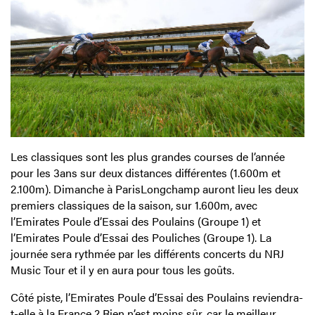
Les classiques sont les plus grandes courses de l’année
pour les 3ans sur deux distances différentes (1.600m et
2.100m). Dimanche à ParisLongchamp auront lieu les deux
premiers classiques de la saison, sur 1.600m, avec
l’Emirates Poule d’Essai des Poulains (Groupe 1) et
l’Emirates Poule d’Essai des Pouliches (Groupe 1). La
journée sera rythmée par les différents concerts du NRJ
Music Tour et il y en aura pour tous les goûts.
Côté piste, l’Emirates Poule d’Essai des Poulains reviendra-
t-elle à la France ? Rien n’est moins sûr, car le meilleur