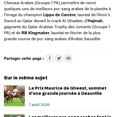
Chevaux Arabes (Groupe 1 PA) permettra de revoir
quelques-uns de meilleurs pur-sang arabes de la planète à
l’image du champion
Lippo de Carrère
, lauréat de l’Amir’s
Sword au Qatar devant le crack Al Ghadeer, d’
Hajmah
,
gagnante du Qatar Arabian Trophy des Juments (Groupe 1
PA) et de
RB Kingmaker
, lauréat en février de la plus
grande course de pur-sang arabes d’Arabie Saoudite.
Partager cette page :
Sur le même sujet
Le Prix Maurice de Gheest, sommet
d’une grande journée à Deauville
7 août 2026
Les meilleurs pur-sang arabes font le