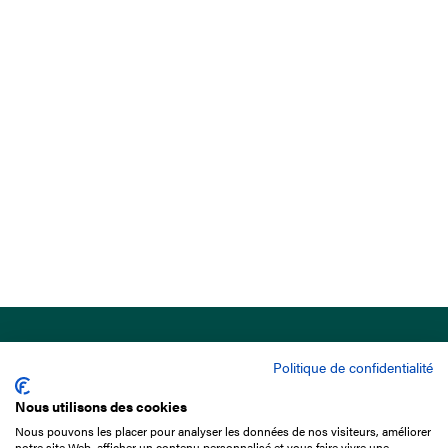
Politique de confidentialité
Nous utilisons des cookies
Nous pouvons les placer pour analyser les données de nos visiteurs, améliorer
15 Boulevard de Douaumont
notre site Web, afficher un contenu personnalisé et vous faire vivre une