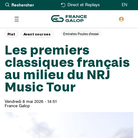
Rechercher
Aller
EN
Direct et Replays
au
contenu
principal
Emirates Poules d'essai
Plat
Avant courses
Les premiers
classiques français
au milieu du NRJ
Music Tour
Vendredi 8 mai 2026 - 14:51
France Galop