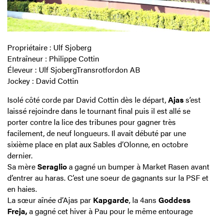
Propriétaire : Ulf Sjoberg
Entraîneur : Philippe Cottin
Éleveur : Ulf SjobergTransrotfordon AB
Jockey : David Cottin
Isolé côté corde par David Cottin dès le départ,
Ajas
s’est
laissé rejoindre dans le tournant final puis il est allé se
porter contre la lice des tribunes pour gagner très
facilement, de neuf longueurs. Il avait débuté par une
sixième place en plat aux Sables d’Olonne, en octobre
dernier.
Sa mère
Seraglio
a gagné un bumper à Market Rasen avant
d’entrer au haras. C’est une soeur de gagnants sur la PSF et
en haies.
La sœur aînée d’Ajas par
Kapgarde
, la 4ans
Goddess
Freja,
a gagné cet hiver à Pau pour le même entourage