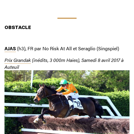
OBSTACLE
AJAS
(h3), FR par No Risk At All et Seraglio (Singspiel)
Prix Grandak
(inédits, 3 000m Haies), Samedi 8 avril 2017 à
Auteuil