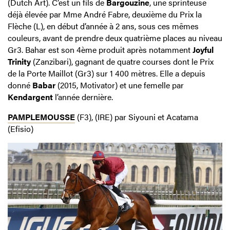
(Dutch Art). C’est un fils de
Bargouzine
, une sprinteuse
déjà élevée par Mme André Fabre, deuxième du Prix la
Flèche (L), en début d’année à 2 ans, sous ces mêmes
couleurs, avant de prendre deux quatrième places au niveau
Gr3. Bahar est son 4ème produit après notamment
Joyful
Trinity
(Zanzibari), gagnant de quatre courses dont le Prix
de la Porte Maillot (Gr3) sur 1 400 mètres. Elle a depuis
donné
Babar
(2015, Motivator) et une femelle par
Kendargent
l’année dernière.
PAMPLEMOUSSE
(F3), (IRE) par Siyouni et Acatama
(Efisio)