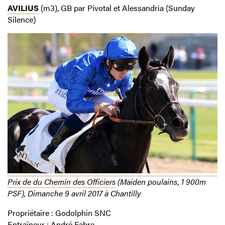
AVILIUS
(m3), GB par Pivotal et Alessandria (Sunday
Silence)
Prix de du Chemin des Officiers
(Maiden poulains, 1 900m
PSF), Dimanche 9 avril 2017 à Chantilly
Propriétaire : Godolphin SNC
Entraîneur : André Fabre