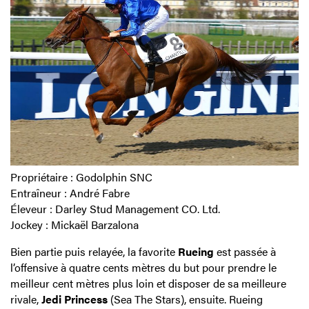
Propriétaire : Godolphin SNC
Entraîneur : André Fabre
Éleveur : Darley Stud Management CO. Ltd.
Jockey : Mickaël Barzalona
Bien partie puis relayée, la favorite
Rueing
est passée à
l’offensive à quatre cents mètres du but pour prendre le
meilleur cent mètres plus loin et disposer de sa meilleure
rivale,
Jedi Princess
(Sea The Stars), ensuite. Rueing