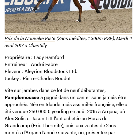
Prix de la Nouvelle Piste
(3ans inédites, 1 300m PSF), Mardi 4
avril 2017 à Chantilly
Propriétaire : Lady Bamford
Entraîneur : André Fabre
Éleveur : Aleyrion Bloodstock Ltd.
Jockey : Pierre-Charles Boudot
Vite sur jambes dans ce lot de neuf débutantes,
Pamplemousse
a gagné dans un canter sans jamais être
approchée. Née en Irlande mais assimilée française, elle a
été vendue
250 000 € yearling en août 2015 à Arqana
, où
Alex Solis et Jason Litt l’ont achetée au Haras de
Grandcamp (Eric Lhermite), puis aux ventes de 2ans
montés d’Arqana l’année suivante, où, présentée par