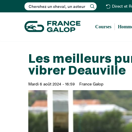
Rechercher
Direct et 
Courses
Homme
Les meilleurs pu
vibrer Deauville
Mardi 6 août 2024 - 16:59
France Galop