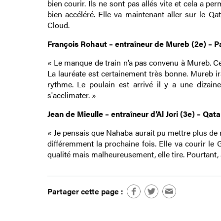
bien courir. Ils ne sont pas allés vite et cela a pe
bien accéléré. Elle va maintenant aller sur le Q
Cloud.
François Rohaut – entraîneur de Mureb (2e) – P
« Le manque de train n’a pas convenu à Mureb. Ce
La lauréate est certainement très bonne. Mureb i
rythme. Le poulain est arrivé il y a une dizaine 
s'acclimater. »
Jean de Mieulle – entraîneur d’Al Jori (3e) – Qa
« Je pensais que Nahaba aurait pu mettre plus de ry
différemment la prochaine fois. Elle va courir le Gr
qualité mais malheureusement, elle tire. Pourtant, à
Partager cette page :