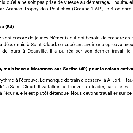
rmis qu’elle ne soit pas prise de vitesse au démarrage. Ensuite, el
atar Arabian Trophy des Pouliches (Groupe 1 AP), le 4 octobre 
au (64)
 sont encore de jeunes éléments qui ont besoin de prendre en m
ra désormais à Saint-Cloud, en espérant avoir une épreuve avec
de jours à Deauville. Il a pu réaliser son dernier travail ici 
tar, mais basé à Morannes-sur-Sarthe (49) pour la saison estiva
thme à l'épreuve. Le manque de train a desservi à Al Jori. Il fau
1 à Saint-Cloud. Il va falloir lui trouver un leader, car elle est 
 l'écurie, elle est plutôt détendue. Nous devons travailler sur ce 