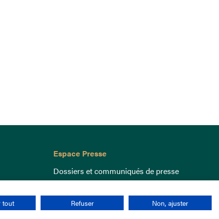
Espace Presse
Dossiers et communiqués de presse
 tout
Refuser
Non, ajuster