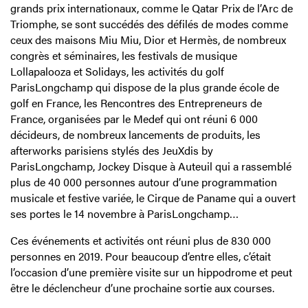
grands prix internationaux, comme le Qatar Prix de l’Arc de
Triomphe, se sont succédés des défilés de modes comme
ceux des maisons Miu Miu, Dior et Hermès, de nombreux
congrès et séminaires, les festivals de musique
Lollapalooza et Solidays, les activités du golf
ParisLongchamp qui dispose de la plus grande école de
golf en France, les Rencontres des Entrepreneurs de
France, organisées par le Medef qui ont réuni 6 000
décideurs, de nombreux lancements de produits, les
afterworks parisiens stylés des JeuXdis by
ParisLongchamp, Jockey Disque à Auteuil qui a rassemblé
plus de 40 000 personnes autour d’une programmation
musicale et festive variée, le Cirque de Paname qui a ouvert
ses portes le 14 novembre à ParisLongchamp…
Ces événements et activités ont réuni plus de 830 000
personnes en 2019. Pour beaucoup d’entre elles, c’était
l’occasion d’une première visite sur un hippodrome et peut
être le déclencheur d’une prochaine sortie aux courses.