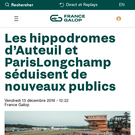
Rechercher
Aller
EN
Direct et Replays
au
contenu
principal
Les hippodromes
d’Auteuil et
ParisLongchamp
séduisent de
nouveaux publics
Vendredi 13 décembre 2019 - 12:22
France Galop