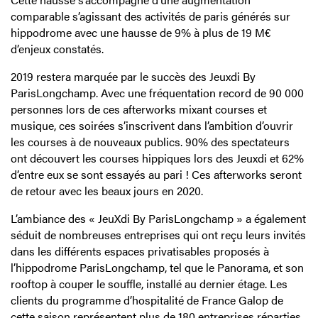
comparable s’agissant des activités de paris générés sur
hippodrome avec une hausse de 9% à plus de 19 M€
d’enjeux constatés.
2019 restera marquée par le succès des Jeuxdi By
ParisLongchamp. Avec une fréquentation record de 90 000
personnes lors de ces afterworks mixant courses et
musique, ces soirées s’inscrivent dans l’ambition d’ouvrir
les courses à de nouveaux publics. 90% des spectateurs
ont découvert les courses hippiques lors des Jeuxdi et 62%
d’entre eux se sont essayés au pari ! Ces afterworks seront
de retour avec les beaux jours en 2020.
L’ambiance des « JeuXdi By ParisLongchamp » a également
séduit de nombreuses entreprises qui ont reçu leurs invités
dans les différents espaces privatisables proposés à
l’hippodrome ParisLongchamp, tel que le Panorama, et son
rooftop à couper le souffle, installé au dernier étage. Les
clients du programme d’hospitalité de France Galop de
cette saison représentent plus de 180 entreprises réparties