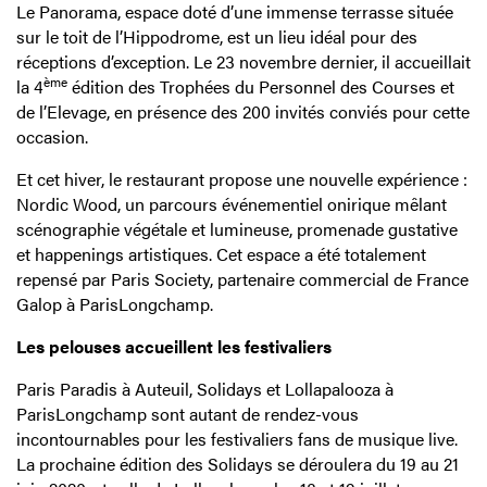
Le Panorama, espace doté d’une immense terrasse située
sur le toit de l’Hippodrome, est un lieu idéal pour des
réceptions d’exception. Le 23 novembre dernier, il accueillait
ème
la 4
édition des Trophées du Personnel des Courses et
de l’Elevage, en présence des 200 invités conviés pour cette
occasion.
Et cet hiver, le restaurant propose une nouvelle expérience :
Nordic Wood, un parcours événementiel onirique mêlant
scénographie végétale et lumineuse, promenade gustative
et happenings artistiques. Cet espace a été totalement
repensé par Paris Society, partenaire commercial de France
Galop à ParisLongchamp.
Les pelouses accueillent les festivaliers
Paris Paradis à Auteuil, Solidays et Lollapalooza à
ParisLongchamp sont autant de rendez-vous
incontournables pour les festivaliers fans de musique live.
La prochaine édition des Solidays se déroulera du 19 au 21