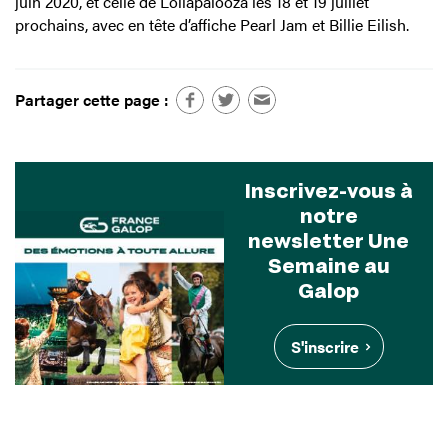
juin 2020, et celle de Lollapalooza les 18 et 19 juillet
prochains, avec en tête d’affiche Pearl Jam et Billie Eilish.
Partager cette page :
Inscrivez-vous à
notre
newsletter Une
Semaine au
Galop
S'inscrire