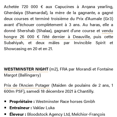
Achetée 720 000 € aux Capucines à Arqana yearling,
Gherdaiya (Shamardal), la mère de la gagnante, a gagné
deux courses et terminé troisième du Prix d’Aumale (Gr3)
avant d’’échouer complètement à 3 ans. Au haras, elle a
donné Shershab (Shalaa), gagnant d’une course et
vendu
hongre 26 000 € l’été dernier à Deauville
, puis cette
Subahiyah, et deux mâles par Invincible Spirit et
Showcasing en 20 et en 21.
WESTMINSTER NIGHT
(m2), FRA par Morandi et Fontaine
Margot (Ballingarry)
Prix de l’Ancien Potager
(Maiden de poulains de 2 ans, 1
600m PSF), samedi 18 décembre 2021 à Chantilly.
Propriétaire :
Westminster Race horses Gmbh
Entraîneur :
Vaklav Luka
Éleveur :
Bloodstock Agency Ltd, Melchior-François