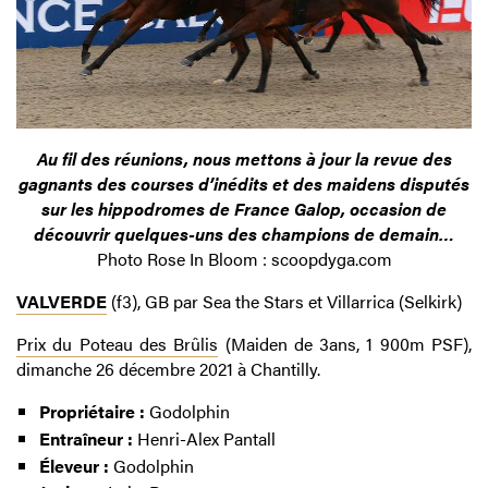
Au fil des réunions, nous mettons à jour la revue des
gagnants des courses d’inédits et des maidens disputés
sur les hippodromes de France Galop, occasion de
découvrir quelques-uns des champions de demain…
Photo Rose In Bloom : scoopdyga.com
VALVERDE
(f3), GB par Sea the Stars et Villarrica (Selkirk)
Prix du Poteau des Brûlis
(Maiden de 3ans, 1 900m PSF),
dimanche 26 décembre 2021 à Chantilly.
Propriétaire :
Godolphin
Entraîneur :
Henri-Alex Pantall
Éleveur :
Godolphin