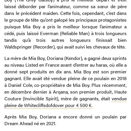
laissé déborder par l’animateur, comme sa sœur de père
dans le précédent maiden. Cette fois, cependant, c’est dans
le groupe de tête qu’ont galopé les principaux protagonistes
puisque Mia Boy a pris le meilleur lorsque l’animateur a
cédé, puis laissé Everman (Reliable Man) à trois longueurs
tandis qu’à trois autres longueurs finissait bien
Waldspringer (Recorder), qui avait suivi les chevaux de tête.
La mère de Mia Boy, Doriana (Kendor), a gagné deux sprints
au niveau Listed en France avant d’entrer au haras, où elle a
donné sept produits en dix ans. Mia Boy est son premier
gagnant. Elle avait été vendue pleine de ce poulain en 2018
à Daniel Cole, co-propriétaire de Mia Boy. Plus récemment,
en décembre dernier à Arqana, son premier produit, Haute
Couture (Invincible Spirit), mère de gagnants, était
vendue
pleine de Whitecliffsdofdover pour 4 500 €.
Après Mia Boy, Doriana a encore donné un poulain par
Dream Ahead né en 2021.