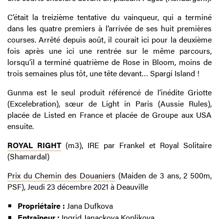
C’était la treizième tentative du vainqueur, qui a terminé
dans les quatre premiers à l’arrivée de ses huit premières
courses. Arrêté depuis août, il courait ici pour la deuxième
fois après une ici une rentrée sur le même parcours,
lorsqu’il a terminé quatrième de Rose in Bloom, moins de
trois semaines plus tôt, une tête devant… Spargi Island !
Gunma est le seul produit référencé de l’inédite Griotte
(Excelebration), sœur de Light in Paris (Aussie Rules),
placée de Listed en France et placée de Groupe aux USA
ensuite.
ROYAL RIGHT
(m3), IRE par Frankel et Royal Solitaire
(Shamardal)
Prix du Chemin des Douaniers
(Maiden de 3 ans, 2 500m,
PSF), Jeudi 23 décembre 2021 à Deauville
Propriétaire :
Jana Dufkova
Entraîneur :
Ingrid Janackova Koplikova