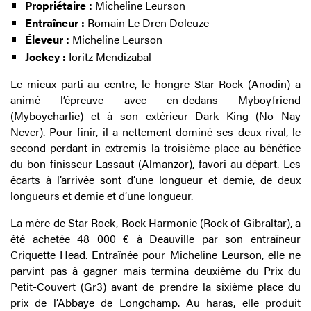
Propriétaire :
Micheline Leurson
Entraîneur :
Romain Le Dren Doleuze
Éleveur :
Micheline Leurson
Jockey :
Ioritz Mendizabal
Le mieux parti au centre, le hongre Star Rock (Anodin) a
animé l’épreuve avec en-dedans Myboyfriend
(Myboycharlie) et à son extérieur Dark King (No Nay
Never). Pour finir, il a nettement dominé ses deux rival, le
second perdant in extremis la troisième place au bénéfice
du bon finisseur Lassaut (Almanzor), favori au départ. Les
écarts à l’arrivée sont d’une longueur et demie, de deux
longueurs et demie et d’une longueur.
La mère de Star Rock, Rock Harmonie (Rock of Gibraltar), a
été achetée 48 000 € à Deauville par son entraîneur
Criquette Head. Entraînée pour Micheline Leurson, elle ne
parvint pas à gagner mais termina deuxième du Prix du
Petit-Couvert (Gr3) avant de prendre la sixième place du
prix de l’Abbaye de Longchamp. Au haras, elle produit