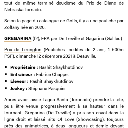
tout de même terminé deuxième du Prix de Diane de
Nebraska Tornado.
Selon la page du catalogue de Goffs, il y a une pouliche par
Zoffany née en 2020.
GREGARINA
(f2), FRA par De Treville et Gagarina (Galileo)
Prix de Lexington
(Pouliches inédites de 2 ans, 1 500m
PSF), dimanche 12 décembre 2021 à Deauville.
Propriétaire :
Rashit Shaykhutdinov
Entraîneur :
Fabrice Chappet
Éleveur :
Rashit Shaykhutdinov
Jockey :
Stéphane Pasquier
Après avoir laissé Lagoa Santa (Toronado) prendre la tête,
puis être venue progressivement à sa hauteur dans le
tournant, Gregarina (De Treville) a pris son envol dans la
ligne droit et laissé Bits Of Love (Showcasing), toujours
près des animatrices, à deux longueurs et demie devant