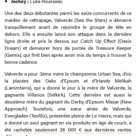
Jockey :
Luka Rousseau
Une des deux débutantes parmi les seize concurrents de ce
maiden de rattrapage, Valverde (Sea the Stars) a démarré
tranquillement avant de rejoindre le groupe de tête en
dehors. Elle a ensuite lancé son attaque dans la dernière
ligne droite et pris le dessus sur Catch Up Effect (Oasis
Dream) et demeurer hors de portée de Treasure Keeper
(Gemix), qui finit bien après avoir mis du temps à trouver la
bonne cadence.
Valverde a pour 3ème mère la championne Urban Sea, d’où
la placées des Oaks d’Epsom et d’Irlande Melikah
(Lammtarra), qui a donné le jour à la mère de Valverde, la
gagnante Villarica (Selkirk). Cette dernière est aussi la
deuxième mère du gagnant du Derby d’Epsom Masar (New
Approach). Toutefois, une sœur aînée de Valverde,
Everglades (Teofilo), présentée pleine de Le Havre, mais qui
a donné un seul gagnant en six produits en âge de courir, a
été
rachetée seulement 28 000 € aux dernières ventes