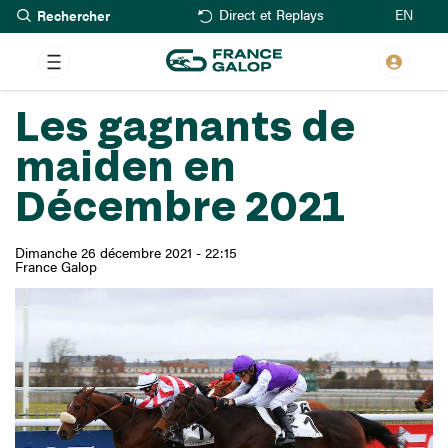
Rechercher
Aller
EN
Direct et Replays
au
contenu
principal
Les gagnants de
maiden en
Décembre 2021
Dimanche 26 décembre 2021 - 22:15
France Galop