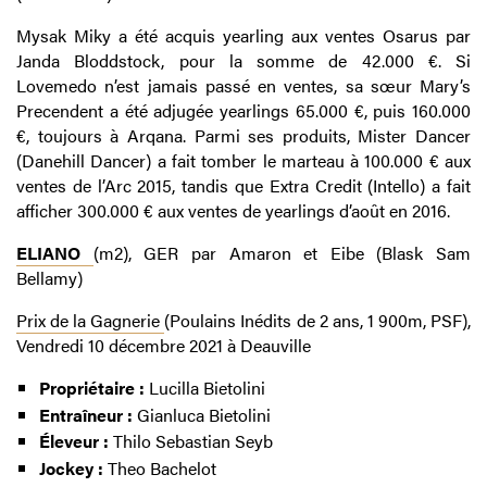
Mysak Miky a été acquis yearling aux ventes Osarus par
Janda Bloddstock, pour la somme de 42.000 €. Si
Lovemedo n’est jamais passé en ventes, sa sœur Mary’s
Precendent a été adjugée yearlings 65.000 €, puis 160.000
€, toujours à Arqana. Parmi ses produits, Mister Dancer
(Danehill Dancer) a fait tomber le marteau à 100.000 € aux
ventes de l’Arc 2015, tandis que Extra Credit (Intello) a fait
afficher 300.000 € aux ventes de yearlings d’août en 2016.
ELIANO
(m2), GER par Amaron et Eibe (Blask Sam
Bellamy)
Prix de la Gagnerie
(Poulains Inédits de 2 ans, 1 900m, PSF),
Vendredi 10 décembre 2021 à Deauville
Propriétaire :
Lucilla Bietolini
Entraîneur :
Gianluca Bietolini
Éleveur :
Thilo Sebastian Seyb
Jockey :
Theo Bachelot