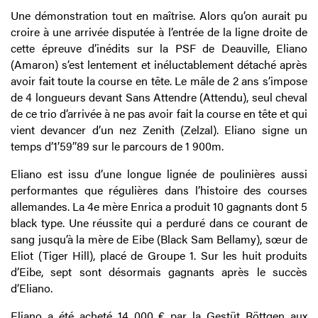
Une démonstration tout en maîtrise. Alors qu’on aurait pu
croire à une arrivée disputée à l’entrée de la ligne droite de
cette épreuve d’inédits sur la PSF de Deauville, Eliano
(Amaron) s’est lentement et inéluctablement détaché après
avoir fait toute la course en tête. Le mâle de 2 ans s’impose
de 4 longueurs devant Sans Attendre (Attendu), seul cheval
de ce trio d’arrivée à ne pas avoir fait la course en tête et qui
vient devancer d’un nez Zenith (Zelzal). Eliano signe un
temps d’1’59’’89 sur le parcours de 1 900m.
Eliano est issu d’une longue lignée de poulinières aussi
performantes que régulières dans l’histoire des courses
allemandes. La 4e mère Enrica a produit 10 gagnants dont 5
black type. Une réussite qui a perduré dans ce courant de
sang jusqu’à la mère de Eibe (Black Sam Bellamy), sœur de
Eliot (Tiger Hill), placé de Groupe 1. Sur les huit produits
d’Eibe, sept sont désormais gagnants après le succès
d’Eliano.
Eliano a été acheté
14 000 € par la Gestüt Röttgen aux