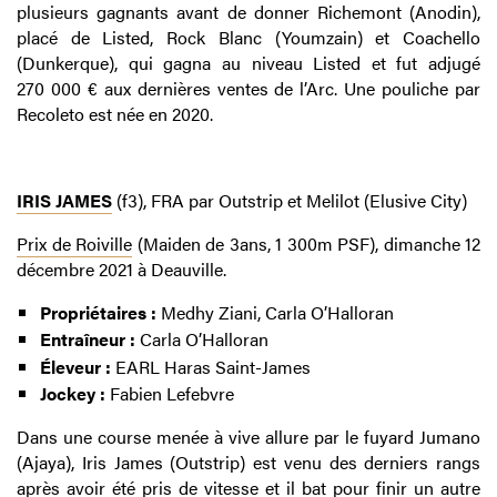
plusieurs gagnants avant de donner Richemont (Anodin),
placé de Listed, Rock Blanc (Youmzain) et Coachello
(Dunkerque), qui gagna au niveau Listed et fut adjugé
270 000 € aux dernières ventes de l’Arc. Une pouliche par
Recoleto est née en 2020.
IRIS JAMES
(f3), FRA par Outstrip et Melilot (Elusive City)
Prix de Roiville
(Maiden de 3ans, 1 300m PSF), dimanche 12
décembre 2021 à Deauville.
Propriétaires :
Medhy Ziani, Carla O’Halloran
Entraîneur :
Carla O’Halloran
Éleveur :
EARL Haras Saint-James
Jockey :
Fabien Lefebvre
Dans une course menée à vive allure par le fuyard Jumano
(Ajaya), Iris James (Outstrip) est venu des derniers rangs
après avoir été pris de vitesse et il bat pour finir un autre