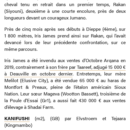
cheval tenu en retrait dans un premier temps, Rakan
(Siyouni), deuxième à une courte encolure, près de deux
longueurs devant un courageux Jumano.
Près de cinq mois après ses débuts à Dieppe (4ème), sur
1 800 mètres, Iris James prend ainsi sur Rakan, qui l’avait
devancé lors de leur précédente confrontation, sur ce
même parcours.
Iris James a été invendu aux ventes d’Octobre Arqana en
2019, contrairement à
son frère par Taareef, adjugé 15 000 €
à Deauville en octobre dernier
. Entretemps, leur mère
Melilot (Elusive City), a été vendue 65 000 € au haras de
Montfort & Preaux, pleine de l’étalon américain Sioux
Nation. Leur sœur Mageva (Wootton Bassett), troisième de
la Poule d’Essai (Gr1), a aussi fait 430 000 € aux ventes
d’élevage à Shadai Farm.
KANIFUSHI
(m2), (GB) par Elvstroem et Tejaara
(Kingmambo)