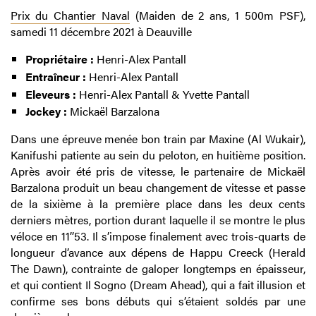
Prix du Chantier Naval
(Maiden de 2 ans, 1 500m PSF),
samedi 11 décembre 2021 à Deauville
Propriétaire :
Henri-Alex Pantall
Entraîneur :
Henri-Alex Pantall
Eleveurs :
Henri-Alex Pantall & Yvette Pantall
Jockey :
Mickaël Barzalona
Dans une épreuve menée bon train par Maxine (Al Wukair),
Kanifushi patiente au sein du peloton, en huitième position.
Après avoir été pris de vitesse, le partenaire de Mickaël
Barzalona produit un beau changement de vitesse et passe
de la sixième à la première place dans les deux cents
derniers mètres, portion durant laquelle il se montre le plus
véloce en 11’’53. Il s’impose finalement avec trois-quarts de
longueur d’avance aux dépens de Happu Creeck (Herald
The Dawn), contrainte de galoper longtemps en épaisseur,
et qui contient Il Sogno (Dream Ahead), qui a fait illusion et
confirme ses bons débuts qui s’étaient soldés par une