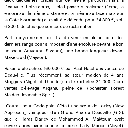
Deauville. Entretemps, il était passé à réclamer (4ème, là
encore sur la même distance et la même surface mais sur
la Côte Normande) et avait été défendu pour 34 800 €, soit
6 800 € de plus que son taux de réclamation.
Parti moyennement ici, il a dû venir en pleine piste des
derniers rangs pour s’imposer d’une encolure devant le bon
finisseur Aniyouni (Siyouni), une bonne longueur devant
Make Gold (Mayson).
Rakan a été acheté 160 000 € par Paul Nataf aux ventes de
Deauville. Plus récemment, sa sœur maiden de 4 ans
Moggins (Night of Thunder) a été
rachetée 24 000 € aux
ventes d’élevage Arqana
, pleine de Ribchester. Forest
Maiden (Invincible Spirit)
Courait pour Godolphin. C’était une sœur de Loxley (New
Approach), vainqueur d’un Grand Prix de Deauville (Gr2),
que le Haras Darley de Mohammed Al Maktoum avait
élevée après avoir acheté la mère, Lady Marian (Nayef),