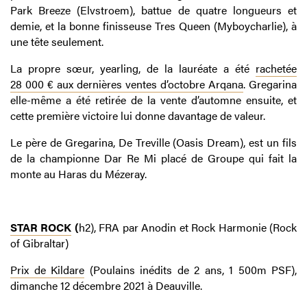
Park Breeze (Elvstroem), battue de quatre longueurs et
demie, et la bonne finisseuse Tres Queen (Myboycharlie), à
une tête seulement.
La propre sœur, yearling, de la lauréate a été
rachetée
28 000 € aux dernières ventes d’octobre Arqana
. Gregarina
elle-même a été retirée de la vente d’automne ensuite, et
cette première victoire lui donne davantage de valeur.
Le père de Gregarina, De Treville (Oasis Dream), est un fils
de la championne Dar Re Mi placé de Groupe qui fait la
monte au Haras du Mézeray.
STAR ROCK
(
h2), FRA par Anodin et Rock Harmonie (Rock
of Gibraltar)
Prix de Kildare
(Poulains inédits de 2 ans, 1 500m PSF),
dimanche 12 décembre 2021 à Deauville.