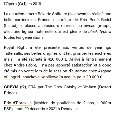
l’Opéra (Gr1) en 2016.
La deuxième mère Rêverie Solitaire (Nashwan) a réalisé une
belle carrière en France : lauréate de Prix René Bedel
(Listed) et placée à plusieurs reprises au niveau groupe,
c’est une lignée maternelle qui est pleine de
black type
à
toutes les générations.
Royal Right a été présenté aux ventes de yearlings
Tattersalls, ses belles origines ont fait grimper
les enchères
mais il a été racheté à 420 000 £.
Arrivé à l’entraînement
chez André Fabre, il n’a pas apporté satisfaction et a donc
été mis en vente lors de la
session d’automne chez Arqana
où Ingrid Janackova Koplikova l’a acquis pour 30 000 €
.
GREYM
(f2), FRA par The Grey Gatsby et Ymlaen (Desert
Prince)
Prix d’Epreville
(Maiden de pouliches de 2 ans, 1 900m
PSF), lundi 20 décembre 2021 à Deauville.