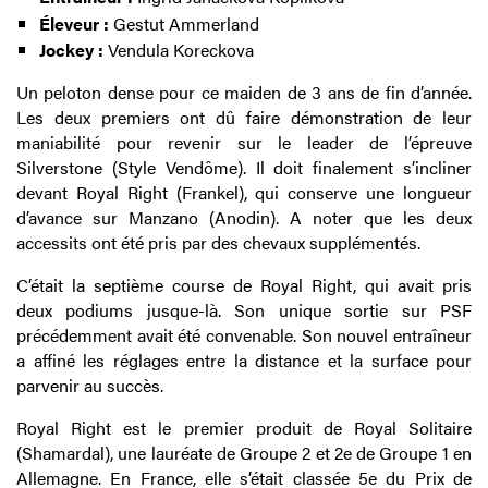
Éleveur :
Gestut Ammerland
Jockey :
Vendula Koreckova
Un peloton dense pour ce maiden de 3 ans de fin d’année.
Les deux premiers ont dû faire démonstration de leur
maniabilité pour revenir sur le leader de l’épreuve
Silverstone (Style Vendôme). Il doit finalement s’incliner
devant Royal Right (Frankel), qui conserve une longueur
d’avance sur Manzano (Anodin). A noter que les deux
accessits ont été pris par des chevaux supplémentés.
C’était la septième course de Royal Right, qui avait pris
deux podiums jusque-là. Son unique sortie sur PSF
précédemment avait été convenable. Son nouvel entraîneur
a affiné les réglages entre la distance et la surface pour
parvenir au succès.
Royal Right est le premier produit de Royal Solitaire
(Shamardal), une lauréate de Groupe 2 et 2e de Groupe 1 en
Allemagne. En France, elle s’était classée 5e du Prix de