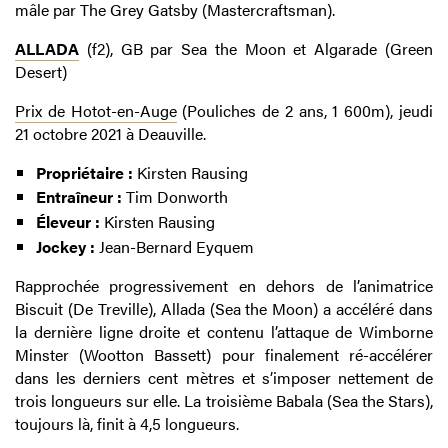
mâle par The Grey Gatsby (Mastercraftsman).
ALLADA
(f2), GB par Sea the Moon et Algarade (Green
Desert)
Prix de Hotot-en-Auge
(Pouliches de 2 ans, 1 600m), jeudi
21 octobre 2021 à Deauville.
Propriétaire :
Kirsten Rausing
Entraîneur :
Tim Donworth
Éleveur :
Kirsten Rausing
Jockey :
Jean-Bernard Eyquem
Rapprochée progressivement en dehors de l’animatrice
Biscuit (De Treville), Allada (Sea the Moon) a accéléré dans
la dernière ligne droite et contenu l’attaque de Wimborne
Minster (Wootton Bassett) pour finalement ré-accélérer
dans les derniers cent mètres et s’imposer nettement de
trois longueurs sur elle. La troisième Babala (Sea the Stars),
toujours là, finit à 4,5 longueurs.