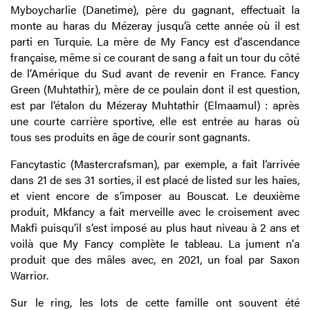
Myboycharlie (Danetime), père du gagnant, effectuait la
monte au haras du Mézeray jusqu’à cette année où il est
parti en Turquie. La mère de My Fancy est d'ascendance
française, même si ce courant de sang a fait un tour du côté
de l’Amérique du Sud avant de revenir en France. Fancy
Green (Muhtathir), mère de ce poulain dont il est question,
est par l’étalon du Mézeray Muhtathir (Elmaamul) : après
une courte carrière sportive, elle est entrée au haras où
tous ses produits en âge de courir sont gagnants.
Fancytastic (Mastercrafsman), par exemple, a fait l’arrivée
dans 21 de ses 31 sorties, il est placé de listed sur les haies,
et vient encore de s’imposer au Bouscat. Le deuxième
produit, Mkfancy a fait merveille avec le croisement avec
Makfi puisqu’il s’est imposé au plus haut niveau à 2 ans et
voilà que My Fancy complète le tableau. La jument n'a
produit que des mâles avec, en 2021, un foal par Saxon
Warrior.
Sur le ring, les lots de cette famille ont souvent été