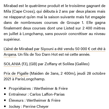
Mirabad est le quatrième produit et le troisième gagnant de
Mila (Cape Cross), qui débuta à 2 ans par deux places mais
ne réapparut qu’en mai la saison suivante mais fut engagée
dans de nombreuses courses de Groupe 1. Elle gagna
finalement deux courses dont une Listed sur 2 400 mètres
en juillet à Longchamp, sans pouvoir concrétiser au niveau
supérieur.
L’aîné de Mirabad par Siyouni a été vendu 50 000 € cet été à
Arqana
. Un fils de Too Darn Hot est né cette année.
SOLANIA
(f3), (GB) par Zoffany et Solilea (Galileo)
Prix de Pigalle
(Maiden de 3ans, 2 400m), jeudi 28 octobre
2021 à ParisLongchamp.
Propriétaires : Wertheimer & Frère
Entraîneur : Carlos Laffon-Parias
Éleveurs : Wertheimer & Frère
Jockey : Perrine Cheyer