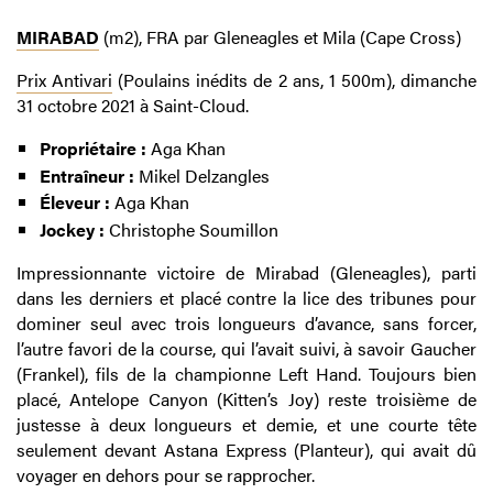
MIRABAD
(m2), FRA par Gleneagles et Mila (Cape Cross)
Prix Antivari
(Poulains inédits de 2 ans, 1 500m), dimanche
31 octobre 2021 à Saint-Cloud.
Propriétaire :
Aga Khan
Entraîneur :
Mikel Delzangles
Éleveur :
Aga Khan
Jockey :
Christophe Soumillon
Impressionnante victoire de Mirabad (Gleneagles), parti
dans les derniers et placé contre la lice des tribunes pour
dominer seul avec trois longueurs d’avance, sans forcer,
l’autre favori de la course, qui l’avait suivi, à savoir Gaucher
(Frankel), fils de la championne Left Hand. Toujours bien
placé, Antelope Canyon (Kitten’s Joy) reste troisième de
justesse à deux longueurs et demie, et une courte tête
seulement devant Astana Express (Planteur), qui avait dû
voyager en dehors pour se rapprocher.