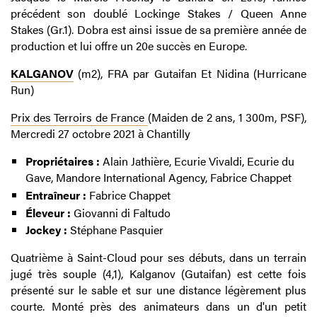
précédent son doublé Lockinge Stakes / Queen Anne
Stakes (Gr.1). Dobra est ainsi issue de sa première année de
production et lui offre un 20e succès en Europe.
KALGANOV
(m2), FRA par Gutaifan Et Nidina (Hurricane
Run)
Prix des Terroirs de France
(Maiden de 2 ans, 1 300m, PSF),
Mercredi 27 octobre 2021 à Chantilly
Propriétaires :
Alain Jathière, Ecurie Vivaldi, Ecurie du
Gave, Mandore International Agency, Fabrice Chappet
Entraîneur :
Fabrice Chappet
Éleveur :
Giovanni di Faltudo
Jockey :
Stéphane Pasquier
Quatrième à Saint-Cloud pour ses débuts, dans un terrain
jugé très souple (4,1), Kalganov (Gutaifan) est cette fois
présenté sur le sable et sur une distance légèrement plus
courte. Monté près des animateurs dans un d'un petit