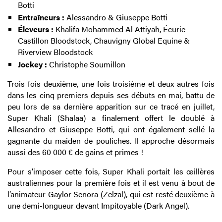
Botti
Entraîneurs :
Alessandro & Giuseppe Botti
Éleveurs :
Khalifa Mohammed Al Attiyah, Écurie
Castillon Bloodstock, Chauvigny Global Equine &
Riverview Bloodstock
Jockey :
Christophe Soumillon
Trois fois deuxième, une fois troisième et deux autres fois
dans les cinq premiers depuis ses débuts en mai, battu de
peu lors de sa dernière apparition sur ce tracé en juillet,
Super Khali (Shalaa) a finalement offert le doublé à
Allesandro et Giuseppe Botti, qui ont également sellé la
gagnante du maiden de pouliches. Il approche désormais
aussi des 60 000 € de gains et primes !
Pour s’imposer cette fois, Super Khali portait les œillères
australiennes pour la première fois et il est venu à bout de
l’animateur Gaylor Senora (Zelzal), qui est resté deuxième à
une demi-longueur devant Impitoyable (Dark Angel).