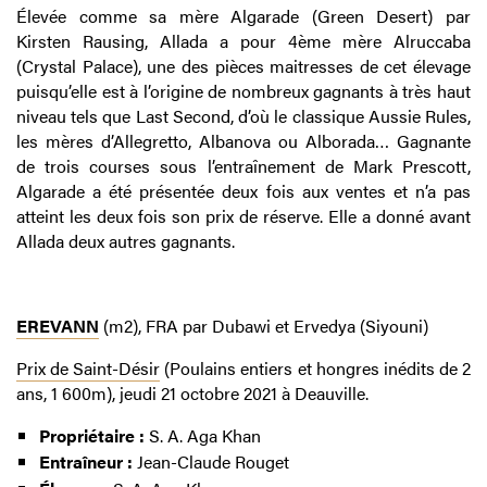
Élevée comme sa mère Algarade (Green Desert) par
Kirsten Rausing, Allada a pour 4ème mère Alruccaba
(Crystal Palace), une des pièces maitresses de cet élevage
puisqu’elle est à l’origine de nombreux gagnants à très haut
niveau tels que Last Second, d’où le classique Aussie Rules,
les mères d’Allegretto, Albanova ou Alborada… Gagnante
de trois courses sous l’entraînement de Mark Prescott,
Algarade a été présentée deux fois aux ventes et n’a pas
atteint les deux fois son prix de réserve. Elle a donné avant
Allada deux autres gagnants.
EREVANN
(m2), FRA par Dubawi et Ervedya (Siyouni)
Prix de Saint-Désir
(Poulains entiers et hongres inédits de 2
ans, 1 600m), jeudi 21 octobre 2021 à Deauville.
Propriétaire :
S. A. Aga Khan
Entraîneur :
Jean-Claude Rouget