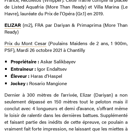
de Listed Aquafria (More Than Ready) et Villa Marina (Le
Havre), lauréate du Prix de l’Opéra (Gr.1) en 2019.
ELIZAR
(m2), FRA par Dariyan & Primaprima (More Than
Ready)
Prix du Mont Cesar
(Poulains Maidens de 2 ans, 1 900m,
PSF), Mardi 26 octobre 2021 à Chantilly
Propriétaire :
Askar Salikbayev
Entraîneur :
Igor Endaltsev
Éleveur :
Haras d’Haspel
Jockey :
Rosario Mangione
Dernier à 300 mètres de l’arrivée, Elizar (Dariyan) a non
seulement dépassé en 150 mètres tout le peloton mais il
conclut avec 4 longueurs et demi d’avance, s’offrant même
le loisir de ralentir dans les dernières battues. Supplémenté
et faisant partie des inédits de cette épreuve, ce poulain a
vraiment fait forte impression, ne laissant que les miettes à