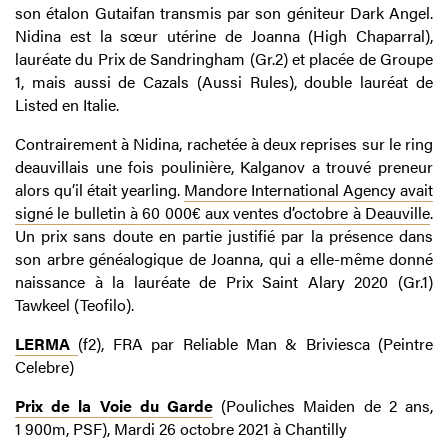
son étalon Gutaifan transmis par son géniteur Dark Angel.
Nidina est la sœur utérine de Joanna (High Chaparral),
lauréate du Prix de Sandringham (Gr.2) et placée de Groupe
1, mais aussi de Cazals (Aussi Rules), double lauréat de
Listed en Italie.
Contrairement à Nidina, rachetée à deux reprises sur le ring
deauvillais une fois poulinière, Kalganov a trouvé preneur
alors qu’il était yearling.
Mandore International Agency avait
signé le bulletin à 60 000€ aux ventes d’octobre à Deauville
.
Un prix sans doute en partie justifié par la présence dans
son arbre généalogique de Joanna, qui a elle-même donné
naissance à la lauréate de Prix Saint Alary 2020 (Gr.1)
Tawkeel (Teofilo).
LERMA
(f2), FRA par Reliable Man & Briviesca (Peintre
Celebre)
Prix de la Voie du Garde
(Pouliches Maiden de 2 ans,
1 900m, PSF), Mardi 26 octobre 2021 à Chantilly