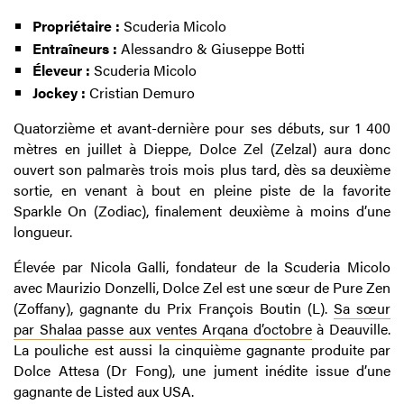
Propriétaire :
Scuderia Micolo
Entraîneurs :
Alessandro & Giuseppe Botti
Éleveur :
Scuderia Micolo
Jockey :
Cristian Demuro
Quatorzième et avant-dernière pour ses débuts, sur 1 400
mètres en juillet à Dieppe, Dolce Zel (Zelzal) aura donc
ouvert son palmarès trois mois plus tard, dès sa deuxième
sortie, en venant à bout en pleine piste de la favorite
Sparkle On (Zodiac), finalement deuxième à moins d’une
longueur.
Élevée par Nicola Galli, fondateur de la Scuderia Micolo
avec Maurizio Donzelli, Dolce Zel est une sœur de Pure Zen
(Zoffany), gagnante du Prix François Boutin (L).
Sa sœur
par Shalaa passe aux ventes Arqana d’octobre
à Deauville.
La pouliche est aussi la cinquième gagnante produite par
Dolce Attesa (Dr Fong), une jument inédite issue d’une
gagnante de Listed aux USA.