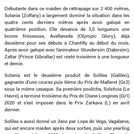
Débutante dans ce maiden de rattrapage sur 2 400 mètres,
Solania (Zoffany) a largement dominé la situation dans les
quatre cents derniers mètres après avoir galopé en
quatrième position. Elle devance de 3,5 longueurs une
bonne finisseuse, Avellaneda (Olympic Glory), déjà
deuxième pour ses débuts à Chantilly au début du mois.
Après avoir galopé avec l’animateur Wundersim (Dabirsim),
Zaltar (Prince Gibraltar) est resté troisième à une longueur
et demie.
Solania est le deuxième produit de Solilea (Galileo),
gagnante d’une course puis 6ème du Prix de Malleret (Gr2)
sous la même casaque. Sa première pouliche, Solsticia (Le
Havre), a terminé troisième du Prix de Diane Longines (Gr1)
2020 et s’est imposée dans le Prix Zarkava (L) en avril
dernier.
Solilea a aussi donné un 2ans par Lope de Vega, Vagalame,
qui est encore maiden après deux sorties, puis une yearling