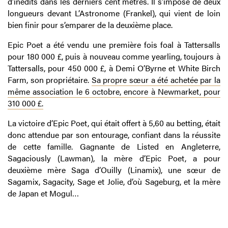
d’inédits dans les derniers cent mètres. Il s’impose de deux
longueurs devant L’Astronome (Frankel), qui vient de loin
bien finir pour s’emparer de la deuxième place.
Epic Poet a été vendu une première fois foal à Tattersalls
pour 180 000 £, puis à nouveau comme yearling, toujours à
Tattersalls, pour 450 000 £, à Demi O’Byrne et White Birch
Farm, son propriétaire.
Sa propre sœur a été achetée par la
même association le 6 octobre, encore à Newmarket, pour
310 000 £.
La victoire d’Epic Poet, qui était offert à 5,60 au betting, était
donc attendue par son entourage, confiant dans la réussite
de cette famille. Gagnante de Listed en Angleterre,
Sagaciously (Lawman), la mère d’Epic Poet, a pour
deuxième mère Saga d’Ouilly (Linamix), une sœur de
Sagamix, Sagacity, Sage et Jolie, d’où Sageburg, et la mère
de Japan et Mogul…