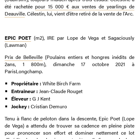
été rachetée
pour 15 000 € aux ventes de yearlings de
Deauville
. Célestin, lui, vient d’être retiré de la vente de l’Arc.
EPIC POET
(m2), IRE par Lope de Vega et Sagaciously
(Lawman)
Prix de Belleville
(Poulains entiers et hongres inédits de
2ans
,
1 800m), dimanche 17 octobre 2021 à
ParisLongchamp.
Propriétaire :
White Birch Farm
Entraîneur :
Jean-Claude Rouget
Éleveur :
G J Kent
Jockey :
Cristian Demuro
Tenu à flanc de peloton dans la descente, Epic Poet (Lope
de Vega) a attendu de trouver sa cadence en pleine piste
pour prononcer son effort et dominer nettement ce lot