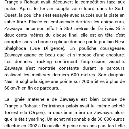
François Rohaut avait découvert la compétition face aux
mâles. Après le terrain souple voire lourd dans le Sud-
Ouest, la pouliche s’est essayée avec succès sur la piste en
sable fibré. Placée en embuscade derrière les animateurs,
Zawaaya lance son effort à 350 mètres de l’arrivée. Si à
deux cents mètres du disque final, elle est en tête, c’est
compter sans la bonne réplique donnée par le poulain Nesr
Shalghoda (Due Diligence). En pouliche courageuse,
Zawaaya gagne ce beau duel et s’impose d’une encolure.
Les données tracking confirment l’impression visuelle,
Zawaaya s’est montrée constante durant le parcours
réalisant les meilleurs derniers 600 mètres. Son dauphin
Nesr Shalghoda signe une pointe sur 200 mètres à plus de
68km/h en fin de parcours.
La lignée maternelle de Zawaaya est bien connue de
François Rohaut : l'entraîneur palois avait lui-même acheté
Torrestrella (Orpen), la deuxième mère de Zawaaya, alors
qu’elle était yearling.
Un achat raisonnable de 30 000 euros
effectué en 2002 à Deauville
. A peine deux ans plus tard, elle