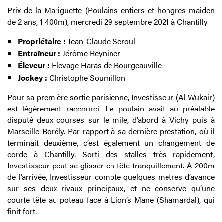
Prix de la Mariguette
(Poulains entiers et hongres maiden
de 2 ans, 1 400m), mercredi 29 septembre 2021 à Chantilly
Propriétaire :
Jean-Claude Seroul
Entraîneur :
Jérôme Reyniner
Éleveur :
Elevage Haras de Bourgeauville
Jockey :
Christophe Soumillon
Pour sa première sortie parisienne, Investisseur (Al Wukair)
est légèrement raccourci. Le poulain avait au préalable
disputé deux courses sur le mile, d’abord à Vichy puis à
Marseille-Borély. Par rapport à sa dernière prestation, où il
terminait deuxième, c’est également un changement de
corde à Chantilly. Sorti des stalles très rapidement,
Investisseur peut se glisser en tête tranquillement. À 200m
de l’arrivée, Investisseur compte quelques mètres d’avance
sur ses deux rivaux principaux, et ne conserve qu’une
courte tête au poteau face à Lion’s Mane (Shamardal), qui
finit fort.