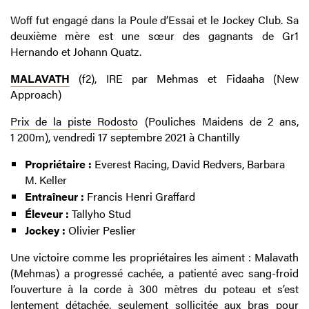
Woff fut engagé dans la Poule d’Essai et le Jockey Club. Sa
deuxième mère est une sœur des gagnants de Gr1
Hernando et Johann Quatz.
MALAVATH
(f2), IRE par Mehmas et Fidaaha (New
Approach)
Prix de la piste Rodosto
(Pouliches Maidens de 2 ans,
1 200m), vendredi 17 septembre 2021 à Chantilly
Propriétaire :
Everest Racing, David Redvers, Barbara
M. Keller
Entraîneur :
Francis Henri Graffard
Éleveur :
Tallyho Stud
Jockey :
Olivier Peslier
Une victoire comme les propriétaires les aiment : Malavath
(Mehmas) a progressé cachée, a patienté avec sang-froid
l’ouverture à la corde à 300 mètres du poteau et s’est
lentement détachée, seulement sollicitée aux bras pour