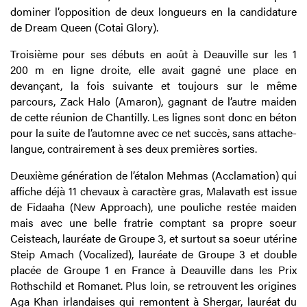
dominer l’opposition de deux longueurs en la candidature
de Dream Queen (Cotai Glory).
Troisième pour ses débuts en août à Deauville sur les 1
200 m en ligne droite, elle avait gagné une place en
devançant, la fois suivante et toujours sur le même
parcours, Zack Halo (Amaron), gagnant de l’autre maiden
de cette réunion de Chantilly. Les lignes sont donc en béton
pour la suite de l’automne avec ce net succès, sans attache-
langue, contrairement à ses deux premières sorties.
Deuxième génération de l’étalon Mehmas (Acclamation) qui
affiche déjà 11 chevaux à caractère gras, Malavath est issue
de Fidaaha (New Approach), une pouliche restée maiden
mais avec une belle fratrie comptant sa propre soeur
Ceisteach, lauréate de Groupe 3, et surtout sa soeur utérine
Steip Amach (Vocalized), lauréate de Groupe 3 et double
placée de Groupe 1 en France à Deauville dans les Prix
Rothschild et Romanet. Plus loin, se retrouvent les origines
Aga Khan irlandaises qui remontent à Shergar, lauréat du