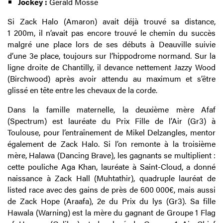
Jockey :
Gérald Mossé
Si Zack Halo (Amaron) avait déjà trouvé sa distance,
1 200m, il n’avait pas encore trouvé le chemin du succès
malgré une place lors de ses débuts à Deauville suivie
d’une 3e place, toujours sur l’hippodrome normand. Sur la
ligne droite de Chantilly, il devance nettement Jazzy Wood
(Birchwood) après avoir attendu au maximum et s’être
glissé en tête entre les chevaux de la corde.
Dans la famille maternelle, la deuxième mère Afaf
(Spectrum) est lauréate du Prix Fille de l’Air (Gr3) à
Toulouse, pour l’entraînement de Mikel Delzangles, mentor
également de Zack Halo. Si l’on remonte à la troisième
mère, Halawa (Dancing Brave), les gagnants se multiplient :
cette pouliche Aga Khan, lauréate à Saint-Cloud, a donné
naissance à Zack Hall (Muhtathir), quadruple lauréat de
listed race avec des gains de près de 600 000€, mais aussi
de Zack Hope (Araafa), 2e du Prix du lys (Gr3). Sa fille
Hawala (Warning) est la mère du gagnant de Groupe 1 Flag