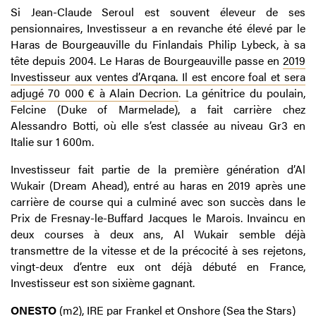
Si Jean-Claude Seroul est souvent éleveur de ses
pensionnaires, Investisseur a en revanche été élevé par le
Haras de Bourgeauville du Finlandais Philip Lybeck, à sa
tête depuis 2004. Le Haras de Bourgeauville passe en
2019
Investisseur aux ventes d’Arqana. Il est encore foal et sera
adjugé 70 000 € à Alain Decrion
. La génitrice du poulain,
Felcine (Duke of Marmelade), a fait carrière chez
Alessandro Botti, où elle s’est classée au niveau Gr3 en
Italie sur 1 600m.
Investisseur fait partie de la première génération d’Al
Wukair (Dream Ahead), entré au haras en 2019 après une
carrière de course qui a culminé avec son succès dans le
Prix de Fresnay-le-Buffard Jacques le Marois. Invaincu en
deux courses à deux ans, Al Wukair semble déjà
transmettre de la vitesse et de la précocité à ses rejetons,
vingt-deux d’entre eux ont déjà débuté en France,
Investisseur est son sixième gagnant.
ONESTO
(m2), IRE par Frankel et Onshore (Sea the Stars)