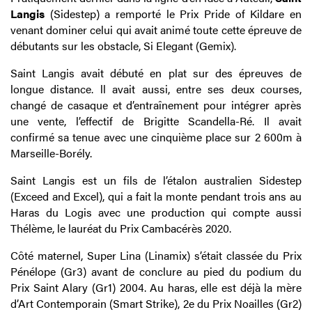
Langis
(Sidestep) a remporté le Prix Pride of Kildare en
venant dominer celui qui avait animé toute cette épreuve de
débutants sur les obstacle, Si Elegant (Gemix).
Saint Langis avait débuté en plat sur des épreuves de
longue distance. ll avait aussi, entre ses deux courses,
changé de casaque et d’entraînement pour intégrer après
une vente, l’effectif de Brigitte Scandella-Ré. Il avait
confirmé sa tenue avec une cinquième place sur 2 600m à
Marseille-Borély.
Saint Langis est un fils de l’étalon australien Sidestep
(Exceed and Excel), qui a fait la monte pendant trois ans au
Haras du Logis avec une production qui compte aussi
Thélème, le lauréat du Prix Cambacérès 2020.
Côté maternel, Super Lina (Linamix) s’était classée du Prix
Pénélope (Gr3) avant de conclure au pied du podium du
Prix Saint Alary (Gr1) 2004. Au haras, elle est déjà la mère
d’Art Contemporain (Smart Strike), 2e du Prix Noailles (Gr2)