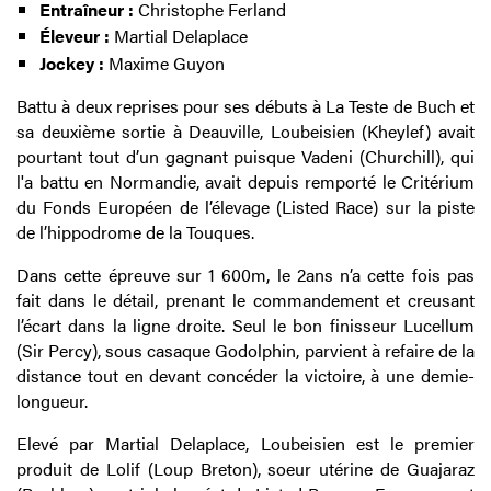
Entraîneur :
Christophe Ferland
Éleveur :
Martial Delaplace
Jockey :
Maxime Guyon
Battu à deux reprises pour ses débuts à La Teste de Buch et
sa deuxième sortie à Deauville, Loubeisien (Kheylef) avait
pourtant tout d’un gagnant puisque Vadeni (Churchill), qui
l'a battu en Normandie, avait depuis remporté le Critérium
du Fonds Européen de l’élevage (Listed Race) sur la piste
de l’hippodrome de la Touques.
Dans cette épreuve sur 1 600m, le 2ans n’a cette fois pas
fait dans le détail, prenant le commandement et creusant
l’écart dans la ligne droite. Seul le bon finisseur Lucellum
(Sir Percy), sous casaque Godolphin, parvient à refaire de la
distance tout en devant concéder la victoire, à une demie-
longueur.
Elevé par Martial Delaplace, Loubeisien est le premier
produit de Lolif (Loup Breton), soeur utérine de Guajaraz