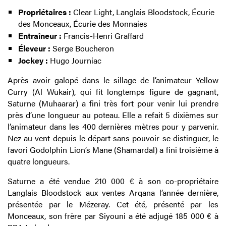
Propriétaires :
Clear Light, Langlais Bloodstock, Écurie
des Monceaux, Écurie des Monnaies
Entraîneur :
Francis-Henri Graffard
Éleveur :
Serge Boucheron
Jockey :
Hugo Journiac
Après avoir galopé dans le sillage de l’animateur Yellow
Curry (Al Wukair), qui fit longtemps figure de gagnant,
Saturne (Muhaarar) a fini très fort pour venir lui prendre
près d’une longueur au poteau. Elle a refait 5 dixièmes sur
l’animateur dans les 400 dernières mètres pour y parvenir.
Nez au vent depuis le départ sans pouvoir se distinguer, le
favori Godolphin Lion’s Mane (Shamardal) a fini troisième à
quatre longueurs.
Saturne a été vendue 210 000 € à son co-propriétaire
Langlais Bloodstock aux ventes Arqana l’année dernière,
présentée par le Mézeray. Cet été, présenté par les
Monceaux, son frère par Siyouni a été adjugé 185 000 € à