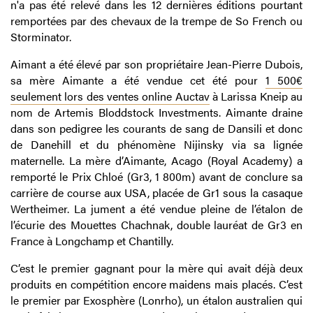
n'a pas été relevé dans les 12 dernières éditions pourtant
remportées par des chevaux de la trempe de So French ou
Storminator.
Aimant a été élevé par son propriétaire Jean-Pierre Dubois,
sa mère Aimante a été vendue cet été pour
1 500€
seulement lors des ventes online Auctav
à Larissa Kneip au
nom de Artemis Bloddstock Investments. Aimante draine
dans son pedigree les courants de sang de Dansili et donc
de Danehill et du phénomène Nijinsky via sa lignée
maternelle. La mère d’Aimante, Acago (Royal Academy) a
remporté le Prix Chloé (Gr3, 1 800m) avant de conclure sa
carrière de course aux USA, placée de Gr1 sous la casaque
Wertheimer. La jument a été vendue pleine de l’étalon de
l’écurie des Mouettes Chachnak, double lauréat de Gr3 en
France à Longchamp et Chantilly.
C’est le premier gagnant pour la mère qui avait déjà deux
produits en compétition encore maidens mais placés. C’est
le premier par Exosphère (Lonrho), un étalon australien qui