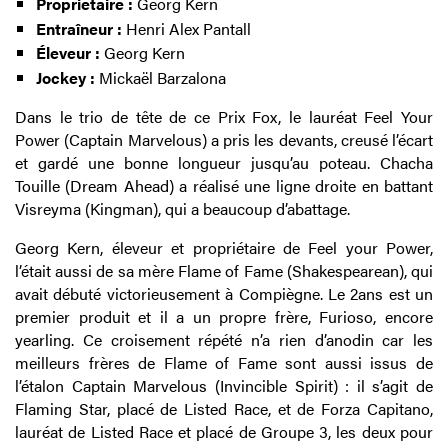
Propriétaire :
Georg Kern
Entraîneur :
Henri Alex Pantall
Éleveur :
Georg Kern
Jockey :
Mickaël Barzalona
Dans le trio de tête de ce Prix Fox, le lauréat Feel Your
Power (Captain Marvelous) a pris les devants, creusé l’écart
et gardé une bonne longueur jusqu’au poteau. Chacha
Touille (Dream Ahead) a réalisé une ligne droite en battant
Visreyma (Kingman), qui a beaucoup d’abattage.
Georg Kern, éleveur et propriétaire de Feel your Power,
l’était aussi de sa mère Flame of Fame (Shakespearean), qui
avait débuté victorieusement à Compiègne. Le 2ans est un
premier produit et il a un propre frère, Furioso, encore
yearling. Ce croisement répété n’a rien d’anodin car les
meilleurs frères de Flame of Fame sont aussi issus de
l’étalon Captain Marvelous (Invincible Spirit) : il s’agit de
Flaming Star, placé de Listed Race, et de Forza Capitano,
lauréat de Listed Race et placé de Groupe 3, les deux pour