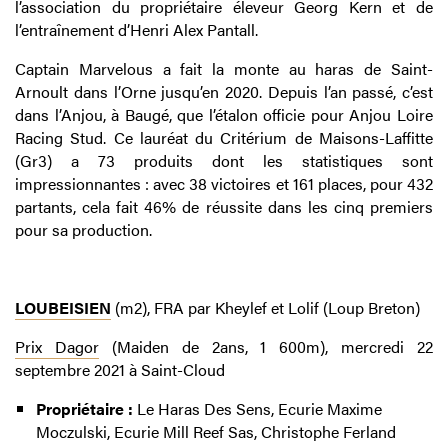
l’association du propriétaire éleveur Georg Kern et de
l’entraînement d’Henri Alex Pantall.
Captain Marvelous a fait la monte au haras de Saint-
Arnoult dans l’Orne jusqu’en 2020. Depuis l’an passé, c’est
dans l’Anjou, à Baugé, que l’étalon officie pour Anjou Loire
Racing Stud. Ce lauréat du Critérium de Maisons-Laffitte
(Gr3) a 73 produits dont les statistiques sont
impressionnantes : avec 38 victoires et 161 places, pour 432
partants, cela fait 46% de réussite dans les cinq premiers
pour sa production.
LOUBEISIEN
(m2), FRA par Kheylef et Lolif (Loup Breton)
Prix Dagor
(Maiden de 2ans, 1 600m), mercredi 22
septembre 2021 à Saint-Cloud
Propriétaire :
Le Haras Des Sens, Ecurie Maxime
Moczulski, Ecurie Mill Reef Sas, Christophe Ferland