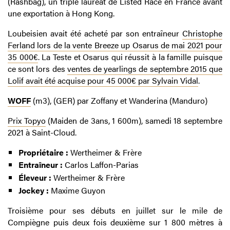
(Rashbag), un triple lauréat de Listed Race en France avant
une exportation à Hong Kong.
Loubeisien avait été acheté par son entraîneur
Christophe
Ferland lors de la vente Breeze up Osarus de mai 2021 pour
35 000€
. La Teste et Osarus qui réussit à la famille puisque
ce sont lors des
ventes de yearlings de septembre 2015 que
Lolif avait été acquise pour 45 000€ par Sylvain Vidal
.
WOFF
(m3), (GER) par Zoffany et Wanderina (Manduro)
Prix Topyo
(Maiden de 3ans, 1 600m), samedi 18 septembre
2021 à Saint-Cloud.
Propriétaire :
Wertheimer & Frère
Entraîneur :
Carlos Laffon-Parias
Éleveur :
Wertheimer & Frère
Jockey :
Maxime Guyon
Troisième pour ses débuts en juillet sur le mile de
Compiègne puis deux fois deuxième sur 1 800 mètres à