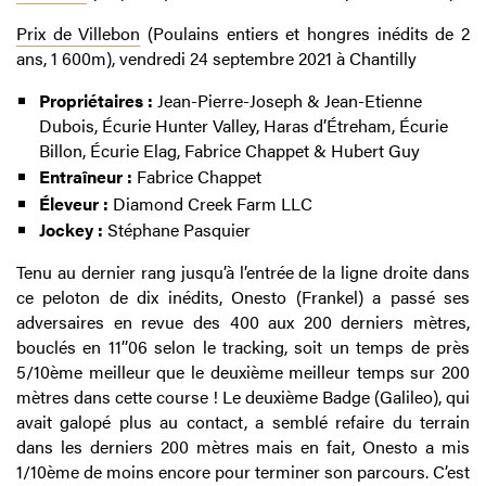
Prix de Villebon
(Poulains entiers et hongres inédits de 2
ans, 1 600m), vendredi 24 septembre 2021 à Chantilly
Propriétaires :
Jean-Pierre-Joseph & Jean-Etienne
Dubois, Écurie Hunter Valley, Haras d’Étreham, Écurie
Billon, Écurie Elag, Fabrice Chappet & Hubert Guy
Entraîneur :
Fabrice Chappet
Éleveur :
Diamond Creek Farm LLC
Jockey :
Stéphane Pasquier
Tenu au dernier rang jusqu’à l’entrée de la ligne droite dans
ce peloton de dix inédits, Onesto (Frankel) a passé ses
adversaires en revue des 400 aux 200 derniers mètres,
bouclés en 11’’06 selon le tracking, soit un temps de près
5/10ème meilleur que le deuxième meilleur temps sur 200
mètres dans cette course ! Le deuxième Badge (Galileo), qui
avait galopé plus au contact, a semblé refaire du terrain
dans les derniers 200 mètres mais en fait, Onesto a mis
1/10ème de moins encore pour terminer son parcours. C’est