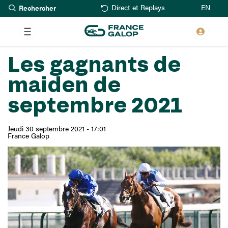
Rechercher
Aller
EN
Direct et Replays
au
contenu
principal
Les gagnants de
maiden de
septembre 2021
Jeudi 30 septembre 2021 - 17:01
France Galop