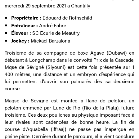
mercredi 29 septembre 2021 à Chantilly
Propriétaire :
Edouard de Rothschild
Entraîneur :
André Fabre
Éleveur :
SC Ecurie de Meautry
Jockey :
Mickäel Barzalona
Troisième de sa compagne de boxe Agave (Dubawi) en
débutant à Longchamp dans le convoité Prix de la Cascade,
Mqse de Sévigné (Siyouni) est cette fois présentée sur 1
400 mètres, une distance et un embryon d’expérience qui
lui permettent d’ouvrir son palmarès dès sa deuxième
course.
Maqse de Sévigné est montée à flanc de peloton, un
peloton emmené par Lune de Rio (Rio de la Plata), future
troisième. Ces deux pouliches au physique imposant face à
leur rivales sont cadencées de bonne heure. La fin de
course d’Aquabella (Iffraaj) ne passe pas inaperçue en
pleine piste. Dernière durant le parcours, elle vient conclure