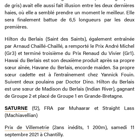
de gris) avait elle aussi fait illusion entre les deux dernières
haies, où elle a semblé prendre un moment le meilleur. Elle
sera finalement battue de 6,5 longueurs par les deux
premières.
Hilton du Berlais (Saint des Saints), également entraînée
par Arnaud Chaillé-Chaillé, a remporté le Prix André Michel
(Gr3) et terminé troisième du Prix Renaud du Vivier (Gr1).
Hawai du Berlais est son deuxième produit après sa propre
sœur aînée, Havane du Berlais, encorde maiden. Sa propre
sœur cadette est à l’entraînement chez Yannick Fouin.
Suivent deux poulains par Doctor Dino. Hilton du Berlais
est une sœur de Madison du Berlais (Indian River), gagnant
de Groupe 2 et placé de Groupe 1 en Grande-Bretagne.
SATURNE
(f2), FRA par Muhaarar et Straight Lass
(Machiavellian)
Prix de Villemetrie
(2ans inédits, 1 200m), samedi 11
septembre 2021 à Chantilly.