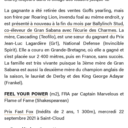
La gagnante a été retirée des ventes Goffs yearling, mais
son frère par Roaring Lion, invendu foal au même endroit, y
est
présenté à nouveau à la fin du mois par Ballylinch Stud,
co-éleveur de Gran Sabana avec l’écurie des Charmes
. La
mère, Cascading (Teofilo), est une sœur du gagnant du Prix
Jean-Luc Lagardère (Gr1), National Defense (Invincible
Spirit). Elle a couru en Grande-Bretagne, où elle a gagné et
s’est placée sur 2 400 mètres, puis en France, sans succès.
La famille est très vivante puisque la 3ème mère de Gran
Sabana est aussi la deuxième mère du champion anglais de
la saison, le lauréat de Derby et des King George Adayar
(Frankel).
FEEL YOUR POWER
(m2), FRA par Captain Marvelous et
Flame of Fame (Shakespearean)
Prix Fast Fox
(Inédits de 2 ans, 1 300m), mercredi 22
septembre 2021 à Saint-Cloud