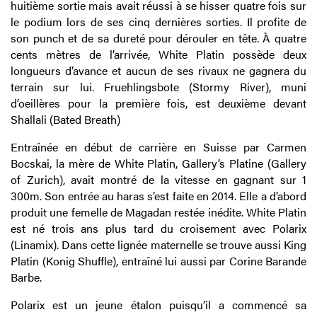
huitième sortie mais avait réussi à se hisser quatre fois sur
le podium lors de ses cinq dernières sorties. Il profite de
son punch et de sa dureté pour dérouler en tête. À quatre
cents mètres de l’arrivée, White Platin possède deux
longueurs d’avance et aucun de ses rivaux ne gagnera du
terrain sur lui. Fruehlingsbote (Stormy River), muni
d’oeillères pour la première fois, est deuxième devant
Shallali (Bated Breath)
Entraînée en début de carrière en Suisse par Carmen
Bocskai, la mère de White Platin, Gallery’s Platine (Gallery
of Zurich), avait montré de la vitesse en gagnant sur 1
300m. Son entrée au haras s’est faite en 2014. Elle a d’abord
produit une femelle de Magadan restée inédite. White Platin
est né trois ans plus tard du croisement avec Polarix
(Linamix). Dans cette lignée maternelle se trouve aussi King
Platin (Konig Shuffle), entraîné lui aussi par Corine Barande
Barbe.
Polarix est un jeune étalon puisqu’il a commencé sa