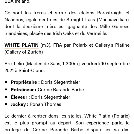
BBA Ireland.
Ce sont les frères et sœur des étalons Barastraight et
Naaqoos, également nés de Straight Lass (Machiavellian),
dont la deuxième mère est gagnante des Mille Guinées
irlandaises, placée des Irish Oaks et du Vermeille.
WHITE PLATIN
(m3), FRA par Polarix et Gallery’s Platine
(Gallery of Zurich)
Prix Lelio
(Maiden de 3ans, 1 300m), vendredi 10 septembre
2021 à Saint-Cloud.
Propriétaire :
Doris Siegenthaler
Entraîneur :
Corine Barande Barbe
Éleveur :
Doris Siegenthaler
Jockey :
Ronan Thomas
Le dernier à rentrer dans les stalles, White Platin (Polarix)
est le plus prompt au départ. Son expérience parle, le
protégé de Corine Barande Barbe dispute ici sa dix-