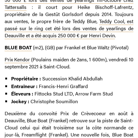
Tattersalls
: il court pour Heike Bischoff-Lafrentz,
propriétaire de la Gestüt Gorlsdorf depuis 2014. Toujours
aux ventes, le propre frère de Teddy Blue,
Teddy Cool, est
passé sur le ring cet été lors des ventes de yearlings de
Deauville et a été acquis 250 000 € par Henri Devin
.
BLUE BOAT
(m2), (GB) par Frankel et Blue Waltz (Pivotal)
Prix Kendor
(Poulains maiden de 2ans, 1 600m), vendredi 10
septembre 2021 à Saint-Cloud.
Propriétaire :
Succession Khalid Abdullah
Entraîneur :
Francis-Henri Graffard
Éleveurs :
Fittocks Stud LTD, Arrow Farm Stud
Jockey :
Christophe Soumillon
Deuxième du convoité Prix de Crèvecoeur en août à
Deauville, Blue Boat (Frankel) retrouve sur la piste de Saint-
Cloud celui qui était troisième sur la côte normande ce
jour-là, Freamflight (Frankel). Une nouvelle fois, Blue Boat