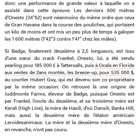
donc une performance de grande valeur à laquelle on a
assisté dans cette épreuve. Les derniers 600 mètres
d’Onesto (34’’62) sont néanmoins du même ordre que ceux
de Gran Havana dans la course des pouliches, qui portaient
un kilo de moins et ont mis un peu plus de temps à galoper
les 1 600 mètres (1’42’’3 contre 1’41’’ chez les mâles).
Si Badge, finalement deuxième à 2,5 longueurs, est issu
d’une sœur du crack Frankel, Onesto, lui, a été vendu
yearling pour 185 000 £ à Tattersalls, puis
à Ocala en Floride
aux ventes de 2ans montés, les breeze-up, pour 535 000 $
,
au courtier Hubert Guy, qui est devenu son co-propriétaire
par la même occasion. On retrouve là une origine de
Juddmonte Farms, éleveur de Badge, puisque Onesto est
par Frankel, l’oncle du deuxième, et sa troisième mère est
Kerali (High Line), la mère de Hasili, d’où Dansili, Banks Hill,
mais aussi la deuxième mère de l’étalon américain
Leroidesanimaux. La mère et la deuxième mère d’Onesto,
en revanche, n’ont pas couru.