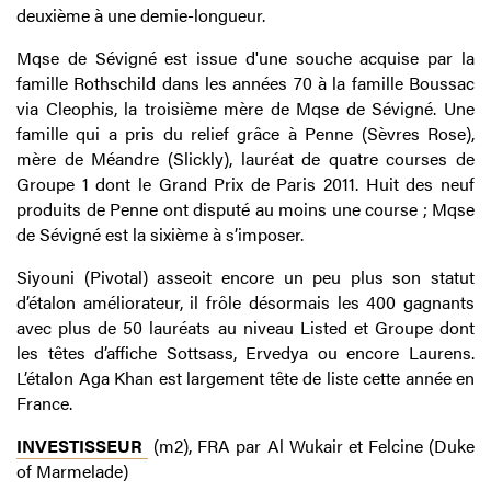
deuxième à une demie-longueur.
Mqse de Sévigné est issue d'une souche acquise par la
famille Rothschild dans les années 70 à la famille Boussac
via Cleophis, la troisième mère de Mqse de Sévigné. Une
famille qui a pris du relief grâce à Penne (Sèvres Rose),
mère de Méandre (Slickly), lauréat de quatre courses de
Groupe 1 dont le Grand Prix de Paris 2011. Huit des neuf
produits de Penne ont disputé au moins une course ; Mqse
de Sévigné est la sixième à s’imposer.
Siyouni (Pivotal) asseoit encore un peu plus son statut
d’étalon améliorateur, il frôle désormais les 400 gagnants
avec plus de 50 lauréats au niveau Listed et Groupe dont
les têtes d’affiche Sottsass, Ervedya ou encore Laurens.
L’étalon Aga Khan est largement tête de liste cette année en
France.
INVESTISSEUR
(m2), FRA par Al Wukair et Felcine (Duke
of Marmelade)