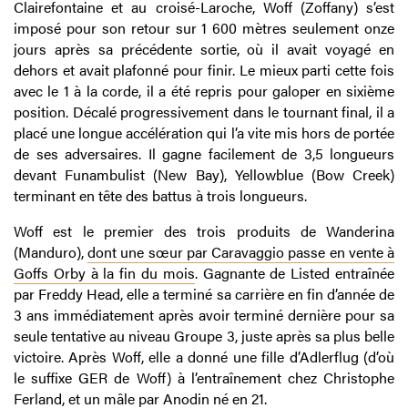
Clairefontaine et au croisé-Laroche, Woff (Zoffany) s’est
imposé pour son retour sur 1 600 mètres seulement onze
jours après sa précédente sortie, où il avait voyagé en
dehors et avait plafonné pour finir. Le mieux parti cette fois
avec le 1 à la corde, il a été repris pour galoper en sixième
position. Décalé progressivement dans le tournant final, il a
placé une longue accélération qui l’a vite mis hors de portée
de ses adversaires. Il gagne facilement de 3,5 longueurs
devant Funambulist (New Bay), Yellowblue (Bow Creek)
terminant en tête des battus à trois longueurs.
Woff est le premier des trois produits de Wanderina
(Manduro),
dont une sœur par Caravaggio passe en vente à
Goffs Orby à la fin du mois
. Gagnante de Listed entraînée
par Freddy Head, elle a terminé sa carrière en fin d’année de
3 ans immédiatement après avoir terminé dernière pour sa
seule tentative au niveau Groupe 3, juste après sa plus belle
victoire. Après Woff, elle a donné une fille d’Adlerflug (d’où
le suffixe GER de Woff) à l’entraînement chez Christophe
Ferland, et un mâle par Anodin né en 21.