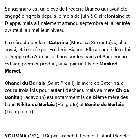
Sangennaro est un élève de Frédéric Bianco qui avait été
engagé cinq fois depuis le mois de juin à Clairefontaine et
Dieppe, mais a finalement attendu septembre et la rentrée
d’Auteuil au meilleur niveau.
La mère du poulain,
Caterina
(Maresca Sorrento), a, elle
aussi, été élevée par Frédéric Bianco. Elle a gagné deux fois,
à Dieppe et à Auteuil, à 4 ans sur les haies et Sangennaro
est son premier produit, suivi par un fils de
Masked
Marvel.
Chanel du Berlais
(Saint Preuil), la mère de Caterina, a
couru trois fois pour autant d’échecs mais sa mère
Chica
Bonita
(Badayoun) est notamment la deuxième mère des
bons
Nikita du Berlais
(Poliglote) et
Bonito du Berlais
(Trempolino).
YOUMNA
(M3), FRA par French Fifteen et Enfant Modèle