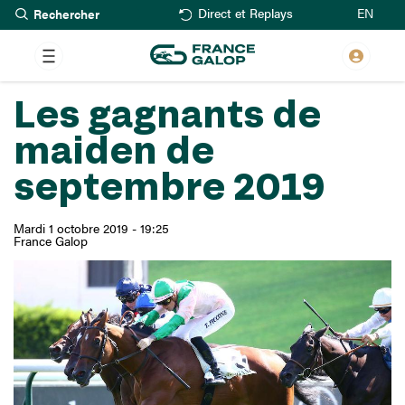
Rechercher
Aller
EN
Direct et Replays
au
contenu
principal
Les gagnants de
maiden de
septembre 2019
Mardi 1 octobre 2019 - 19:25
France Galop