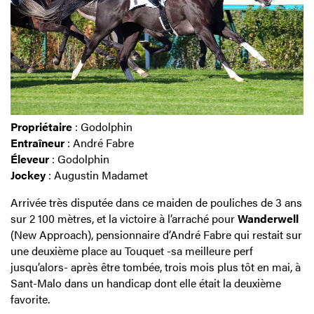
Propriétaire
: Godolphin
Entraîneur
: André Fabre
Éleveur
: Godolphin
Jockey
: Augustin Madamet
Arrivée très disputée dans ce maiden de pouliches de 3 ans
sur 2 100 mètres, et la victoire à l’arraché pour
Wanderwell
(New Approach), pensionnaire d’André Fabre qui restait sur
une deuxième place au Touquet -sa meilleure perf
jusqu’alors- après être tombée, trois mois plus tôt en mai, à
Sant-Malo dans un handicap dont elle était la deuxième
favorite.