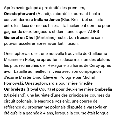
Après avoir galopé à proximité des premiers,
Onestepforward
(Alandi) a abordé le tournant final à
couvert derrière
Indiana Jones
(Blue Brésil), et sollicité
entre les deux dernières haies, il l’a facilement dominé pour
gagner de deux longueurs et demi tandis que l’AQPS
Général en Chef
(Martaline) restait bon troisième sans
pouvoir accélérer après avoir fait illusion.
Onestepforward est une nouvelle trouvaille de Guillaume
Macaire en Pologne après Tunis, désormais un des étalons
les plus recherchés de l’Hexagone, au haras de Cercy après
avoir bataillé au meilleur niveau avec son compagnon
d’écurie Master Dino. Élevé en Pologne par Michal
Romowski, Onestepforward a pour mère l’inédite
Ombreletta
(Royal Court) et pour deuxième mère
Ombrelia
(Diaxieland), une lauréate d’une des principales courses du
circuit polonais, le Nagroda Kozienic, une course de
référence du programme polonais disputée à Varsovie en
été qu’elle a gagnée à 4 ans, lorsque la course était longue