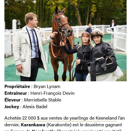
Propriétaire
: Bryan Lynam
Entraîneur
: Henri-François Devin
Éleveur
: Merriebelle Stable
Jockey
: Alexis Badel
Achetée 22 000 $ aux ventes de yearlings de Keeneland
l’an
dernier,
Karankawa
(Karakontie) est le deuxième gagnant