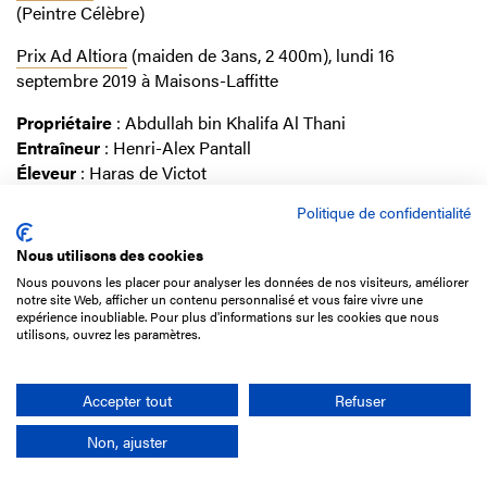
(Peintre Célèbre)
Prix Ad Altiora
(maiden de 3ans, 2 400m), lundi 16
septembre 2019 à Maisons-Laffitte
Propriétaire
: Abdullah bin Khalifa Al Thani
Entraîneur
: Henri-Alex Pantall
Éleveur
: Haras de Victot
Jockey
: Pierre-Charles Boudot
Politique de confidentialité
Nous utilisons des cookies
Nous pouvons les placer pour analyser les données de nos visiteurs, améliorer
notre site Web, afficher un contenu personnalisé et vous faire vivre une
expérience inoubliable. Pour plus d'informations sur les cookies que nous
utilisons, ouvrez les paramètres.
Accepter tout
Refuser
Non, ajuster