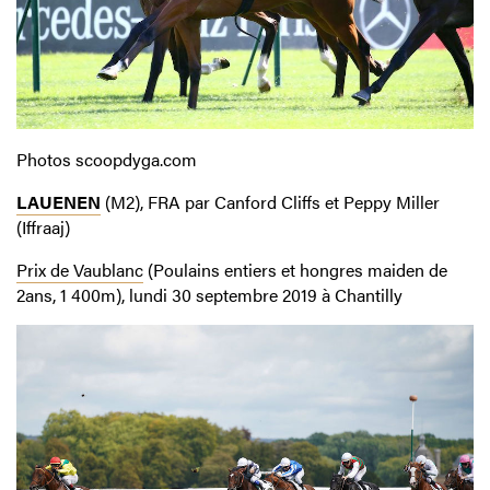
Photos scoopdyga.com
LAUENEN
(M2), FRA par Canford Cliffs et Peppy Miller
(Iffraaj)
Prix de Vaublanc
(Poulains entiers et hongres maiden de
2ans, 1 400m), lundi 30 septembre 2019 à Chantilly