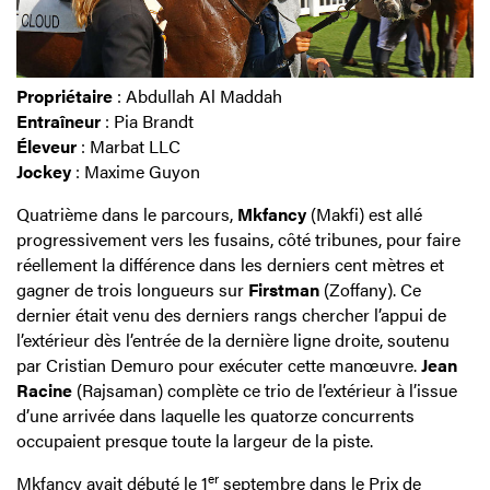
Propriétaire
: Abdullah Al Maddah
Entraîneur
: Pia Brandt
Éleveur
: Marbat LLC
Jockey
: Maxime Guyon
Quatrième dans le parcours,
Mkfancy
(Makfi) est allé
progressivement vers les fusains, côté tribunes, pour faire
réellement la différence dans les derniers cent mètres et
gagner de trois longueurs sur
Firstman
(Zoffany). Ce
dernier était venu des derniers rangs chercher l’appui de
l’extérieur dès l’entrée de la dernière ligne droite, soutenu
par Cristian Demuro pour exécuter cette manœuvre.
Jean
Racine
(Rajsaman) complète ce trio de l’extérieur à l’issue
d’une arrivée dans laquelle les quatorze concurrents
occupaient presque toute la largeur de la piste.
er
Mkfancy avait débuté le 1
septembre dans le Prix de