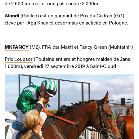
de 2 600 mètres, et non pas encore 2 000m.
Alandi
(Galileo) est un gagnant de Prix du Cadran (Gr1)
élevé par l’Aga Khan et désormais en activité en Pologne.
MKFANCY
(M2), FRA par Makfi et Fancy Green (Muhtathir)
Prix Louqsor
(Poulains entiers et hongres maiden de 2ans,
1 600m), vendredi 27 septembre 2019 à Saint-Cloud