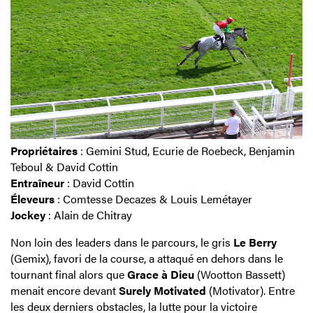
Propriétaires
: Gemini Stud, Ecurie de Roebeck, Benjamin
Teboul & David Cottin
Entraîneur
: David Cottin
Éleveurs
: Comtesse Decazes & Louis Lemétayer
Jockey
: Alain de Chitray
Non loin des leaders dans le parcours, le gris
Le Berry
(Gemix), favori de la course, a attaqué en dehors dans le
tournant final alors que
Grace à Dieu
(Wootton Bassett)
menait encore devant
Surely Motivated
(Motivator). Entre
les deux derniers obstacles, la lutte pour la victoire