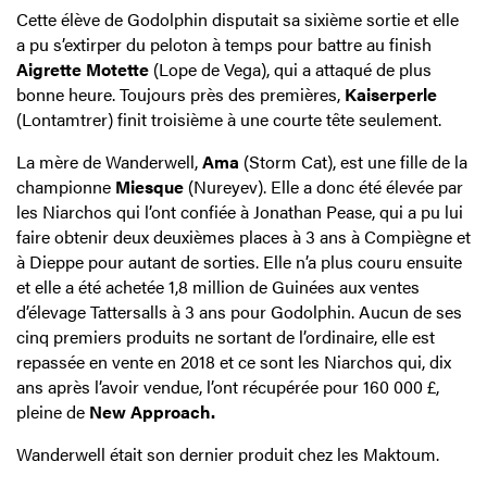
Cette élève de Godolphin disputait sa sixième sortie et elle
a pu s’extirper du peloton à temps pour battre au finish
Aigrette Motette
(Lope de Vega), qui a attaqué de plus
bonne heure. Toujours près des premières,
Kaiserperle
(Lontamtrer) finit troisième à une courte tête seulement.
La mère de Wanderwell,
Ama
(Storm Cat), est une fille de la
championne
Miesque
(Nureyev). Elle a donc été élevée par
les Niarchos qui l’ont confiée à Jonathan Pease, qui a pu lui
faire obtenir deux deuxièmes places à 3 ans à Compiègne et
à Dieppe pour autant de sorties. Elle n’a plus couru ensuite
et elle a été achetée 1,8 million de Guinées aux ventes
d’élevage Tattersalls à 3 ans pour Godolphin. Aucun de ses
cinq premiers produits ne sortant de l’ordinaire, elle est
repassée en vente en 2018 et ce sont les Niarchos qui, dix
ans après l’avoir vendue, l’ont récupérée pour 160 000 £,
pleine de
New Approach.
Wanderwell était son dernier produit chez les Maktoum.