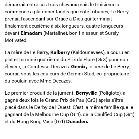
démarrait entre ces trois chevaux mais le troisième a
commencé à plafonner tandis que côté tribunes, Le Berry
prenait l’ascendant sur Grâce à Dieu qui terminait
finalement deuxième à six longueurs, quatre longueurs
devant
Elmadam
(Martaline), bon finisseur, et Surely
Motivated.
La mère de Le Berry,
Kalberry
(Kaldounevees), a couru en
plat et terminé quatrième du Prix de Flore (Gr3) pour son
éleveur, la Comtesse Decazes.
Gemix,
le père de Le Berry,
courait sous les couleurs de Gemini Stud, co-propriétaire
du poulain avec Mme Decazes.
Le premier produit de la jument,
Berryville
(Poliglote), a
gagné deux fois le Grand Prix de Pau (Gr3) après s’être
placé dans le Derby de l’Ouest. C’est la même famille que le
gagnant de la Melbourne Cup (Gr1), de la Caulfied Cup (Gr1)
et du Hong Kong Vase (Gr1)
Dunaden.