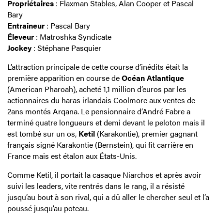
Propriétaires
: Flaxman Stables, Alan Cooper et Pascal
Bary
Entraîneur
: Pascal Bary
Éleveur
: Matroshka Syndicate
Jockey
: Stéphane Pasquier
L’attraction principale de cette course d’inédits était la
première apparition en course de
Océan Atlantique
(American Pharoah), acheté 1,1 million d’euros par les
actionnaires du haras irlandais Coolmore aux ventes de
2ans montés Arqana. Le pensionnaire d’André Fabre a
terminé quatre longueurs et demi devant le peloton mais il
est tombé sur un os,
Ketil
(Karakontie), premier gagnant
français signé Karakontie (Bernstein), qui fit carrière en
France mais est étalon aux États-Unis.
Comme Ketil, il portait la casaque Niarchos et après avoir
suivi les leaders, vite rentrés dans le rang, il a résisté
jusqu’au bout à son rival, qui a dû aller le chercher seul et l’a
poussé jusqu’au poteau.