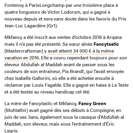
Fontenoy à ParisLongchamp par une troisième place à
quatre longueurs de Victor Ludorum, qui a gagné à
nouveau depuis et sera sans doute dans les favoris du Prix
Jean-Luc Lagardère (Gr1).
Mkfancy a été inscrit aux ventes d’octobre 2018 à Arqana
mais il n’a pas été présenté. Sa sœur aînée
Fancytastic
(Mastercraftsman) y
avait atteint 34 000 € à la même
vacation en 2016
. Elle a couru cependant toujours pour son
éleveur Abdullah al Maddah avant de passer sous les
couleurs de son entraîneur, Pia Brandt, qui l’avait envoyée
chez Isabelle Gallorini, où elle a été achetée ensuite à
réclamer par Louis Fagalde. Elle a gagné en haies à La Teste
et a été testée au niveau handicap cet été.
La mère de Fancytastic et Mkfancy,
Fancy Green
(Muhtathir) avait gagné dès ses débuts à Compiègne, en
juin de ses 3ans, également sous la casaque d’Abdullah al
Maddah, son éleveur, mais sous l’entraînement d’Éric
Legrix.