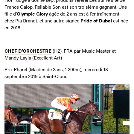
France Galop. Reliable Son est son troisième gagnant. Une
fille d’
Olympic Glory
âgée de 2 ans est à l’entraînement
chez Pia Brandt, et une autre signée
Pride of Dubai
est née
en 2018.
CHEF D’ORCHESTRE
(H2), FRA par Music Master et
Mandy Layla (Excellent Art)
Prix Pharel
(Maiden de 2ans, 1 200m), mercredi 18
septembre 2019 à Saint-Cloud