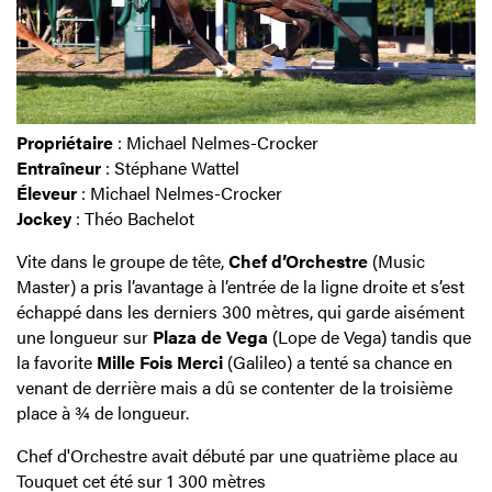
Propriétaire
: Michael Nelmes-Crocker
Entraîneur
: Stéphane Wattel
Éleveur
: Michael Nelmes-Crocker
Jockey
: Théo Bachelot
Vite dans le groupe de tête,
Chef d’Orchestre
(Music
Master) a pris l’avantage à l’entrée de la ligne droite et s’est
échappé dans les derniers 300 mètres, qui garde aisément
une longueur sur
Plaza de Vega
(Lope de Vega) tandis que
la favorite
Mille Fois Merci
(Galileo) a tenté sa chance en
venant de derrière mais a dû se contenter de la troisième
place à ¾ de longueur.
Chef d'Orchestre avait débuté par une quatrième place au
Touquet cet été sur 1 300 mètres