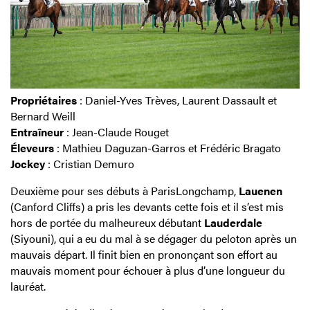
Propriétaires
: Daniel-Yves Trèves, Laurent Dassault et
Bernard Weill
Entraîneur
: Jean-Claude Rouget
Éleveurs
: Mathieu Daguzan-Garros et Frédéric Bragato
Jockey
: Cristian Demuro
Deuxième pour ses débuts à ParisLongchamp,
Lauenen
(Canford Cliffs) a pris les devants cette fois et il s’est mis
hors de portée du malheureux débutant
Lauderdale
(Siyouni), qui a eu du mal à se dégager du peloton après un
mauvais départ. Il finit bien en prononçant son effort au
mauvais moment pour échouer à plus d’une longueur du
lauréat.