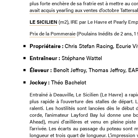
plus forte enchère de sa fratrie est à mettre au 
avait acquis yearling aux ventes d’octobre Tatters
LE SICILIEN
(m2), IRE par Le Havre et Pearly E
Prix de la Pommeraie
(Poulains Inédits de 2 ans, 
Propriétaire :
Chris Stefan Racing, Ecurie Vi
Entraîneur :
Stéphane Wattel
Éleveur :
Benoît Jeffroy, Thomas Jeffroy, EAR
Jockey :
Théo Bachelot
Entraîné à Deauville, Le Sicilien (Le Havre) a rap
plus rapide à l’ouverture des stalles de départ.
ralenti. Les hostilités sont lancées dès le début 
corde, l’animateur Layford Bay lui donne une b
Ahead), muni d'œillères et venu en pleine piste 
l’arrivée. Les écarts au passage du poteau sont m
longueur et trois quart de longueur. L’impression 