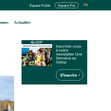
FR
Espace Public
Espace Pro
romes
Actualités
Inscrivez-vous
à notre
newsletter Une
Semaine au
Galop
S'inscrire