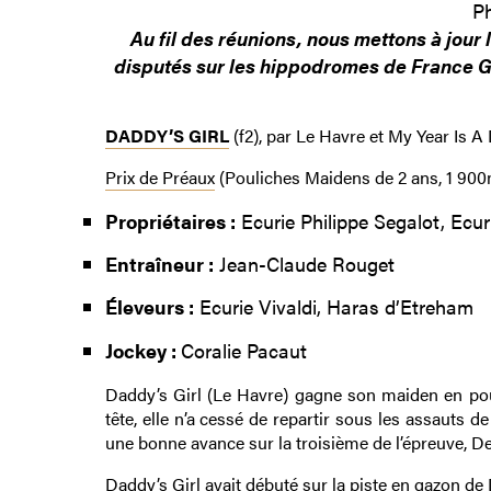
P
Au fil des réunions, nous mettons à jour
disputés sur les hippodromes de France 
DADDY’S GIRL
(f2), par Le Havre et My Year Is A 
Prix de Préaux
(Pouliches Maidens de 2 ans, 1 900
Propriétaires :
Ecurie Philippe Segalot, Ecur
Entraîneur :
Jean-Claude Rouget
Éleveurs :
Ecurie Vivaldi, Haras d’Etreham
Jockey :
Coralie Pacaut
Daddy’s Girl (Le Havre) gagne son maiden en pou
tête, elle n’a cessé de repartir sous les assauts
une bonne avance sur la troisième de l’épreuve, De
Daddy’s Girl avait débuté sur la piste en gazon de 