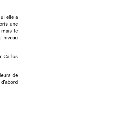
ui elle a
pris une
 mais le
u niveau
r Carlos
leurs de
: d'abord