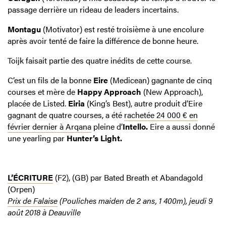
passage derrière un rideau de leaders incertains.
Montagu
(Motivator) est resté troisième à une encolure
après avoir tenté de faire la différence de bonne heure.
Toijk faisait partie des quatre inédits de cette course.
C’est un fils de la bonne
Eire
(Medicean) gagnante de cinq
courses et mère de
Happy Approach
(New Approach),
placée de Listed.
Eiria
(King’s Best), autre produit d’Eire
gagnant de quatre courses, a été
rachetée 24 000 € en
février dernier à Arqana
pleine d’
Intello.
Eire a aussi donné
une yearling par
Hunter’s Light.
L’ÉCRITURE
(F2), (GB) par Bated Breath et Abandagold
(Orpen)
Prix de Falaise
(Pouliches maiden de 2 ans, 1 400m), jeudi 9
août 2018 à Deauville