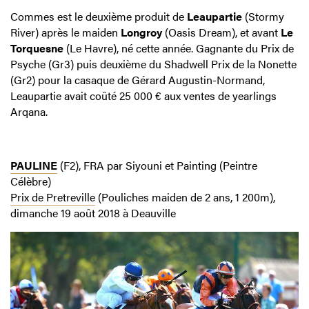
Commes est le deuxième produit de
Leaupartie
(Stormy
River) après le maiden
Longroy
(Oasis Dream), et avant
Le
Torquesne
(Le Havre), né cette année. Gagnante du Prix de
Psyche (Gr3) puis deuxième du Shadwell Prix de la Nonette
(Gr2) pour la casaque de Gérard Augustin-Normand,
Leaupartie avait coûté 25 000 € aux ventes de yearlings
Arqana.
PAULINE
(F2), FRA par Siyouni et Painting (Peintre
Célèbre)
Prix de Pretreville
(Pouliches maiden de 2 ans, 1 200m),
dimanche 19 août 2018 à Deauville