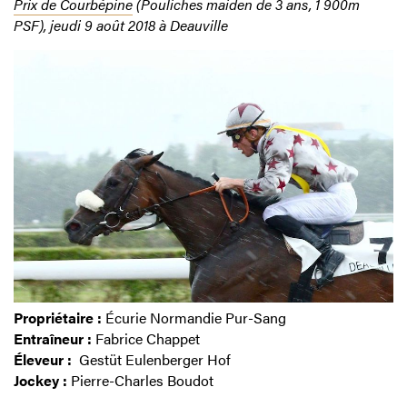
Prix de Courbépine
(Pouliches maiden de 3 ans, 1 900m
PSF), jeudi 9 août 2018 à Deauville
Propriétaire :
Écurie Normandie Pur-Sang
Entraîneur :
Fabrice Chappet
Éleveur :
Gestüt Eulenberger Hof
Jockey :
Pierre-Charles Boudot