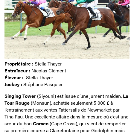
Propriétaire :
Stella Thayer
Entraîneur :
Nicolas Clément
Éleveur :
Stella Thayer
Jockey :
Stéphane Pasquier
Singing Tower
(Siyouni) est issue d’une jument maiden,
La
Tour Rouge
(Monsun), achetée seulement 5 000 £ à
l’entraînement aux ventes Tattersalls de Newmarket par
Tina Rau. Une excellente affaire dans la mesure où c’est une
sœur du bon
Corsen
(Cape Cross), qui vient de remporter
sa première course à Clairefontaine pour Godolphin mais