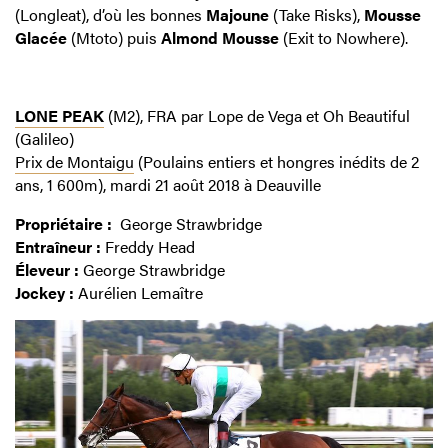
(Longleat), d’où les bonnes
Majoune
(Take Risks),
Mousse
Glacée
(Mtoto) puis
Almond Mousse
(Exit to Nowhere).
LONE PEAK
(M2), FRA par Lope de Vega et Oh Beautiful
(Galileo)
Prix de Montaigu
(Poulains entiers et hongres inédits de 2
ans, 1 600m), mardi 21 août 2018 à Deauville
Propriétaire :
George Strawbridge
Entraîneur :
Freddy Head
Éleveur :
George Strawbridge
Jockey :
Aurélien Lemaître