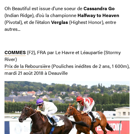
Oh Beautiful est issue d’une soeur de
Cassandra Go
(Indian Ridge), d’où la championne
Halfway to Heaven
(Pivotal), et de l’étalon
Verglas
(Highest Honor), entre
autres...
COMMES
(F2), FRA par Le Havre et Léaupartie (Stormy
River)
Prix de la Reboursière
(Pouliches inédites de 2 ans, 1 600m),
mardi 21 août 2018 à Deauville