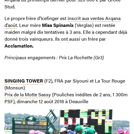
Stud.
Le propre frère d’Icefinger est
inscrit aux ventes Arqana
d’août
. Leur mère
Miss Spinamix
(Verglas) est restée
maiden malgré dix tentatives à 3 ans. Elle a cependant déjà
donné trois vainqueurs. Ils ont aussi un frère par
Acclamation.
Principaux engagements : Prix La Rochette (Gr3)
SINGING TOWER
(F2), FRA par Siyouni et La Tour Rouge
(Monsun)
Prix de la Motte Sassy
(Pouliches inédites de 2 ans, 1 300m
PSF), dimanche 12 août 2018 à Deauville