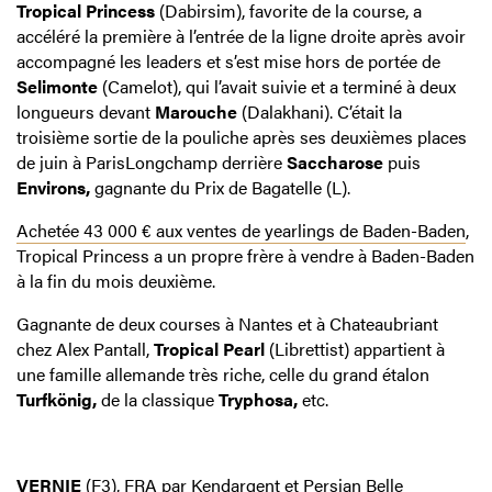
Tropical Princess
(Dabirsim), favorite de la course, a
accéléré la première à l’entrée de la ligne droite après avoir
accompagné les leaders et s’est mise hors de portée de
Selimonte
(Camelot), qui l’avait suivie et a terminé à deux
longueurs devant
Marouche
(Dalakhani). C’était la
troisième sortie de la pouliche après ses deuxièmes places
de juin à ParisLongchamp derrière
Saccharose
puis
Environs,
gagnante du Prix de Bagatelle (L).
Achetée 43 000 € aux ventes de yearlings de Baden-Baden
,
Tropical Princess a un propre frère à vendre à Baden-Baden
à la fin du mois deuxième.
Gagnante de deux courses à Nantes et à Chateaubriant
chez Alex Pantall,
Tropical Pearl
(Librettist) appartient à
une famille allemande très riche, celle du grand étalon
Turfkönig,
de la classique
Tryphosa,
etc.
VERNIE
(F3), FRA par Kendargent et Persian Belle