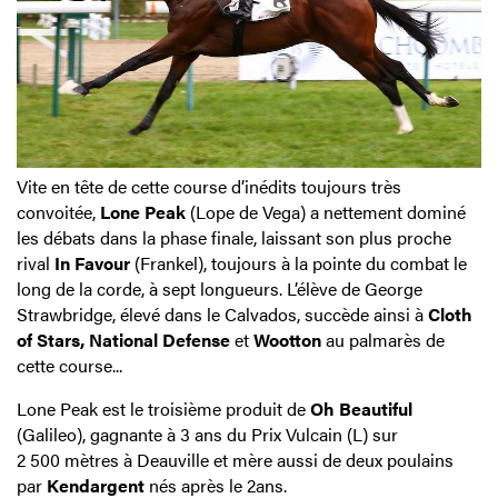
Vite en tête de cette course d’inédits toujours très
convoitée,
Lone Peak
(Lope de Vega) a nettement dominé
les débats dans la phase finale, laissant son plus proche
rival
In Favour
(Frankel), toujours à la pointe du combat le
long de la corde, à sept longueurs. L’élève de George
Strawbridge, élevé dans le Calvados, succède ainsi à
Cloth
of Stars,
National Defense
et
Wootton
au palmarès de
cette course...
Lone Peak est le troisième produit de
Oh Beautiful
(Galileo), gagnante à 3 ans du Prix Vulcain (L) sur
2 500 mètres à Deauville et mère aussi de deux poulains
par
Kendargent
nés après le 2ans.