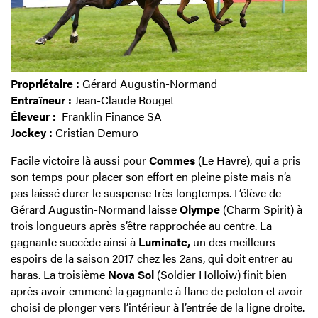
Propriétaire :
Gérard Augustin-Normand
Entraîneur :
Jean-Claude Rouget
Éleveur :
Franklin Finance SA
Jockey :
Cristian Demuro
Facile victoire là aussi pour
Commes
(Le Havre), qui a pris
son temps pour placer son effort en pleine piste mais n’a
pas laissé durer le suspense très longtemps. L’élève de
Gérard Augustin-Normand laisse
Olympe
(Charm Spirit) à
trois longueurs après s’être rapprochée au centre. La
gagnante succède ainsi à
Luminate,
un des meilleurs
espoirs de la saison 2017 chez les 2ans, qui doit entrer au
haras. La troisième
Nova Sol
(Soldier Holloiw) finit bien
après avoir emmené la gagnante à flanc de peloton et avoir
choisi de plonger vers l’intérieur à l’entrée de la ligne droite.