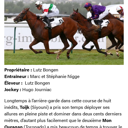
Propriétaire :
Lutz Bongen
Entraîneur :
Marc et Stéphanie Nigge
Éleveur :
Lutz Bongen
Jockey :
Hugo Journiac
Longtemps à l’arrière-garde dans cette course de huit
inédits,
Toijk
(Siyouni) a pris son temps déployer ses
allures en pleine piste et dominer dans deux cents derniers
mètres, d’autant plus facilement que le deuxième
Mon
Ouragan
(Toronado) a mis beaucoup de temps à trouver le