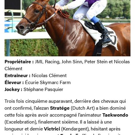
Propriétaire :
JML Racing, John Sinn, Peter Stein et Nicolas
Clément
Entraîneur :
Nicolas Clément
Éleveur :
Écurie Skymarc Farm
Jockey :
Stéphane Pasquier
Trois fois cinquième auparavant, derrière des chevaux qui
ont confirmé, l’alezan
Stratége
(Dutch Art) a bien dominé
cette fois après avoir accompagné l’animateur
Taekwondo
(Excelebration), finalement sixième. Il a laissé à une
longueur et demie
Victrici
(Kendargent), hésitant après