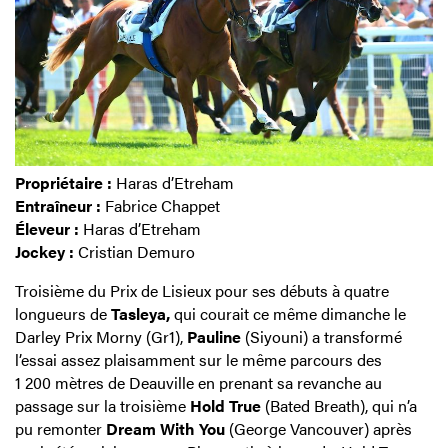
Propriétaire :
Haras d’Etreham
Entraîneur :
Fabrice Chappet
Éleveur :
Haras d’Etreham
Jockey :
Cristian Demuro
Troisième du Prix de Lisieux pour ses débuts à quatre
longueurs de
Tasleya,
qui courait ce même dimanche le
Darley Prix Morny (Gr1),
Pauline
(Siyouni) a transformé
l’essai assez plaisamment sur le même parcours des
1 200 mètres de Deauville en prenant sa revanche au
passage sur la troisième
Hold True
(Bated Breath), qui n’a
pu remonter
Dream With You
(George Vancouver) après