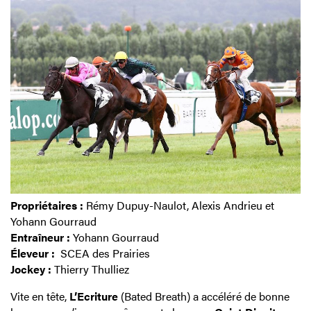
Propriétaires :
Rémy Dupuy-Naulot, Alexis Andrieu et
Yohann Gourraud
Entraîneur :
Yohann Gourraud
Éleveur :
SCEA des Prairies
Jockey :
Thierry Thulliez
Vite en tête,
L’Ecriture
(Bated Breath) a accéléré de bonne