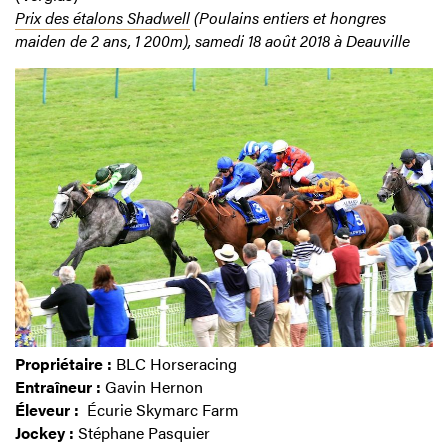
Prix des étalons Shadwell
(Poulains entiers et hongres
maiden de 2 ans, 1 200m), samedi 18 août 2018 à Deauville
Propriétaire :
BLC Horseracing
Entraîneur :
Gavin Hernon
Éleveur :
Écurie Skymarc Farm
Jockey :
Stéphane Pasquier