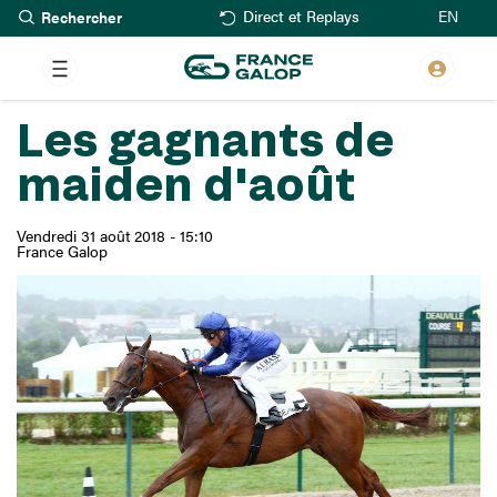
Rechercher
Aller
EN
Direct et Replays
au
contenu
principal
Les gagnants de
maiden d'août
Vendredi 31 août 2018 - 15:10
France Galop