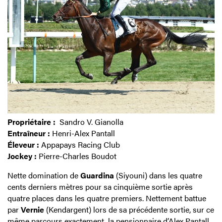
Propriétaire :
Sandro V. Gianolla
Entraîneur :
Henri-Alex Pantall
Éleveur :
Appapays Racing Club
Jockey :
Pierre-Charles Boudot
Nette domination de
Guardina
(Siyouni) dans les quatre
cents derniers mètres pour sa cinquième sortie après
quatre places dans les quatre premiers. Nettement battue
par
Vernie
(Kendargent) lors de sa précédente sortie, sur ce
même parcours exactement, la pensionnaire d’Alex Pantall