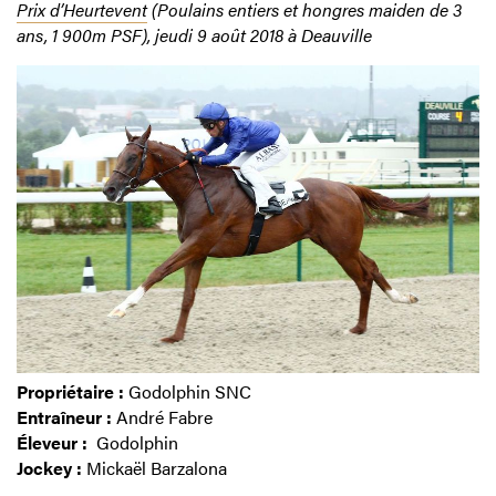
Prix d’Heurtevent
(Poulains entiers et hongres maiden de 3
ans, 1 900m PSF), jeudi 9 août 2018 à Deauville
Propriétaire :
Godolphin SNC
Entraîneur :
André Fabre
Éleveur :
Godolphin
Jockey :
Mickaël Barzalona