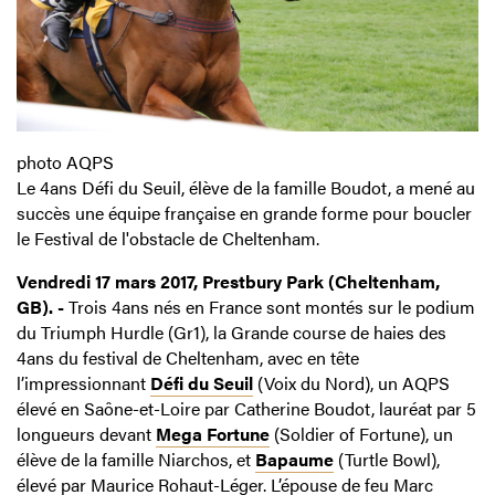
photo AQPS
Le 4ans Défi du Seuil, élève de la famille Boudot, a mené au
succès une équipe française en grande forme pour boucler
le Festival de l'obstacle de Cheltenham.
Vendredi 17 mars 2017, Prestbury Park (Cheltenham,
GB). -
Trois 4ans nés en France sont montés sur le podium
du Triumph Hurdle (Gr1), la Grande course de haies des
4ans du festival de Cheltenham, avec en tête
l’impressionnant
Défi du Seuil
(Voix du Nord), un AQPS
élevé en Saône-et-Loire par Catherine Boudot, lauréat par 5
longueurs devant
Mega Fortune
(Soldier of Fortune), un
élève de la famille Niarchos, et
Bapaume
(Turtle Bowl),
élevé par Maurice Rohaut-Léger. L’épouse de feu Marc