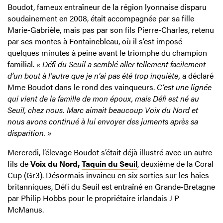
Boudot, fameux entraîneur de la région lyonnaise disparu
soudainement en 2008, était accompagnée par sa fille
Marie-Gabrièle, mais pas par son fils Pierre-Charles, retenu
par ses montes à Fontainebleau, où il s’est imposé
quelques minutes à peine avant le triomphe du champion
familial.
« Défi du Seuil a semblé aller tellement facilement
d’un bout à l’autre que je n’ai pas été trop inquiète,
a déclaré
Mme Boudot dans le rond des vainqueurs.
C’est une lignée
qui vient de la famille de mon époux, mais Défi est né au
Seuil, chez nous. Marc aimait beaucoup Voix du Nord et
nous avons continué à lui envoyer des juments après sa
disparition. »
Mercredi, l’élevage Boudot s’était déjà illustré avec un autre
fils de
Voix du Nord,
Taquin du Seuil
, deuxième de la Coral
Cup (Gr3). Désormais invaincu en six sorties sur les haies
britanniques, Défi du Seuil est entraîné en Grande-Bretagne
par Philip Hobbs pour le propriétaire irlandais J P
McManus.