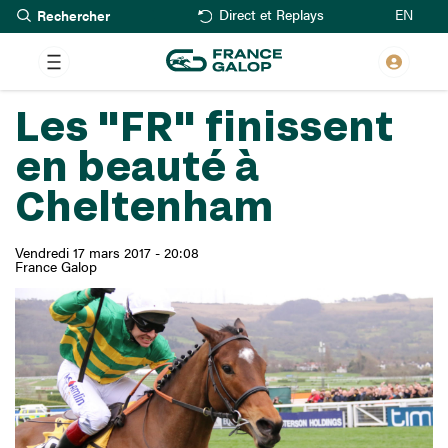
Rechercher
Aller
EN
Direct et Replays
au
contenu
principal
Les "FR" finissent
en beauté à
Cheltenham
Vendredi 17 mars 2017 - 20:08
France Galop