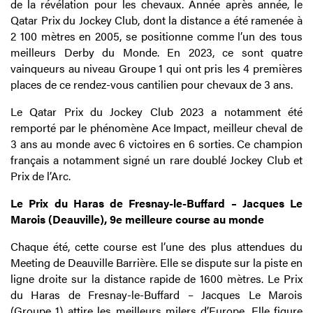
de la révélation pour les chevaux. Année après année, le
Qatar Prix du Jockey Club, dont la distance a été ramenée à
2 100 mètres en 2005, se positionne comme l’un des tous
meilleurs Derby du Monde. En 2023, ce sont quatre
vainqueurs au niveau Groupe 1 qui ont pris les 4 premières
places de ce rendez-vous cantilien pour chevaux de 3 ans.
Le Qatar Prix du Jockey Club 2023 a notamment été
remporté par le phénomène Ace Impact, meilleur cheval de
3 ans au monde avec 6 victoires en 6 sorties. Ce champion
français a notamment signé un rare doublé Jockey Club et
Prix de l’Arc.
Le Prix du Haras de Fresnay-le-Buffard – Jacques Le
Marois (Deauville), 9e meilleure course au monde
Chaque été, cette course est l’une des plus attendues du
Meeting de Deauville Barrière. Elle se dispute sur la piste en
ligne droite sur la distance rapide de 1600 mètres. Le Prix
du Haras de Fresnay-le-Buffard – Jacques Le Marois
(Groupe 1) attire les meilleurs milers d’Europe. Elle figure