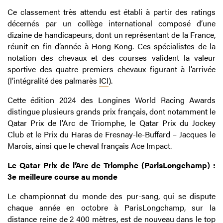
Ce classement très attendu est établi à partir des ratings
décernés par un collège international composé d’une
dizaine de handicapeurs, dont un représentant de la France,
réunit en fin d’année à Hong Kong. Ces spécialistes de la
notation des chevaux et des courses valident la valeur
sportive des quatre premiers chevaux figurant à l’arrivée
(l’intégralité des palmarès
ICI
).
Cette édition 2024 des Longines World Racing Awards
distingue plusieurs grands prix français, dont notamment le
Qatar Prix de l’Arc de Triomphe, le Qatar Prix du Jockey
Club et le Prix du Haras de Fresnay-le-Buffard – Jacques le
Marois, ainsi que le cheval français Ace Impact.
Le Qatar Prix de l’Arc de Triomphe (ParisLongchamp) :
3e meilleure course au monde
Le championnat du monde des pur-sang, qui se dispute
chaque année en octobre à ParisLongchamp, sur la
distance reine de 2 400 mètres, est de nouveau dans le top