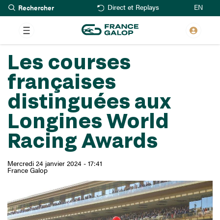
Rechercher
Aller
EN
Direct et Replays
au
contenu
principal
Les courses
françaises
distinguées aux
Longines World
Racing Awards
Mercredi 24 janvier 2024 - 17:41
France Galop