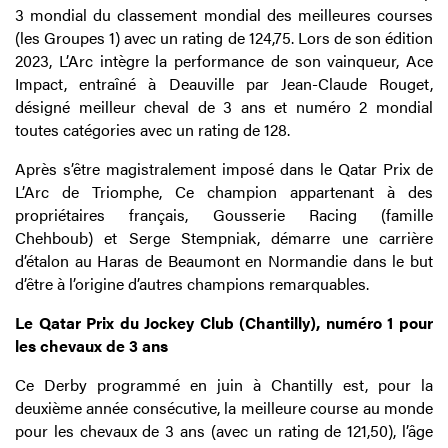
3 mondial du classement mondial des meilleures courses
(les Groupes 1) avec un rating de 124,75. Lors de son édition
2023, L’Arc intègre la performance de son vainqueur, Ace
Impact, entraîné à Deauville par Jean-Claude Rouget,
désigné meilleur cheval de 3 ans et numéro 2 mondial
toutes catégories avec un rating de 128.
Après s’être magistralement imposé dans le Qatar Prix de
L’Arc de Triomphe, Ce champion appartenant à des
propriétaires français, Gousserie Racing (famille
Chehboub) et Serge Stempniak, démarre une carrière
d’étalon au Haras de Beaumont en Normandie dans le but
d’être à l’origine d’autres champions remarquables.
Le Qatar Prix du Jockey Club (Chantilly), numéro 1 pour
les chevaux de 3 ans
Ce Derby programmé en juin à Chantilly est, pour la
deuxième année consécutive, la meilleure course au monde
pour les chevaux de 3 ans (avec un rating de 121,50), l’âge