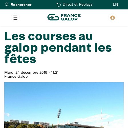
Rechercher
Aller
EN
Direct et Replays
au
contenu
principal
Les courses au
galop pendant les
fêtes
Mardi 24 décembre 2019 - 11:21
France Galop