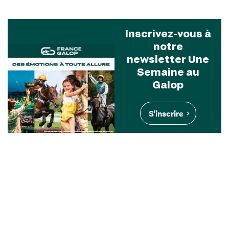
Inscrivez-vous à
notre
newsletter Une
Semaine au
Galop
S'inscrire