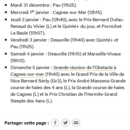
Mardi 31 décembre : Pau (11h25).
er
Mercredi 1
janvier : Cagnes-sur-Mer (12h15).
Jeudi 2 janvier : Pau (12h40), avec le Prix Bernard Dufau-
Renaud du Vivier (L) et le Quinté+ du jour, et Pornichet-
La Baule (15h57).
Vendredi 3 janvier : Deauville (11h40) avec Quinté+ et
Pau (11h25).
Samedi 4 janvier : Deauville (11h15) et Marseille-Vivaux
(16h12).
Dimanche 5 janvier :
Grande réunion de l’Obstacle à
Cagnes-sur-mer
(11h40) avec le Grand Prix de la Ville de
Nice Bernard Sécly (Gr3), le Prix André Massena-Grande
course de haies des 4 ans (L), la Grande course de haies
de Cagnes (L) et le Prix Christian de l’Hermite-Grand
Steeple des 4ans (L).
Partager cette page :