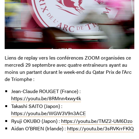
Liens de replay vers les conférences ZOOM organisées ce
mercredi 29 septembre avec quatre entraîneurs ayant au
moins un partant durant le week-end du Qatar Prix de l’Arc
de Triomphe :
Jean-Claude ROUGET (France) :
https://youtu.be/8RMnn4xwy4k
Takashi SAITO (Japon) :
https://youtu.be/WGW3V9n3ACE
Ryuji OKUBO (Japon)
:
https://youtu.be/TMZ2-UM6Dzo
Aidan O’BRIEN (Irlande)
:
https://youtu.be/3sRVKrrFKlQ