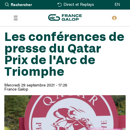
Rechercher
Aller
EN
Direct et Replays
au
contenu
principal
Les conférences de
presse du Qatar
Prix de l'Arc de
Triomphe
Mercredi 29 septembre 2021 - 17:26
France Galop