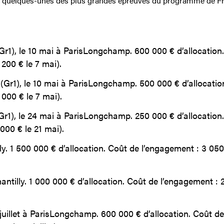
ur quelques-unes des plus grandes épreuves du programme de F
Gr1), le 10 mai à ParisLongchamp. 600 000 € d’allocation
 200 € le 7 mai).
(Gr1), le 10 mai à ParisLongchamp. 500 000 € d’allocatio
 000 € le 7 mai).
Gr1), le 24 mai à ParisLongchamp. 250 000 € d’allocation
 000 € le 21 mai).
lly. 1 500 000 € d’allocation. Coût de l’engagement : 3 050
hantilly. 1 000 000 € d’allocation. Coût de l’engagement : 
 juillet à ParisLongchamp. 600 000 € d’allocation. Coût de