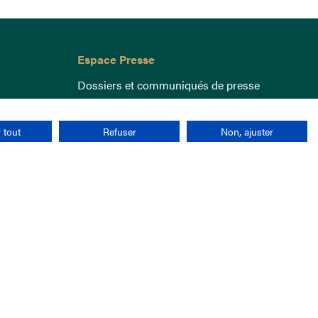
Espace Presse
Dossiers et communiqués de presse
 tout
Refuser
Non, ajuster