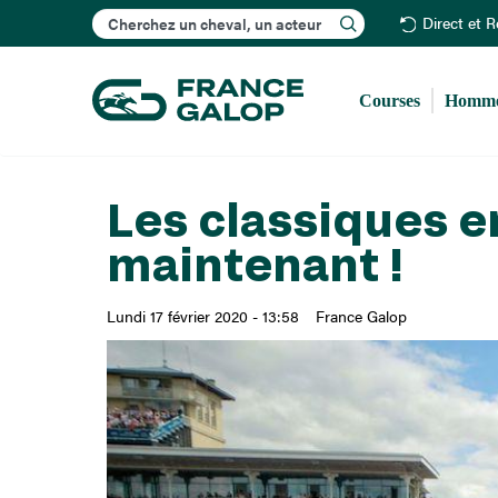
Rechercher
Direct et 
Courses
Homme
Les classiques 
maintenant !
Lundi 17 février 2020 - 13:58
France Galop