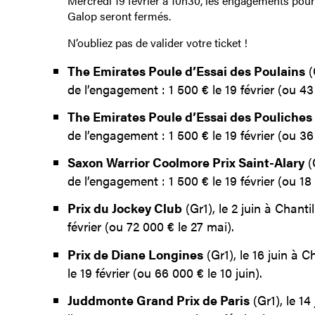
Mercredi 19 février à 10h30, les engagements po
Galop seront fermés.
N’oubliez pas de valider votre ticket !
The Emirates Poule d’Essai des Poulains
(
de l’engagement : 1 500 € le 19 février (ou 43
The Emirates Poule d’Essai des Pouliches
de l’engagement : 1 500 € le 19 février (ou 36
Saxon Warrior Coolmore Prix Saint-Alary
(
de l’engagement : 1 500 € le 19 février (ou 18
Prix du Jockey Club
(Gr1), le 2 juin à Chanti
février (ou 72 000 € le 27 mai).
Prix de Diane Longines
(Gr1), le 16 juin à C
le 19 février (ou 66 000 € le 10 juin).
Juddmonte Grand Prix de Paris
(Gr1), le 14