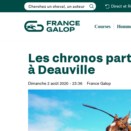
Rechercher
Direct et 
Courses
Homme
Les chronos part
à Deauville
Dimanche 2 août 2020 - 23:36
France Galop