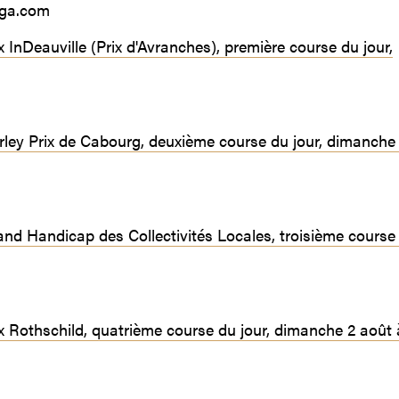
yga.com
ix InDeauville (Prix d'Avranches), première course du jour,
Darley Prix de Cabourg, deuxième course du jour, dimanche
rand Handicap des Collectivités Locales, troisième course
rix Rothschild, quatrième course du jour, dimanche 2 août 