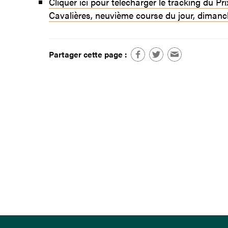
Cliquer ici pour télécharger le tracking du Pr
Cavalières, neuvième course du jour, dimanch
Partager cette page :