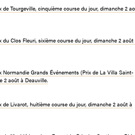
rix de Tourgeville, cinquième course du jour, dimanche 2 ao
ix du Clos Fleuri, sixième course du jour, dimanche 2 août
Prix Normandie Grands Événements (Prix de La Villa Saint-
 2 août à Deauville.
rix de Livarot, huitième course du jour, dimanche 2 août à