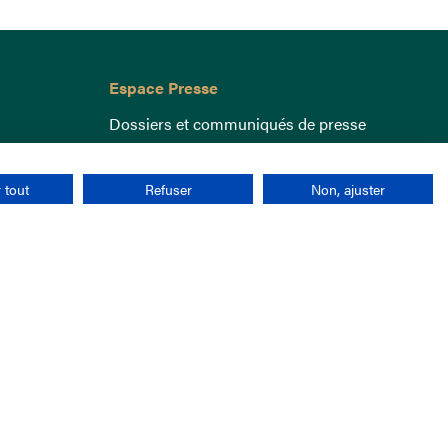
Espace Presse
Dossiers et communiqués de presse
 tout
Refuser
Non, ajuster